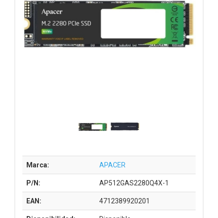
Marca:
APACER
P/N:
AP512GAS2280Q4X-1
EAN:
4712389920201