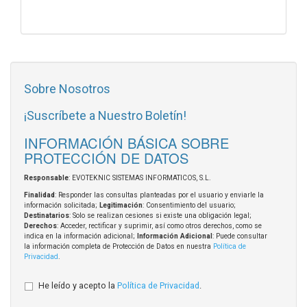
Sobre Nosotros
¡Suscríbete a Nuestro Boletín!
INFORMACIÓN BÁSICA SOBRE
PROTECCIÓN DE DATOS
Responsable
: EVOTEKNIC SISTEMAS INFORMATICOS, S.L.
Finalidad
: Responder las consultas planteadas por el usuario y enviarle la
información solicitada;
Legitimación
: Consentimiento del usuario;
Destinatarios
: Solo se realizan cesiones si existe una obligación legal;
Derechos
: Acceder, rectificar y suprimir, así como otros derechos, como se
indica en la información adicional;
Información Adicional
: Puede consultar
la información completa de Protección de Datos en nuestra
Política de
Privacidad
.
He leído y acepto la
Política de Privacidad
.