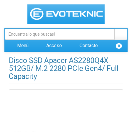
Menú
Acceso
Contacto
0
Disco SSD Apacer AS2280Q4X
512GB/ M.2 2280 PCIe Gen4/ Full
Capacity