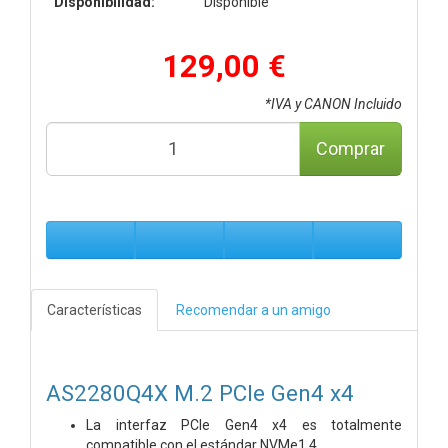
Disponibilidad:
Disponible
129,00 €
*IVA y CANON Incluido
Comprar
Características
Recomendar a un amigo
AS2280Q4X M.2 PCIe Gen4 x4
La interfaz PCIe Gen4 x4 es totalmente
compatible con el estándar NVMe1.4