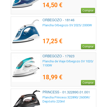
14,50 €
Comprar
ORBEGOZO - 18146
Plancha Orbegozo SV 2025/ 2000W
17,25 €
Comprar
ORBEGOZO - 17923
Plancha de Viaje Orbegozo SV 1020/
1100W
18,99 €
Comprar
PRINCESS - 01.322890.01.001
Plancha Princess 322890/ 2600W/
Depósito 220ml