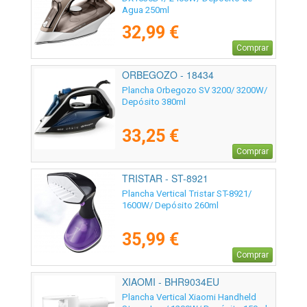
Agua 250ml
32,99 €
Comprar
ORBEGOZO - 18434
Plancha Orbegozo SV 3200/ 3200W/
Depósito 380ml
33,25 €
Comprar
TRISTAR - ST-8921
Plancha Vertical Tristar ST-8921/
1600W/ Depósito 260ml
35,99 €
Comprar
XIAOMI - BHR9034EU
Plancha Vertical Xiaomi Handheld