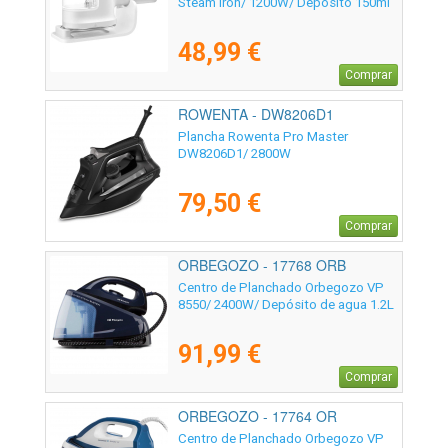
Steam Iron/ 1200W/ Depósito 150ml
48,99 €
Comprar
ROWENTA - DW8206D1
Plancha Rowenta Pro Master
DW8206D1/ 2800W
79,50 €
Comprar
ORBEGOZO - 17768 ORB
Centro de Planchado Orbegozo VP
8550/ 2400W/ Depósito de agua 1.2L
91,99 €
Comprar
ORBEGOZO - 17764 OR
Centro de Planchado Orbegozo VP