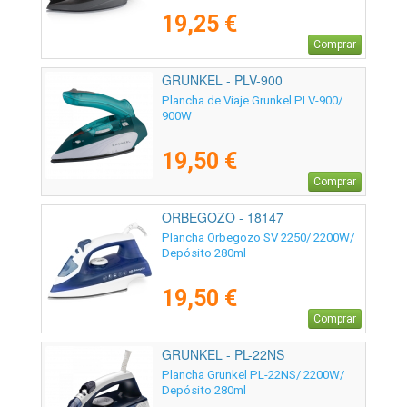
19,25 €
Comprar
GRUNKEL - PLV-900
Plancha de Viaje Grunkel PLV-900/
900W
19,50 €
Comprar
ORBEGOZO - 18147
Plancha Orbegozo SV 2250/ 2200W/
Depósito 280ml
19,50 €
Comprar
GRUNKEL - PL-22NS
Plancha Grunkel PL-22NS/ 2200W/
Depósito 280ml