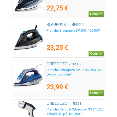
22,75 €
Comprar
BLAUPUNKT - BP5004
Plancha Blaupunkt BP5004/ 2600W
23,25 €
Comprar
ORBEGOZO - 16907
Plancha Orbegozo SV 2670/ 2600W/
Depósito 350ml
23,99 €
Comprar
ORBEGOZO - 18331
Plancha Vertical Orbegozo SVT 1200/
1600W/ Depósito 260ml