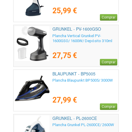
25,99 €
Comprar
GRUNKEL - PV-1600GSO
Plancha Vertical Grunkel PV-
1600GSO/ 1600W/ Depósito 310ml
27,75 €
Comprar
BLAUPUNKT - BP5005
Plancha Blaupunkt BP5005/ 3000W
27,99 €
Comprar
GRUNKEL - PL-2600CE
Plancha Grunkel PL-2600CE/ 2600W