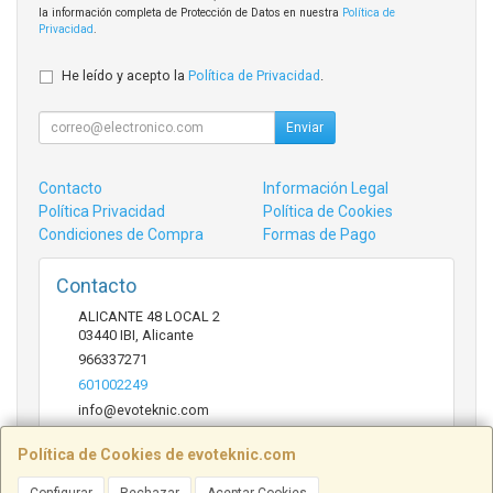
la información completa de Protección de Datos en nuestra
Política de
Privacidad
.
He leído y acepto la
Política de Privacidad
.
Enviar
Contacto
Información Legal
Política Privacidad
Política de Cookies
Condiciones de Compra
Formas de Pago
Contacto
ALICANTE 48 LOCAL 2
03440
IBI
,
Alicante
966337271
601002249
info@evoteknic.com
Política de Cookies de evoteknic.com
Horario