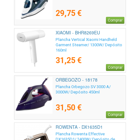
29,75 €
Comprar
XIAOMI - BHR8269EU
Plancha Vertical Xiaomi Handheld
Garment Steamer/ 1300W/ Depósito
160ml
31,25 €
Comprar
ORBEGOZO - 18178
Plancha Orbegozo SV 3000 A/
3000W/ Depósito 450ml
31,50 €
Comprar
ROWENTA - DX1635D1
Plancha Rowenta Effective
DX1635D1/ 2400W/ Depósito de