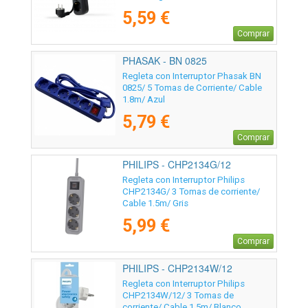
5,59 €
Comprar
PHASAK - BN 0825
Regleta con Interruptor Phasak BN
0825/ 5 Tomas de Corriente/ Cable
1.8m/ Azul
5,79 €
Comprar
PHILIPS - CHP2134G/12
Regleta con Interruptor Philips
CHP2134G/ 3 Tomas de corriente/
Cable 1.5m/ Gris
5,99 €
Comprar
PHILIPS - CHP2134W/12
Regleta con Interruptor Philips
CHP2134W/12/ 3 Tomas de
corriente/ Cable 1.5m/ Blanco