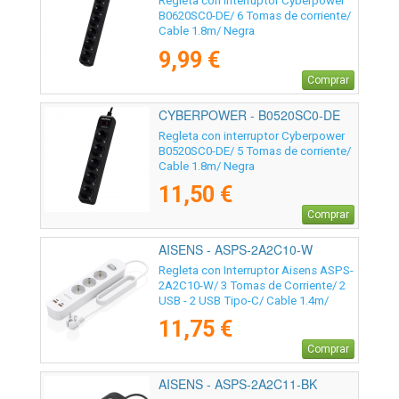
Regleta con interruptor Cyberpower
B0620SC0-DE/ 6 Tomas de corriente/
Cable 1.8m/ Negra
9,99 €
Comprar
CYBERPOWER - B0520SC0-DE
Regleta con interruptor Cyberpower
B0520SC0-DE/ 5 Tomas de corriente/
Cable 1.8m/ Negra
11,50 €
Comprar
AISENS - ASPS-2A2C10-W
Regleta con Interruptor Aisens ASPS-
2A2C10-W/ 3 Tomas de Corriente/ 2
USB - 2 USB Tipo-C/ Cable 1.4m/
Blanco
11,75 €
Comprar
AISENS - ASPS-2A2C11-BK