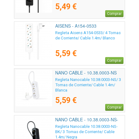
5,49 €
Comprar
AISENS - A154-0533
Regleta Aisens A154-0533/ 4 Tomas
de Corriente/ Cable 1.4m/ Blanco
5,59 €
Comprar
NANO CABLE - 10.38.0003-NS
Regleta Nanocable 10.38.0003-NS/ 3
Tomas de Corriente/ Cable 1.4m/
Blanca
5,59 €
Comprar
NANO CABLE - 10.38.0003-NS-
BK
Regleta Nanocable 10.38.0003-NS-
BK/ 3 Tomas de Corriente/ Cable
1.4m/ Negra