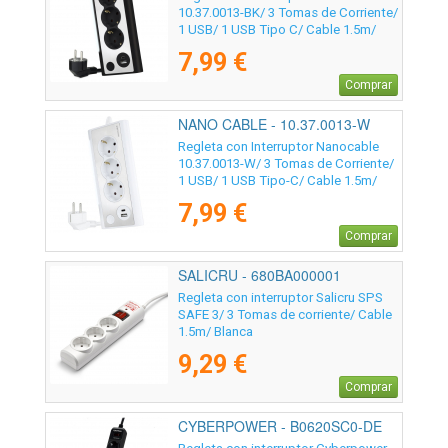
10.37.0013-BK/ 3 Tomas de Corriente/
1 USB/ 1 USB Tipo C/ Cable 1.5m/
Negro
7,99 €
Comprar
NANO CABLE - 10.37.0013-W
Regleta con Interruptor Nanocable
10.37.0013-W/ 3 Tomas de Corriente/
1 USB/ 1 USB Tipo-C/ Cable 1.5m/
Blanca
7,99 €
Comprar
SALICRU - 680BA000001
Regleta con interruptor Salicru SPS
SAFE 3/ 3 Tomas de corriente/ Cable
1.5m/ Blanca
9,29 €
Comprar
CYBERPOWER - B0620SC0-DE