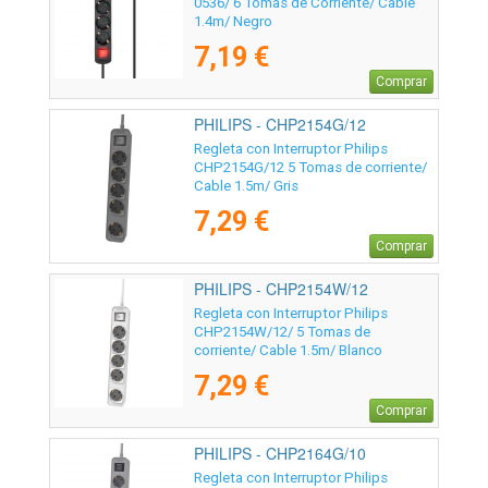
0536/ 6 Tomas de Corriente/ Cable
1.4m/ Negro
7,19 €
Comprar
PHILIPS - CHP2154G/12
Regleta con Interruptor Philips
CHP2154G/12 5 Tomas de corriente/
Cable 1.5m/ Gris
7,29 €
Comprar
PHILIPS - CHP2154W/12
Regleta con Interruptor Philips
CHP2154W/12/ 5 Tomas de
corriente/ Cable 1.5m/ Blanco
7,29 €
Comprar
PHILIPS - CHP2164G/10
Regleta con Interruptor Philips