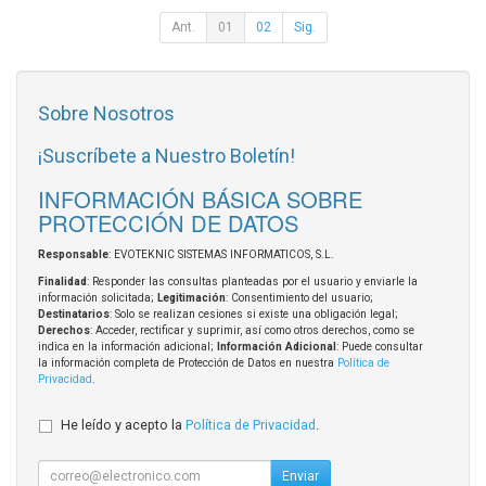
Ant.
01
02
Sig.
Sobre Nosotros
¡Suscríbete a Nuestro Boletín!
INFORMACIÓN BÁSICA SOBRE
PROTECCIÓN DE DATOS
Responsable
: EVOTEKNIC SISTEMAS INFORMATICOS, S.L.
Finalidad
: Responder las consultas planteadas por el usuario y enviarle la
información solicitada;
Legitimación
: Consentimiento del usuario;
Destinatarios
: Solo se realizan cesiones si existe una obligación legal;
Derechos
: Acceder, rectificar y suprimir, así como otros derechos, como se
indica en la información adicional;
Información Adicional
: Puede consultar
la información completa de Protección de Datos en nuestra
Política de
Privacidad
.
He leído y acepto la
Política de Privacidad
.
Enviar