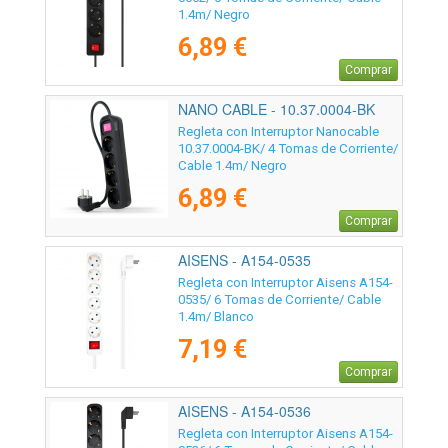
1.4m/ Negro
6,89 €
Comprar
NANO CABLE - 10.37.0004-BK
Regleta con Interruptor Nanocable
10.37.0004-BK/ 4 Tomas de Corriente/
Cable 1.4m/ Negro
6,89 €
Comprar
AISENS - A154-0535
Regleta con Interruptor Aisens A154-
0535/ 6 Tomas de Corriente/ Cable
1.4m/ Blanco
7,19 €
Comprar
AISENS - A154-0536
Regleta con Interruptor Aisens A154-