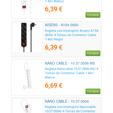
1.4m/ Blanco
6,39 €
Comprar
AISENS - A154-0650
Regleta con Interruptor Aisens A154-
0650/ 4 Tomas de Corriente/ Cable
1.4m/ Negro
6,39 €
Comprar
NANO CABLE - 10.37.0006-NS
Regleta Nanocable 10.37.0006-NS/ 6
Tomas de Corriente/ Cable 1.4m/
Blanca
6,69 €
Comprar
NANO CABLE - 10.37.0004
Regleta con Interruptor Nanocable
10.37.0004/ 4 Tomas de Corriente/