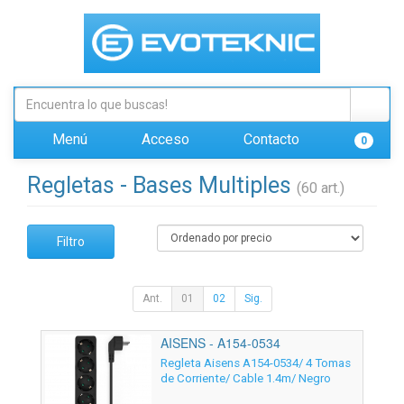
Menú
Acceso
Contacto
0
Regletas - Bases Multiples
(60 art.)
Filtro
Ant.
01
02
Sig.
AISENS - A154-0534
Regleta Aisens A154-0534/ 4 Tomas
de Corriente/ Cable 1.4m/ Negro