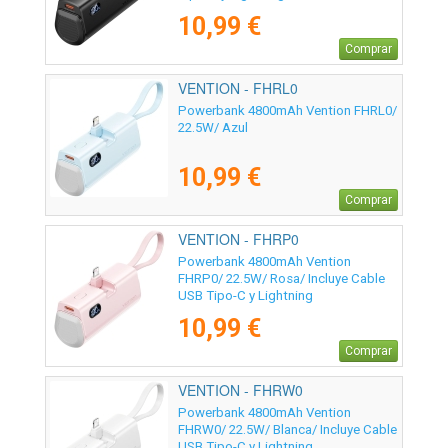
10,99 €
Comprar
VENTION - FHRL0
Powerbank 4800mAh Vention FHRL0/
22.5W/ Azul
10,99 €
Comprar
VENTION - FHRP0
Powerbank 4800mAh Vention
FHRP0/ 22.5W/ Rosa/ Incluye Cable
USB Tipo-C y Lightning
10,99 €
Comprar
VENTION - FHRW0
Powerbank 4800mAh Vention
FHRW0/ 22.5W/ Blanca/ Incluye Cable
USB Tipo-C y Lightning