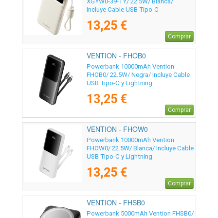
XGYW0-39-TY/ 22.5W/ Blanca/
Incluye Cable USB Tipo-C
13,25 €
Comprar
VENTION - FHOB0
Powerbank 10000mAh Vention
FHOB0/ 22.5W/ Negra/ Incluye Cable
USB Tipo-C y Lightning
13,25 €
Comprar
VENTION - FHOW0
Powerbank 10000mAh Vention
FHOW0/ 22.5W/ Blanca/ Incluye Cable
USB Tipo-C y Lightning
13,25 €
Comprar
VENTION - FHSB0
Powerbank 5000mAh Vention FHSB0/