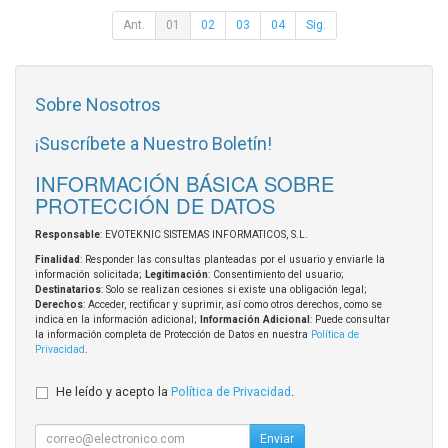
Ant.
01
02
03
04
Sig.
Sobre Nosotros
¡Suscríbete a Nuestro Boletín!
INFORMACIÓN BÁSICA SOBRE
PROTECCIÓN DE DATOS
Responsable
: EVOTEKNIC SISTEMAS INFORMATICOS, S.L.
Finalidad
: Responder las consultas planteadas por el usuario y enviarle la
información solicitada;
Legitimación
: Consentimiento del usuario;
Destinatarios
: Solo se realizan cesiones si existe una obligación legal;
Derechos
: Acceder, rectificar y suprimir, así como otros derechos, como se
indica en la información adicional;
Información Adicional
: Puede consultar
la información completa de Protección de Datos en nuestra
Política de
Privacidad
.
He leído y acepto la
Política de Privacidad
.
Enviar