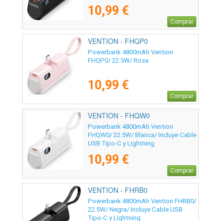
10,99 €
Comprar
VENTION - FHQP0
Powerbank 4800mAh Vention
FHQP0/ 22.5W/ Rosa
10,99 €
Comprar
VENTION - FHQW0
Powerbank 4800mAh Vention
FHQW0/ 22.5W/ Blanca/ Incluye Cable
USB Tipo-C y Lightning
10,99 €
Comprar
VENTION - FHRB0
Powerbank 4800mAh Vention FHRB0/
22.5W/ Negra/ Incluye Cable USB
Tipo-C y Lightning