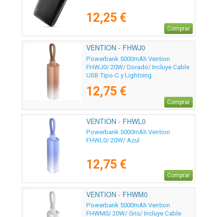
12,25 €
Comprar
VENTION - FHWJ0
Powerbank 5000mAh Vention
FHWJ0/ 20W/ Dorado/ Incluye Cable
USB Tipo-C y Lightning
12,75 €
Comprar
VENTION - FHWL0
Powerbank 5000mAh Vention
FHWL0/ 20W/ Azul
12,75 €
Comprar
VENTION - FHWM0
Powerbank 5000mAh Vention
FHWM0/ 20W/ Gris/ Incluye Cable