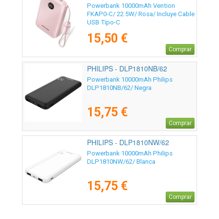
Powerbank 10000mAh Vention
FKAP0-C/ 22.5W/ Rosa/ Incluye Cable
USB Tipo-C
15,50 €
Comprar
PHILIPS - DLP1810NB/62
Powerbank 10000mAh Philips
DLP1810NB/62/ Negra
15,75 €
Comprar
PHILIPS - DLP1810NW/62
Powerbank 10000mAh Philips
DLP1810NW/62/ Blanca
15,75 €
Comprar