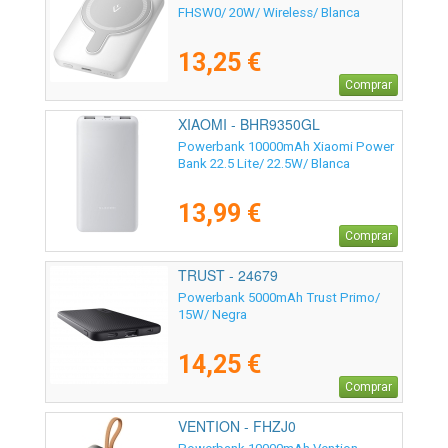
FHSW0/ 20W/ Wireless/ Blanca
13,25 €
Comprar
XIAOMI - BHR9350GL
Powerbank 10000mAh Xiaomi Power
Bank 22.5 Lite/ 22.5W/ Blanca
13,99 €
Comprar
TRUST - 24679
Powerbank 5000mAh Trust Primo/
15W/ Negra
14,25 €
Comprar
VENTION - FHZJ0