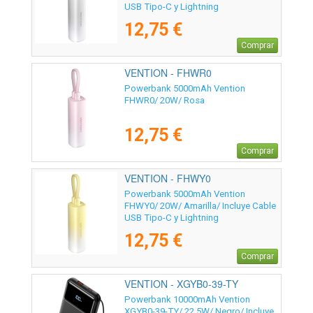
USB Tipo-C y Lightning
12,75 €
Comprar
VENTION - FHWR0
Powerbank 5000mAh Vention
FHWR0/ 20W/ Rosa
12,75 €
Comprar
VENTION - FHWY0
Powerbank 5000mAh Vention
FHWY0/ 20W/ Amarilla/ Incluye Cable
USB Tipo-C y Lightning
12,75 €
Comprar
VENTION - XGYB0-39-TY
Powerbank 10000mAh Vention
XGYB0-39-TY/ 22.5W/ Negro/ Incluye