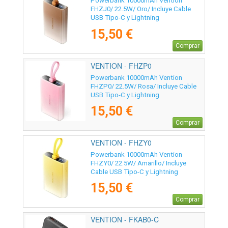
Powerbank 10000mAh Vention
FHZJ0/ 22.5W/ Oro/ Incluye Cable
USB Tipo-C y Lightning
15,50 €
Comprar
VENTION - FHZP0
Powerbank 10000mAh Vention
FHZP0/ 22.5W/ Rosa/ Incluye Cable
USB Tipo-C y Lightning
15,50 €
Comprar
VENTION - FHZY0
Powerbank 10000mAh Vention
FHZY0/ 22.5W/ Amarillo/ Incluye
Cable USB Tipo-C y Lightning
15,50 €
Comprar
VENTION - FKAB0-C