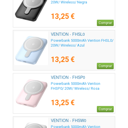
20W/ Wireless/ Negra
13,25 €
Comprar
VENTION - FHSL0
Powerbank 5000mAh Vention FHSL0/
20W/ Wireless/ Azul
13,25 €
Comprar
VENTION - FHSP0
Powerbank 5000mAh Vention
FHSP0/ 20W/ Wireless/ Rosa
13,25 €
Comprar
VENTION - FHSW0
Powerbank 5000mAh Vention