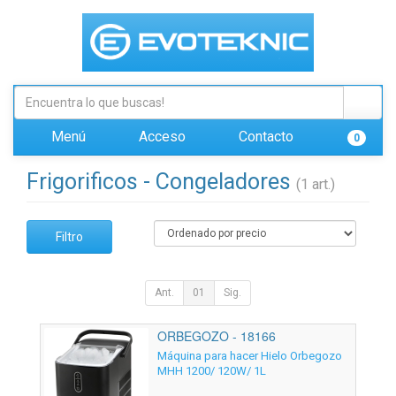
Menú
Acceso
Contacto
0
Frigorificos - Congeladores
(1 art.)
Filtro
Ant.
01
Sig.
ORBEGOZO - 18166
Máquina para hacer Hielo Orbegozo
MHH 1200/ 120W/ 1L