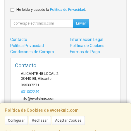
He leído y acepto la
Política de Privacidad
.
Enviar
Contacto
Información Legal
Política Privacidad
Política de Cookies
Condiciones de Compra
Formas de Pago
Contacto
ALICANTE 48 LOCAL 2
03440
IBI
,
Alicante
966337271
601002249
info@evoteknic.com
Política de Cookies de evoteknic.com
Horario
Configurar
Rechazar
Aceptar Cookies
09:30 A 20:30