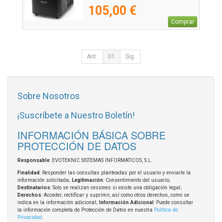
105,00 €
Comprar
Ant.
01
Sig.
Sobre Nosotros
¡Suscríbete a Nuestro Boletín!
INFORMACIÓN BÁSICA SOBRE
PROTECCIÓN DE DATOS
Responsable
: EVOTEKNIC SISTEMAS INFORMATICOS, S.L.
Finalidad
: Responder las consultas planteadas por el usuario y enviarle la
información solicitada;
Legitimación
: Consentimiento del usuario;
Destinatarios
: Solo se realizan cesiones si existe una obligación legal;
Derechos
: Acceder, rectificar y suprimir, así como otros derechos, como se
indica en la información adicional;
Información Adicional
: Puede consultar
la información completa de Protección de Datos en nuestra
Política de
Privacidad
.