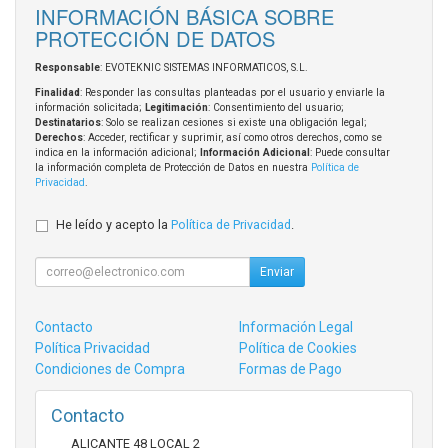
INFORMACIÓN BÁSICA SOBRE
PROTECCIÓN DE DATOS
Responsable
: EVOTEKNIC SISTEMAS INFORMATICOS, S.L.
Finalidad
: Responder las consultas planteadas por el usuario y enviarle la
información solicitada;
Legitimación
: Consentimiento del usuario;
Destinatarios
: Solo se realizan cesiones si existe una obligación legal;
Derechos
: Acceder, rectificar y suprimir, así como otros derechos, como se
indica en la información adicional;
Información Adicional
: Puede consultar
la información completa de Protección de Datos en nuestra
Política de
Privacidad
.
He leído y acepto la
Política de Privacidad
.
Enviar
Contacto
Información Legal
Política Privacidad
Política de Cookies
Condiciones de Compra
Formas de Pago
Contacto
ALICANTE 48 LOCAL 2