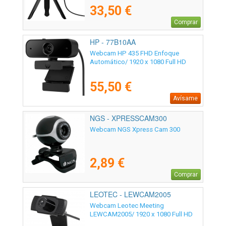
33,50 €
Comprar
HP - 77B10AA
Webcam HP 435 FHD Enfoque
Automático/ 1920 x 1080 Full HD
55,50 €
Avísame
NGS - XPRESSCAM300
Webcam NGS Xpress Cam 300
2,89 €
Comprar
LEOTEC - LEWCAM2005
Webcam Leotec Meeting
LEWCAM2005/ 1920 x 1080 Full HD