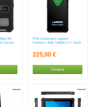
 Maxi 30/
PDA Comandero Lagenio
l/ Función
Panther1/ 4GB/ 128GB/ 6.7"/ Táctil
225,00 €
Comprar