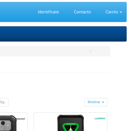
Identifícate
Contacto
Carrito
Sig.
Mostrar