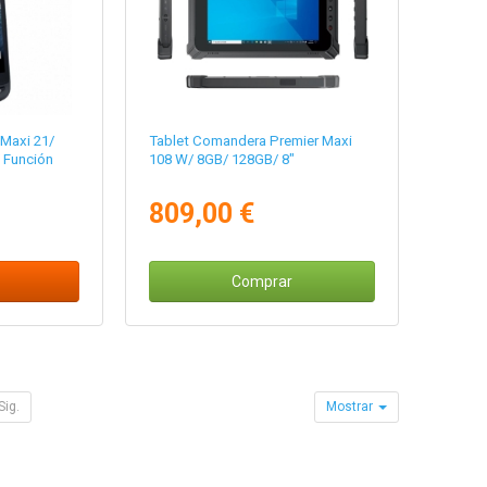
 Maxi 21/
Tablet Comandera Premier Maxi
/ Función
108 W/ 8GB/ 128GB/ 8"
809,00 €
Comprar
Sig.
Mostrar