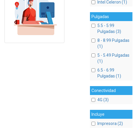
Intel Celeron (1)
Pulgadas
5.5 - 5.99
Pulgadas (3)
8 - 8.99 Pulgadas
(1)
5 - 5.49 Pulgadas
(1)
6.5 - 6.99
Pulgadas (1)
Conectividad
4G (3)
Incluye
Impresora (2)