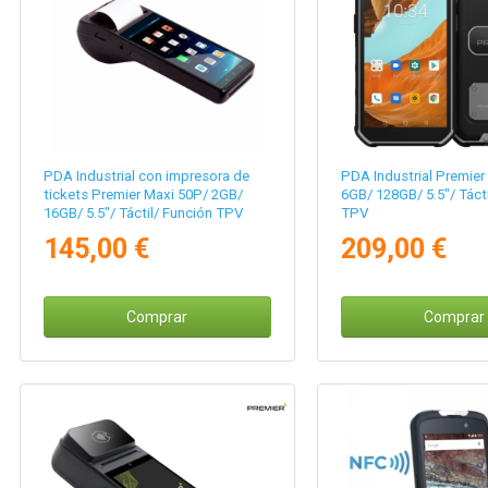
PDA Industrial con impresora de
PDA Industrial Premier
tickets Premier Maxi 50P/ 2GB/
6GB/ 128GB/ 5.5"/ Tácti
16GB/ 5.5"/ Táctil/ Función TPV
TPV
145,00 €
209,00 €
Comprar
Comprar