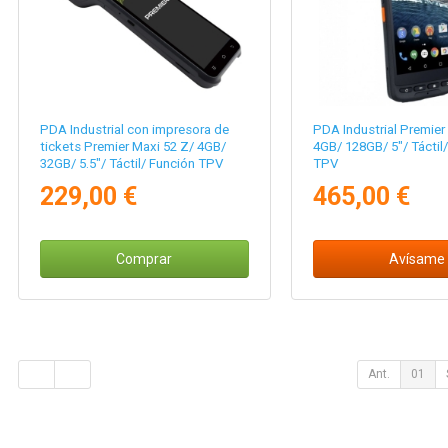
PDA Industrial con impresora de
PDA Industrial Premier
tickets Premier Maxi 52 Z/ 4GB/
4GB/ 128GB/ 5"/ Táctil
32GB/ 5.5"/ Táctil/ Función TPV
TPV
229,00 €
465,00 €
Comprar
Avísame
Ant.
01