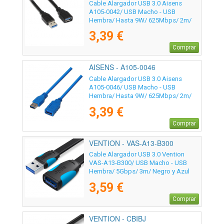
Cable Alargador USB 3.0 Aisens
A105-0042/ USB Macho - USB
Hembra/ Hasta 9W/ 625Mbps/ 2m/
Negro
3,39 €
Comprar
AISENS - A105-0046
Cable Alargador USB 3.0 Aisens
A105-0046/ USB Macho - USB
Hembra/ Hasta 9W/ 625Mbps/ 2m/
Azul
3,39 €
Comprar
VENTION - VAS-A13-B300
Cable Alargador USB 3.0 Vention
VAS-A13-B300/ USB Macho - USB
Hembra/ 5Gbps/ 3m/ Negro y Azul
3,59 €
Comprar
VENTION - CBIBJ