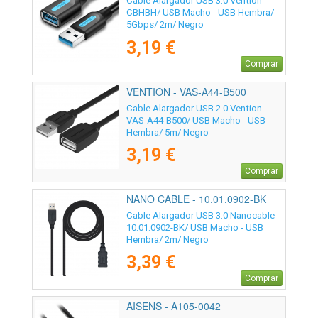
Cable Alargador USB 3.0 Vention
CBHBH/ USB Macho - USB Hembra/
5Gbps/ 2m/ Negro
3,19 €
Comprar
VENTION - VAS-A44-B500
Cable Alargador USB 2.0 Vention
VAS-A44-B500/ USB Macho - USB
Hembra/ 5m/ Negro
3,19 €
Comprar
NANO CABLE - 10.01.0902-BK
Cable Alargador USB 3.0 Nanocable
10.01.0902-BK/ USB Macho - USB
Hembra/ 2m/ Negro
3,39 €
Comprar
AISENS - A105-0042