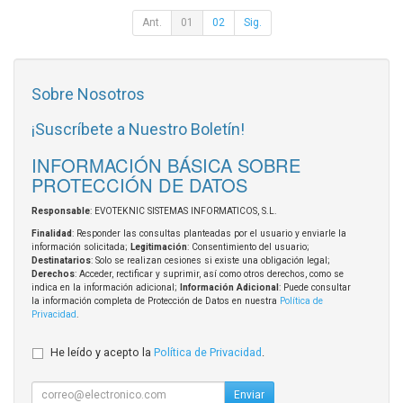
Ant.
01
02
Sig.
Sobre Nosotros
¡Suscríbete a Nuestro Boletín!
INFORMACIÓN BÁSICA SOBRE
PROTECCIÓN DE DATOS
Responsable
: EVOTEKNIC SISTEMAS INFORMATICOS, S.L.
Finalidad
: Responder las consultas planteadas por el usuario y enviarle la
información solicitada;
Legitimación
: Consentimiento del usuario;
Destinatarios
: Solo se realizan cesiones si existe una obligación legal;
Derechos
: Acceder, rectificar y suprimir, así como otros derechos, como se
indica en la información adicional;
Información Adicional
: Puede consultar
la información completa de Protección de Datos en nuestra
Política de
Privacidad
.
He leído y acepto la
Política de Privacidad
.
Enviar