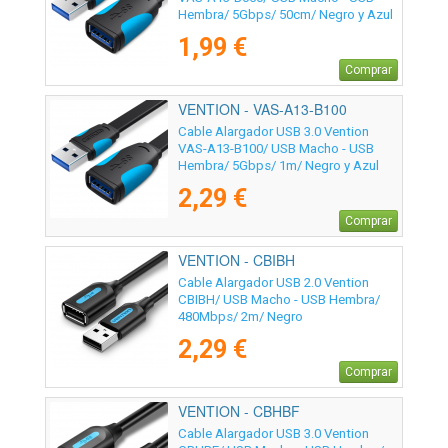
Hembra/ 5Gbps/ 50cm/ Negro y Azul
1,99 €
Comprar
VENTION - VAS-A13-B100
Cable Alargador USB 3.0 Vention
VAS-A13-B100/ USB Macho - USB
Hembra/ 5Gbps/ 1m/ Negro y Azul
2,29 €
Comprar
VENTION - CBIBH
Cable Alargador USB 2.0 Vention
CBIBH/ USB Macho - USB Hembra/
480Mbps/ 2m/ Negro
2,29 €
Comprar
VENTION - CBHBF
Cable Alargador USB 3.0 Vention