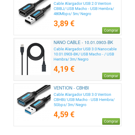
Cable Alargador USB 2.0 Vention
CBIBJ/ USB Macho - USB Hembra/
480Mbps/ 5m/ Negro
3,89 €
Comprar
NANO CABLE - 10.01.0903-BK
Cable Alargador USB 3.0 Nanocable
10.01.0903-BK/ USB Macho - / USB
Hembra/ 3m/ Negro
4,19 €
Comprar
VENTION - CBHBI
Cable Alargador USB 3.0 Vention
CBHBI/ USB Macho - USB Hembra/
5Gbps/ 3m/ Negro
4,59 €
Comprar