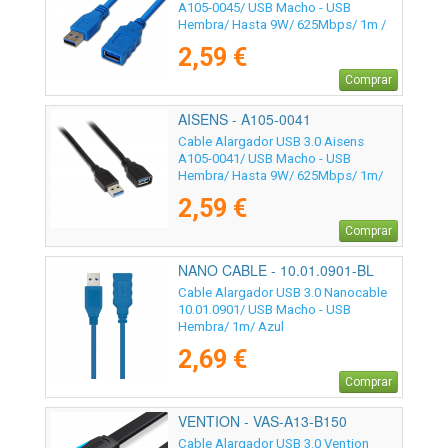
A105-0045/ USB Macho - USB
Hembra/ Hasta 9W/ 625Mbps/ 1m /
Azul
2,59 €
Comprar
AISENS - A105-0041
Cable Alargador USB 3.0 Aisens
A105-0041/ USB Macho - USB
Hembra/ Hasta 9W/ 625Mbps/ 1m/
Negro
2,59 €
Comprar
NANO CABLE - 10.01.0901-BL
Cable Alargador USB 3.0 Nanocable
10.01.0901/ USB Macho - USB
Hembra/ 1m/ Azul
2,69 €
Comprar
VENTION - VAS-A13-B150
Cable Alargador USB 3.0 Vention