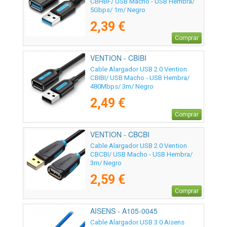
CBHBF/ USB Macho - USB Hembra/
5Gbps/ 1m/ Negro
2,39 €
Comprar
VENTION - CBIBI
Cable Alargador USB 2.0 Vention
CBIBI/ USB Macho - USB Hembra/
480Mbps/ 3m/ Negro
2,49 €
Comprar
VENTION - CBCBI
Cable Alargador USB 2.0 Vention
CBCBI/ USB Macho - USB Hembra/
3m/ Negro
2,59 €
Comprar
AISENS - A105-0045
Cable Alargador USB 3.0 Aisens