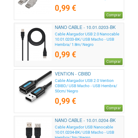
Beige
0,99 €
Comprar
NANO CABLE - 10.01.0203-BK
Cable Alargador USB 2.0 Nanocable
10.01.0203-BK/ USB Macho - USB
Hembra/ 1.8m/ Negro
0,99 €
Comprar
VENTION - CBIBD
Cable Alargador USB 2.0 Vention
CBIBD/ USB Macho - USB Hembra/
50cm/ Negro
0,99 €
Comprar
NANO CABLE - 10.01.0204-BK
Cable Alargador USB Nanocable
10.01.0204-BK/ USB Macho - USB
Hembra/ 3m/ Negro