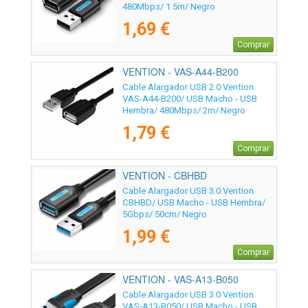
480Mbps/ 1.5m/ Negro
1,69 €
Comprar
VENTION - VAS-A44-B200
Cable Alargador USB 2.0 Vention
VAS-A44-B200/ USB Macho - USB
Hembra/ 480Mbps/ 2m/ Negro
1,79 €
Comprar
VENTION - CBHBD
Cable Alargador USB 3.0 Vention
CBHBD/ USB Macho - USB Hembra/
5Gbps/ 50cm/ Negro
1,99 €
Comprar
VENTION - VAS-A13-B050
Cable Alargador USB 3.0 Vention
VAS-A13-B050/ USB Macho - USB