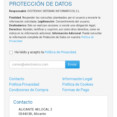
PROTECCIÓN DE DATOS
Responsable
: EVOTEKNIC SISTEMAS INFORMATICOS, S.L.
Finalidad
: Responder las consultas planteadas por el usuario y enviarle la
información solicitada;
Legitimación
: Consentimiento del usuario;
Destinatarios
: Solo se realizan cesiones si existe una obligación legal;
Derechos
: Acceder, rectificar y suprimir, así como otros derechos, como se
indica en la información adicional;
Información Adicional
: Puede consultar
la información completa de Protección de Datos en nuestra
Política de
Privacidad
.
He leído y acepto la
Política de Privacidad
.
Enviar
Contacto
Información Legal
Política Privacidad
Política de Cookies
Condiciones de Compra
Formas de Pago
Contacto
ALICANTE 48 LOCAL 2
03440
IBI
,
Alicante