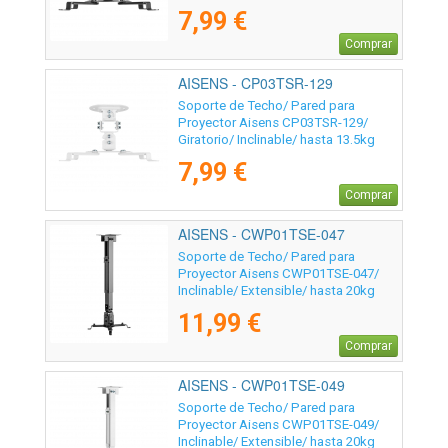
7,99 €
Comprar
AISENS - CP03TSR-129
Soporte de Techo/ Pared para
Proyector Aisens CP03TSR-129/
Giratorio/ Inclinable/ hasta 13.5kg
7,99 €
Comprar
AISENS - CWP01TSE-047
Soporte de Techo/ Pared para
Proyector Aisens CWP01TSE-047/
Inclinable/ Extensible/ hasta 20kg
11,99 €
Comprar
AISENS - CWP01TSE-049
Soporte de Techo/ Pared para
Proyector Aisens CWP01TSE-049/
Inclinable/ Extensible/ hasta 20kg