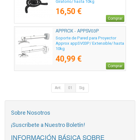
Giratorio/ hasta 10kg
16,50 €
Comprar
APPROX - APPSV03P
Soporte de Pared para Proyector
Approx appSV03P/ Extensible/ hasta
10kg
40,99 €
Comprar
Ant.
01
Sig.
Sobre Nosotros
¡Suscríbete a Nuestro Boletín!
INFORMACIÓN BÁSICA SOBRE