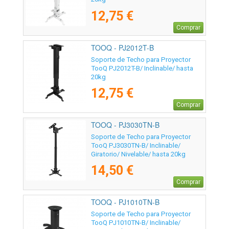
12,75 €
Comprar
TOOQ - PJ2012T-B
Soporte de Techo para Proyector
TooQ PJ2012T-B/ Inclinable/ hasta
20kg
12,75 €
Comprar
TOOQ - PJ3030TN-B
Soporte de Techo para Proyector
TooQ PJ3030TN-B/ Inclinable/
Giratorio/ Nivelable/ hasta 20kg
14,50 €
Comprar
TOOQ - PJ1010TN-B
Soporte de Techo para Proyector
TooQ PJ1010TN-B/ Inclinable/