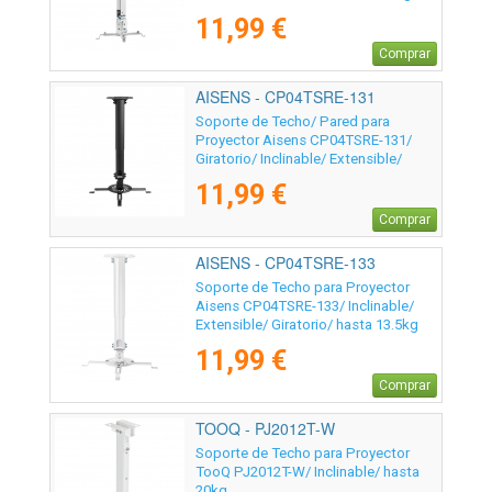
11,99 €
Comprar
AISENS - CP04TSRE-131
Soporte de Techo/ Pared para
Proyector Aisens CP04TSRE-131/
Giratorio/ Inclinable/ Extensible/
hasta 13.5kg
11,99 €
Comprar
AISENS - CP04TSRE-133
Soporte de Techo para Proyector
Aisens CP04TSRE-133/ Inclinable/
Extensible/ Giratorio/ hasta 13.5kg
11,99 €
Comprar
TOOQ - PJ2012T-W
Soporte de Techo para Proyector
TooQ PJ2012T-W/ Inclinable/ hasta
20kg