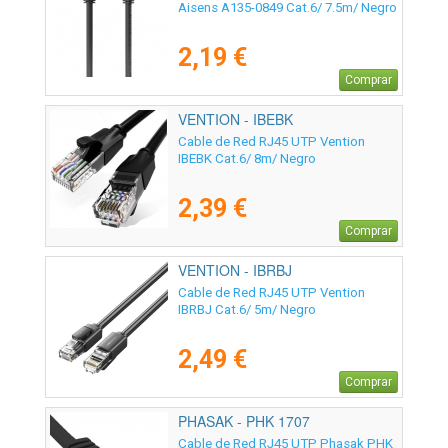
Aisens A135-0849 Cat.6/ 7.5m/ Negro
2,19 €
Comprar
VENTION - IBEBK
Cable de Red RJ45 UTP Vention
IBEBK Cat.6/ 8m/ Negro
2,39 €
Comprar
VENTION - IBRBJ
Cable de Red RJ45 UTP Vention
IBRBJ Cat.6/ 5m/ Negro
2,49 €
Comprar
PHASAK - PHK 1707
Cable de Red RJ45 UTP Phasak PHK