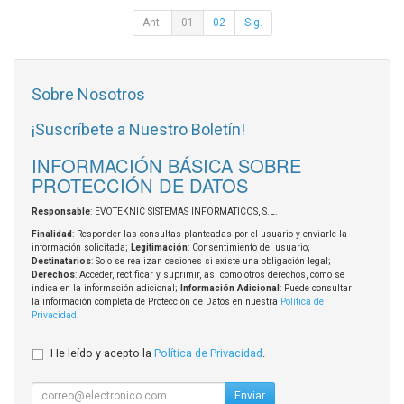
Ant.
01
02
Sig.
Sobre Nosotros
¡Suscríbete a Nuestro Boletín!
INFORMACIÓN BÁSICA SOBRE
PROTECCIÓN DE DATOS
Responsable
: EVOTEKNIC SISTEMAS INFORMATICOS, S.L.
Finalidad
: Responder las consultas planteadas por el usuario y enviarle la
información solicitada;
Legitimación
: Consentimiento del usuario;
Destinatarios
: Solo se realizan cesiones si existe una obligación legal;
Derechos
: Acceder, rectificar y suprimir, así como otros derechos, como se
indica en la información adicional;
Información Adicional
: Puede consultar
la información completa de Protección de Datos en nuestra
Política de
Privacidad
.
He leído y acepto la
Política de Privacidad
.
Enviar