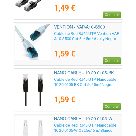
1,49 €
Comprar
VENTION - VAP-A10-S500
Cable de Red RJ45 UTP Vention VAP-
A10-S500 Cat.5e/ 5m/ Azul y Negro
1,59 €
Comprar
NANO CABLE - 10.20.0105-BK
Cable de Red RJ45 UTP Nanocable
10.20.0105-BK Cat.5e/ 5m/ Negro
1,59 €
Comprar
NANO CABLE - 10.20.0105-W
Cable de Red RJ45 UTP Nanocable
10.20.0105-W Cat.5e/ 5m/ Blanco