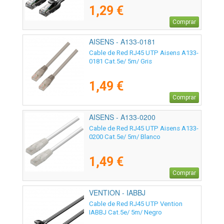
1,29 €
Comprar
AISENS - A133-0181
Cable de Red RJ45 UTP Aisens A133-
0181 Cat.5e/ 5m/ Gris
1,49 €
Comprar
AISENS - A133-0200
Cable de Red RJ45 UTP Aisens A133-
0200 Cat.5e/ 5m/ Blanco
1,49 €
Comprar
VENTION - IABBJ
Cable de Red RJ45 UTP Vention
IABBJ Cat.5e/ 5m/ Negro