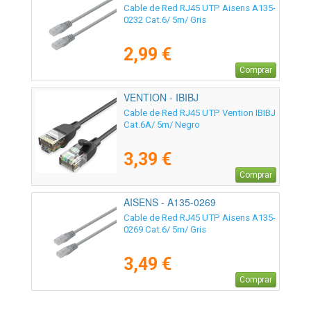
Cable de Red RJ45 UTP Aisens A135-
0232 Cat.6/ 5m/ Gris
2,99 €
Comprar
VENTION - IBIBJ
Cable de Red RJ45 UTP Vention IBIBJ
Cat.6A/ 5m/ Negro
3,39 €
Comprar
AISENS - A135-0269
Cable de Red RJ45 UTP Aisens A135-
0269 Cat.6/ 5m/ Gris
3,49 €
Comprar