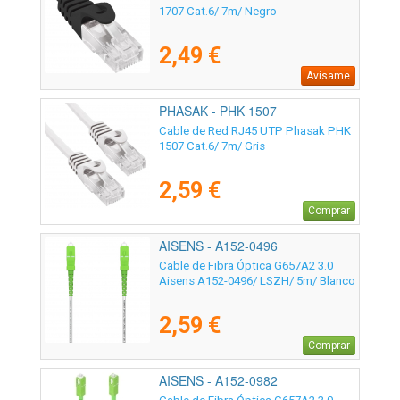
1707 Cat.6/ 7m/ Negro
2,49 €
Avísame
PHASAK - PHK 1507
Cable de Red RJ45 UTP Phasak PHK
1507 Cat.6/ 7m/ Gris
2,59 €
Comprar
AISENS - A152-0496
Cable de Fibra Óptica G657A2 3.0
Aisens A152-0496/ LSZH/ 5m/ Blanco
2,59 €
Comprar
AISENS - A152-0982