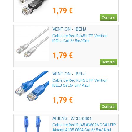
1,79 €
Comprar
VENTION - IBEHJ
Cable de Red RJ45 UTP Vention
IBEHJ Cat.6/ 5m/ Gris
1,79 €
Comprar
VENTION - IBELJ
Cable de Red RJ45 UTP Vention
IBELJ Cat.6/ 5m/ Azul
1,79 €
Comprar
AISENS - A135-0804
Cable de Red RJ45 AWG26 CCA UTP
Aisens A135-0804 Cat.6/ 5m/ Azul