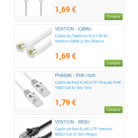
1,69 €
Comprar
VENTION - IQBWJ
Cable de Teléfono RJ11 6P4C
Vention IQBWJ/ 5m/ Blanco
1,69 €
Comprar
PHASAK - PHK 1505
Cable de Red RJ45 UTP Phasak PHK
1505 Cat.6/ 5m/ Gris
1,79 €
Comprar
VENTION - IBEBJ
Cable de Red RJ45 UTP Vention
IBEBJ Cat.6/ 5m/ Negro