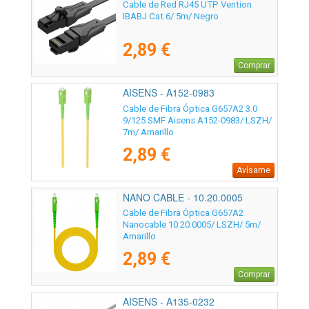
Cable de Red RJ45 UTP Vention
IBABJ Cat.6/ 5m/ Negro
2,89 €
Comprar
AISENS - A152-0983
Cable de Fibra Óptica G657A2 3.0
9/125 SMF Aisens A152-0983/ LSZH/
7m/ Amarillo
2,89 €
Avísame
NANO CABLE - 10.20.0005
Cable de Fibra Óptica G657A2
Nanocable 10.20.0005/ LSZH/ 5m/
Amarillo
2,89 €
Comprar
AISENS - A135-0232