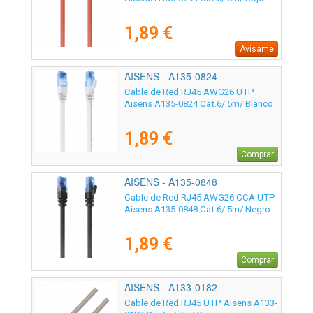
1,89 €
Avísame
AISENS - A135-0824
Cable de Red RJ45 AWG26 UTP
Aisens A135-0824 Cat.6/ 5m/ Blanco
1,89 €
Comprar
AISENS - A135-0848
Cable de Red RJ45 AWG26 CCA UTP
Aisens A135-0848 Cat.6/ 5m/ Negro
1,89 €
Comprar
AISENS - A133-0182
Cable de Red RJ45 UTP Aisens A133-