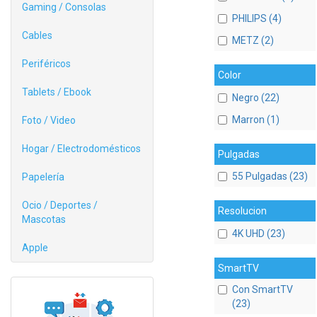
Gaming / Consolas
PHILIPS (4)
Cables
METZ (2)
Periféricos
Color
Tablets / Ebook
Negro (22)
Marron (1)
Foto / Video
Hogar / Electrodomésticos
Pulgadas
55 Pulgadas (23)
Papelería
Ocio / Deportes /
Resolucion
Mascotas
4K UHD (23)
Apple
SmartTV
Con SmartTV
(23)