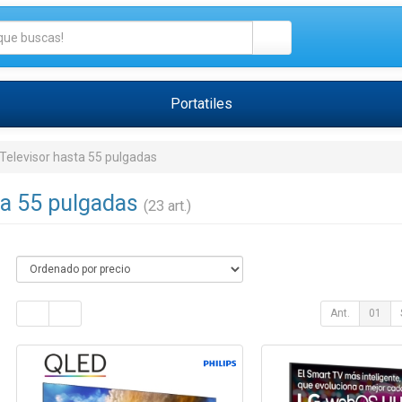
Portatiles
Televisor hasta 55 pulgadas
ta 55 pulgadas
(23 art.)
Ant.
01