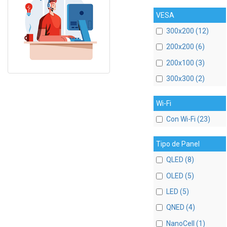
VESA
300x200 (12)
200x200 (6)
200x100 (3)
300x300 (2)
Wi-Fi
Con Wi-Fi (23)
Tipo de Panel
QLED (8)
OLED (5)
LED (5)
QNED (4)
NanoCell (1)