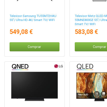
Televisor Samsung TU55M72HAU
Televisor Metz QLED-M
55"/ Ultra HD 4K/ Smart TV/ WiFi
55MNE8000Z 55"/ Ultra
Smart TV/ WiFi
549,08 €
583,08 €
Comprar
Comprar