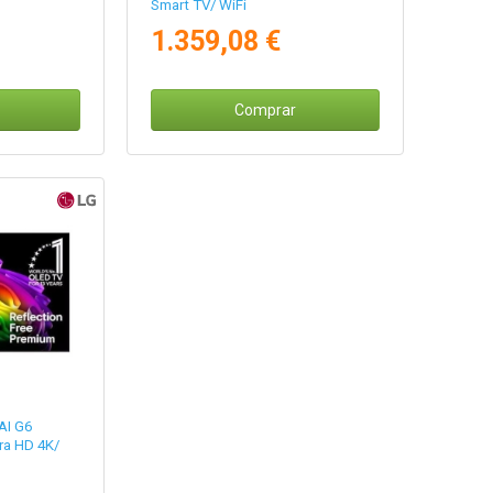
Smart TV/ WiFi
1.359,08 €
Comprar
AI G6
ra HD 4K/