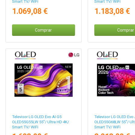
Smart TV/ WiFi
Smart TV/ WiFi
1.069,08 €
1.183,08 €
Comprar
Comprar
Televisor LG OLED Evo AI G5
Televisor LG OLED Evo 
OLED55G55LW 55"/ Ultra HD 4K/
OLED55G68LW 55"/ Ult
Smart TV/ WiFi
Smart TV/ WiFi