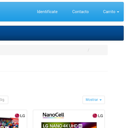
Identifícate
Contacto
Carrito
Sig.
Mostrar