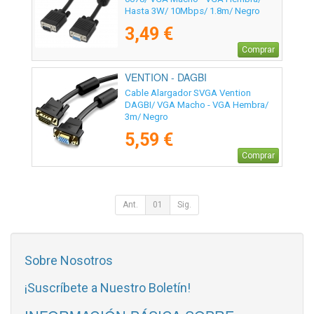
Hasta 3W/ 10Mbps/ 1.8m/ Negro
3,49 €
Comprar
VENTION - DAGBI
Cable Alargador SVGA Vention
DAGBI/ VGA Macho - VGA Hembra/
3m/ Negro
5,59 €
Comprar
Ant.
01
Sig.
Sobre Nosotros
¡Suscríbete a Nuestro Boletín!