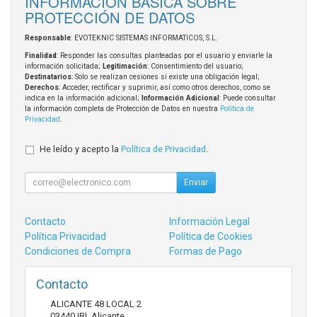
INFORMACIÓN BÁSICA SOBRE
PROTECCIÓN DE DATOS
Responsable
: EVOTEKNIC SISTEMAS INFORMATICOS, S.L.
Finalidad
: Responder las consultas planteadas por el usuario y enviarle la
información solicitada;
Legitimación
: Consentimiento del usuario;
Destinatarios
: Solo se realizan cesiones si existe una obligación legal;
Derechos
: Acceder, rectificar y suprimir, así como otros derechos, como se
indica en la información adicional;
Información Adicional
: Puede consultar
la información completa de Protección de Datos en nuestra
Política de
Privacidad
.
He leído y acepto la
Política de Privacidad
.
Enviar
Contacto
Información Legal
Política Privacidad
Política de Cookies
Condiciones de Compra
Formas de Pago
Contacto
ALICANTE 48 LOCAL 2
03440
IBI
,
Alicante