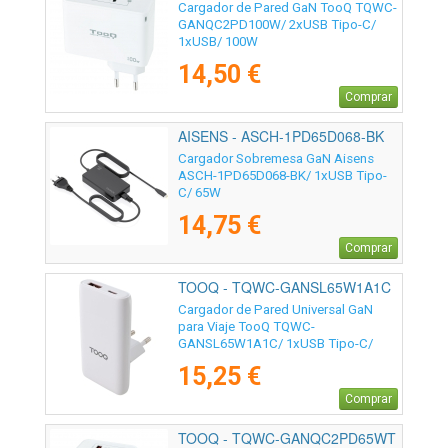
Cargador de Pared GaN TooQ TQWC-
GANQC2PD100W/ 2xUSB Tipo-C/
1xUSB/ 100W
14,50 €
Comprar
AISENS - ASCH-1PD65D068-BK
Cargador Sobremesa GaN Aisens
ASCH-1PD65D068-BK/ 1xUSB Tipo-
C/ 65W
14,75 €
Comprar
TOOQ - TQWC-GANSL65W1A1C
Cargador de Pared Universal GaN
para Viaje TooQ TQWC-
GANSL65W1A1C/ 1xUSB Tipo-C/
1xUSB/ 65W
15,25 €
Comprar
TOOQ - TQWC-GANQC2PD65WT