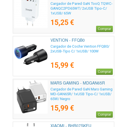
Cargador de Pared GaN TooQ TQWC-
GANQC2PD65WT/ 2xUSB Tipo-C/
1xUSB/ 65W
15,25 €
Comprar
VENTION - FFQB0
Cargador de Coche Vention FFQB0/
2xUSB-Tipo C/ 1xUSB/ 100W
15,99 €
Comprar
MARS GAMING - MDGAN65R
Cargador de Pared GaN Mars Gaming
MD-GAN65R/ 1xUSB Tipo-C/ 1xUSB/
65W/ Negro
15,99 €
Comprar
XIAOMI - BHR07SKEU