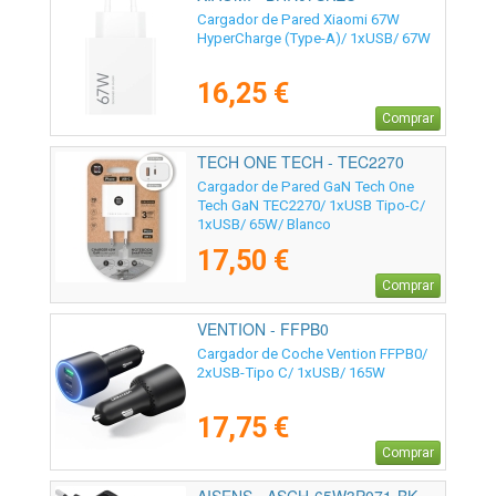
Cargador de Pared Xiaomi 67W
HyperCharge (Type-A)/ 1xUSB/ 67W
16,25 €
Comprar
TECH ONE TECH - TEC2270
Cargador de Pared GaN Tech One
Tech GaN TEC2270/ 1xUSB Tipo-C/
1xUSB/ 65W/ Blanco
17,50 €
Comprar
VENTION - FFPB0
Cargador de Coche Vention FFPB0/
2xUSB-Tipo C/ 1xUSB/ 165W
17,75 €
Comprar