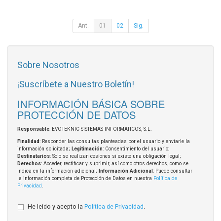
Ant.
01
02
Sig.
Sobre Nosotros
¡Suscríbete a Nuestro Boletín!
INFORMACIÓN BÁSICA SOBRE
PROTECCIÓN DE DATOS
Responsable
: EVOTEKNIC SISTEMAS INFORMATICOS, S.L.
Finalidad
: Responder las consultas planteadas por el usuario y enviarle la
información solicitada;
Legitimación
: Consentimiento del usuario;
Destinatarios
: Solo se realizan cesiones si existe una obligación legal;
Derechos
: Acceder, rectificar y suprimir, así como otros derechos, como se
indica en la información adicional;
Información Adicional
: Puede consultar
la información completa de Protección de Datos en nuestra
Política de
Privacidad
.
He leído y acepto la
Política de Privacidad
.