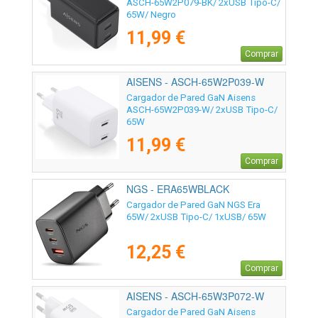
ASCH-65W2P079-BK/ 2xUSB Tipo-C/
65W/ Negro
11,99 €
Comprar
AISENS - ASCH-65W2P039-W
Cargador de Pared GaN Aisens
ASCH-65W2P039-W/ 2xUSB Tipo-C/
65W
11,99 €
Comprar
NGS - ERA65WBLACK
Cargador de Pared GaN NGS Era
65W/ 2xUSB Tipo-C/ 1xUSB/ 65W
12,25 €
Comprar
AISENS - ASCH-65W3P072-W
Cargador de Pared GaN Aisens