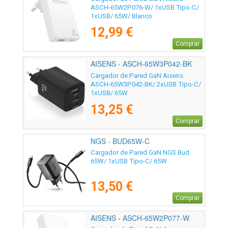
ASCH-65W2P076-W/ 1xUSB Tipo-C/
1xUSB/ 65W/ Blanco
12,99 €
Comprar
AISENS - ASCH-65W3P042-BK
Cargador de Pared GaN Aisens
ASCH-65W3P042-BK/ 2xUSB Tipo-C/
1xUSB/ 65W
13,25 €
Comprar
NGS - BUD65W-C
Cargador de Pared GaN NGS Bud
65W/ 1xUSB Tipo-C/ 65W
13,50 €
Comprar
AISENS - ASCH-65W2P077-W