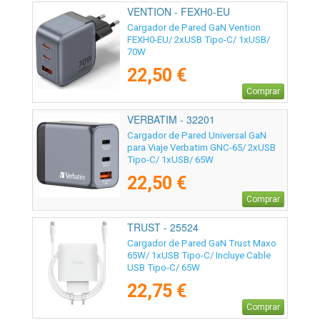
VENTION - FEXH0-EU
Cargador de Pared GaN Vention
FEXH0-EU/ 2xUSB Tipo-C/ 1xUSB/
70W
22,50 €
Comprar
VERBATIM - 32201
Cargador de Pared Universal GaN
para Viaje Verbatim GNC-65/ 2xUSB
Tipo-C/ 1xUSB/ 65W
22,50 €
Comprar
TRUST - 25524
Cargador de Pared GaN Trust Maxo
65W/ 1xUSB Tipo-C/ Incluye Cable
USB Tipo-C/ 65W
22,75 €
Comprar