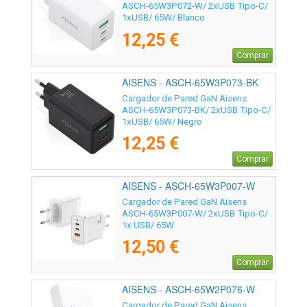
ASCH-65W3P072-W/ 2xUSB Tipo-C/
1xUSB/ 65W/ Blanco
12,25 €
Comprar
AISENS - ASCH-65W3P073-BK
Cargador de Pared GaN Aisens
ASCH-65W3P073-BK/ 2xUSB Tipo-C/
1xUSB/ 65W/ Negro
12,25 €
Comprar
AISENS - ASCH-65W3P007-W
Cargador de Pared GaN Aisens
ASCH-65W3P007-W/ 2xUSB Tipo-C/
1x USB/ 65W
12,50 €
Comprar
AISENS - ASCH-65W2P076-W
Cargador de Pared GaN Aisens