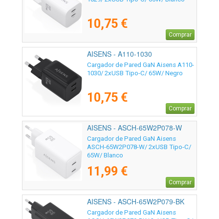
10,75 €
Comprar
AISENS - A110-1030
Cargador de Pared GaN Aisens A110-
1030/ 2xUSB Tipo-C/ 65W/ Negro
10,75 €
Comprar
AISENS - ASCH-65W2P078-W
Cargador de Pared GaN Aisens
ASCH-65W2P078-W/ 2xUSB Tipo-C/
65W/ Blanco
11,99 €
Comprar
AISENS - ASCH-65W2P079-BK
Cargador de Pared GaN Aisens