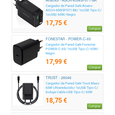
AISENS - ASCH-65W3P071-BK
Cargador de Pared GaN Aisens
ASCH-65W3P071-BK/ 1xUSB Tipo-C/
1xUSB/ 65W/ Negro
17,75 €
Comprar
FONESTAR - POWER-C-65
Cargador de Pared GaN Fonestar
POWER-C-65/ 1xUSB Tipo-C/ 65W/
Negro
17,99 €
Comprar
TRUST - 26046
Cargador de Pared GaN Trust Maxo
65W Ultrareducido/ 1xUSB Tipo-C/
Incluye Cable USB Tipo-C/ 65W
18,75 €
Comprar