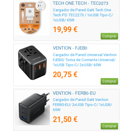
TECH ONE TECH - TEC2273
Cargador de Pared GaN Tech One
Tech PD TEC2273 / 1xUSB Tipo-C/
1xUSB/ 65W
19,99 €
Comprar
VENTION - FJEB0
Cargador de Pared Universal Vention
FJEB0/ Toma de Corriente Universal/
1xUSB Tipo-C/ 2xUSB/ 65W
20,75 €
Comprar
VENTION - FERB0-EU
Cargador de Pared GaN Vention
FERB0-EU/ 2xUSB Tipo-C/ 1xUSB/
65W
21,50 €
Comprar