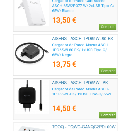
Cargador de Pared GaN Aisens
ASCH-65W2P077-W/ 2xUSB Tipo-C/
65W/ Blanco
13,50 €
Comprar
AISENS - ASCH-1PD65WL80-BK
Cargador de Pared Aisens ASCH-
1PD65WL80-BK/ 1xUSB Tipo-C/
65W/ Negro
13,75 €
Comprar
AISENS - ASCH-1PD65WL-BK
Cargador de Pared Aisens ASCH-
1PD65WL-BK/ 1xUSB Tipo-C/ 65W
14,50 €
Comprar
TOOQ - TQWC-GANQC2PD100W