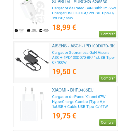
SUBBLIM - SUBCHG-6G6530
Cargador de Pared GaN Subblim 65W
Charger USB C+C+A/ 2xUSB Tipo-C/
1xUSB/ 65W
18,99 €
Comprar
AISENS - ASCH-1PD100D070-BK
Cargador Sobremesa GaN Aisens
ASCH-1PD100D070-BK/ 1xUSB Tipo-
C/ 100W
19,50 €
Comprar
XIAOMI - BHR9465EU
Cargador de Pared Xiaomi 67W
HyperCharge Combo (Type-A)/
1xUSB + Cable USB Tipo-C/ 67W
19,75 €
Comprar