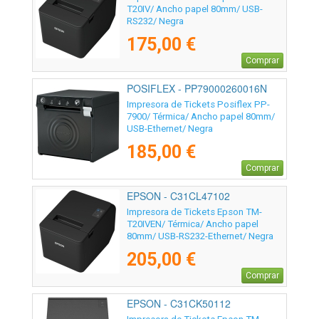
T20IV/ Ancho papel 80mm/ USB-
RS232/ Negra
175,00 €
Comprar
POSIFLEX - PP79000260016N
Impresora de Tickets Posiflex PP-
7900/ Térmica/ Ancho papel 80mm/
USB-Ethernet/ Negra
185,00 €
Comprar
EPSON - C31CL47102
Impresora de Tickets Epson TM-
T20IVEN/ Térmica/ Ancho papel
80mm/ USB-RS232-Ethernet/ Negra
205,00 €
Comprar
EPSON - C31CK50112