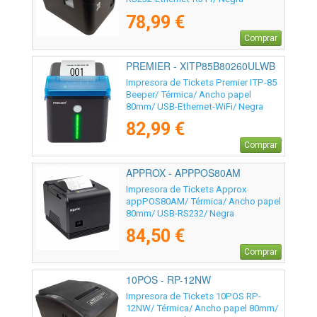
78,99 €
Comprar
PREMIER - XITP85B80260ULWB
Impresora de Tickets Premier ITP-85
Beeper/ Térmica/ Ancho papel
80mm/ USB-Ethernet-WiFi/ Negra
82,99 €
Comprar
APPROX - APPPOS80AM
Impresora de Tickets Approx
appPOS80AM/ Térmica/ Ancho papel
80mm/ USB-RS232/ Negra
84,50 €
Comprar
10POS - RP-12NW
Impresora de Tickets 10POS RP-
12NW/ Térmica/ Ancho papel 80mm/