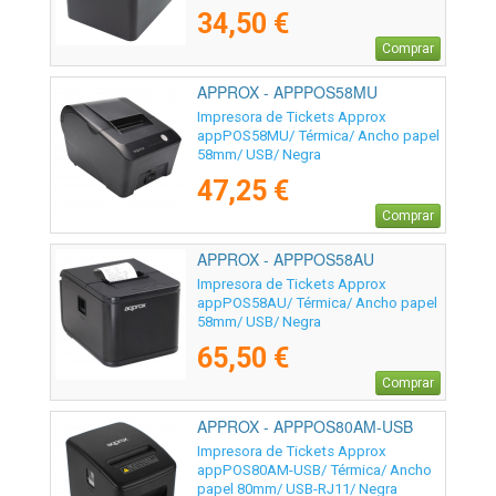
34,50 €
Comprar
APPROX - APPPOS58MU
Impresora de Tickets Approx
appPOS58MU/ Térmica/ Ancho papel
58mm/ USB/ Negra
47,25 €
Comprar
APPROX - APPPOS58AU
Impresora de Tickets Approx
appPOS58AU/ Térmica/ Ancho papel
58mm/ USB/ Negra
65,50 €
Comprar
APPROX - APPPOS80AM-USB
Impresora de Tickets Approx
appPOS80AM-USB/ Térmica/ Ancho
papel 80mm/ USB-RJ11/ Negra