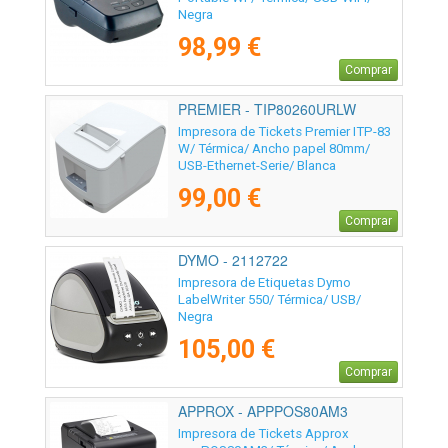
Negra
98,99 €
Comprar
PREMIER - TIP80260URLW
Impresora de Tickets Premier ITP-83
W/ Térmica/ Ancho papel 80mm/
USB-Ethernet-Serie/ Blanca
99,00 €
Comprar
DYMO - 2112722
Impresora de Etiquetas Dymo
LabelWriter 550/ Térmica/ USB/
Negra
105,00 €
Comprar
APPROX - APPPOS80AM3
Impresora de Tickets Approx