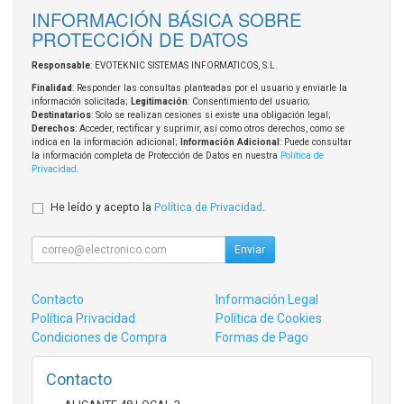
INFORMACIÓN BÁSICA SOBRE
PROTECCIÓN DE DATOS
Responsable
: EVOTEKNIC SISTEMAS INFORMATICOS, S.L.
Finalidad
: Responder las consultas planteadas por el usuario y enviarle la
información solicitada;
Legitimación
: Consentimiento del usuario;
Destinatarios
: Solo se realizan cesiones si existe una obligación legal;
Derechos
: Acceder, rectificar y suprimir, así como otros derechos, como se
indica en la información adicional;
Información Adicional
: Puede consultar
la información completa de Protección de Datos en nuestra
Política de
Privacidad
.
He leído y acepto la
Política de Privacidad
.
Enviar
Contacto
Información Legal
Política Privacidad
Política de Cookies
Condiciones de Compra
Formas de Pago
Contacto