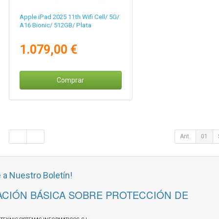
Apple iPad 2025 11th Wifi Cell/ 5G/
A16 Bionic/ 512GB/ Plata
1.079,00 €
Comprar
Ant.
01
 a Nuestro Boletín!
CIÓN BÁSICA SOBRE PROTECCIÓN DE