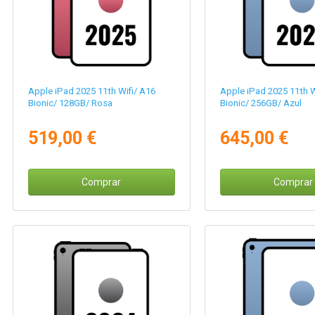
Apple iPad 2025 11th Wifi/ A16
Apple iPad 2025 11th W
Bionic/ 128GB/ Rosa
Bionic/ 256GB/ Azul
519,00 €
645,00 €
Comprar
Comprar