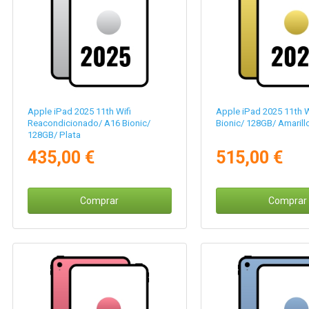
Apple iPad 2025 11th Wifi
Apple iPad 2025 11th W
Reacondicionado/ A16 Bionic/
Bionic/ 128GB/ Amarill
128GB/ Plata
435,00 €
515,00 €
Comprar
Comprar