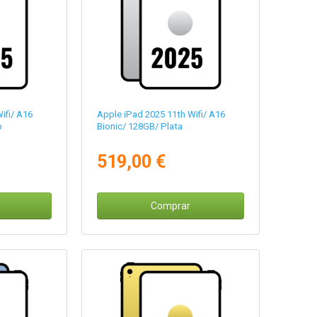
ifi/ A16
Apple iPad 2025 11th Wifi/ A16
o
Bionic/ 128GB/ Plata
519,00 €
Comprar