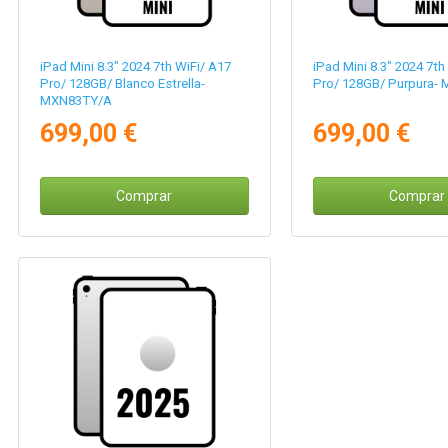
iPad Mini 8.3" 2024 7th WiFi/ A17
iPad Mini 8.3" 2024 7th
Pro/ 128GB/ Blanco Estrella-
Pro/ 128GB/ Purpura-
MXN83TY/A
699,00 €
699,00 €
Comprar
Comprar