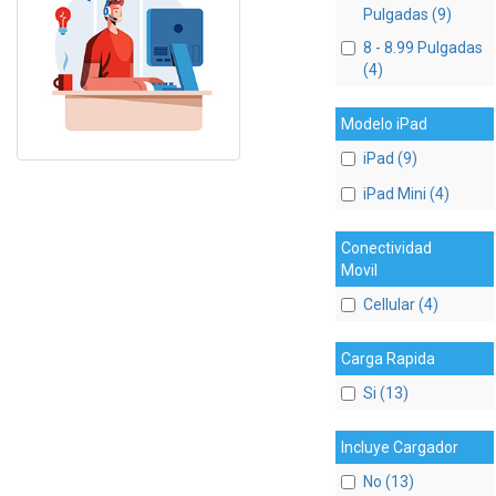
Pulgadas (9)
8 - 8.99 Pulgadas
(4)
Modelo iPad
iPad (9)
iPad Mini (4)
Conectividad
Movil
Cellular (4)
Carga Rapida
Si (13)
Incluye Cargador
No (13)