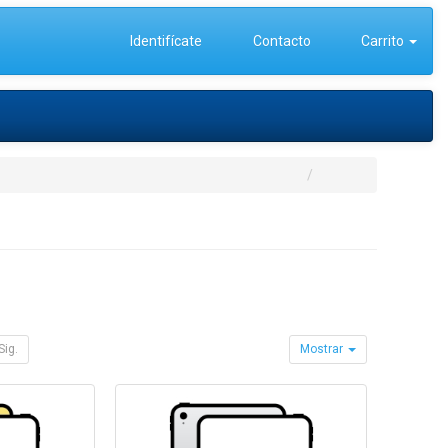
Identifícate
Contacto
Carrito
Sig.
Mostrar