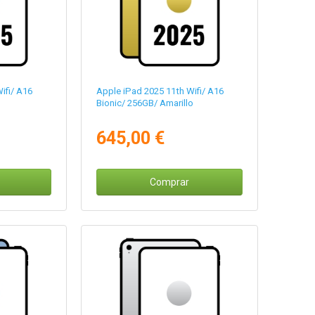
ifi/ A16
Apple iPad 2025 11th Wifi/ A16
Bionic/ 256GB/ Amarillo
645,00 €
Comprar