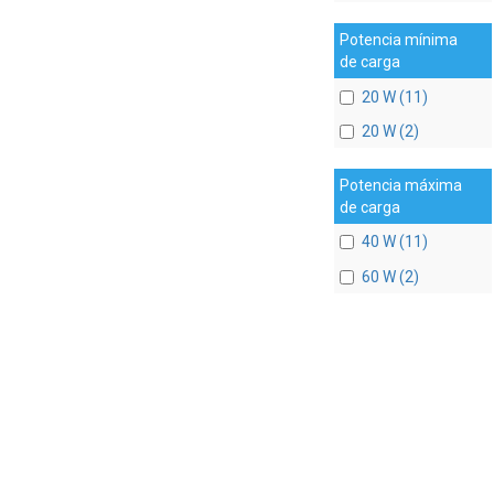
Potencia mínima
de carga
20 W (11)
20 W (2)
Potencia máxima
de carga
40 W (11)
60 W (2)