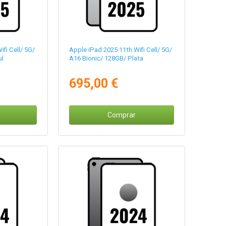
fi Cell/ 5G/
Apple iPad 2025 11th Wifi Cell/ 5G/
ul
A16 Bionic/ 128GB/ Plata
695,00 €
Comprar