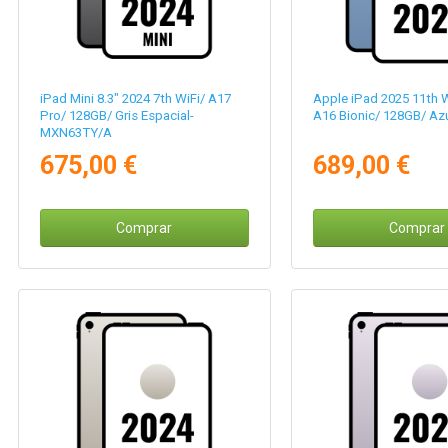
iPad Mini 8.3" 2024 7th WiFi/ A17
Apple iPad 2025 11th Wi
Pro/ 128GB/ Gris Espacial-
A16 Bionic/ 128GB/ Az
MXN63TY/A
675,00 €
689,00 €
Comprar
Comprar