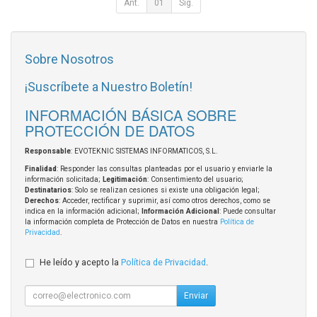
Ant.
01
Sig.
Sobre Nosotros
¡Suscríbete a Nuestro Boletín!
INFORMACIÓN BÁSICA SOBRE
PROTECCIÓN DE DATOS
Responsable
: EVOTEKNIC SISTEMAS INFORMATICOS, S.L.
Finalidad
: Responder las consultas planteadas por el usuario y enviarle la
información solicitada;
Legitimación
: Consentimiento del usuario;
Destinatarios
: Solo se realizan cesiones si existe una obligación legal;
Derechos
: Acceder, rectificar y suprimir, así como otros derechos, como se
indica en la información adicional;
Información Adicional
: Puede consultar
la información completa de Protección de Datos en nuestra
Política de
Privacidad
.
He leído y acepto la
Política de Privacidad
.
Enviar