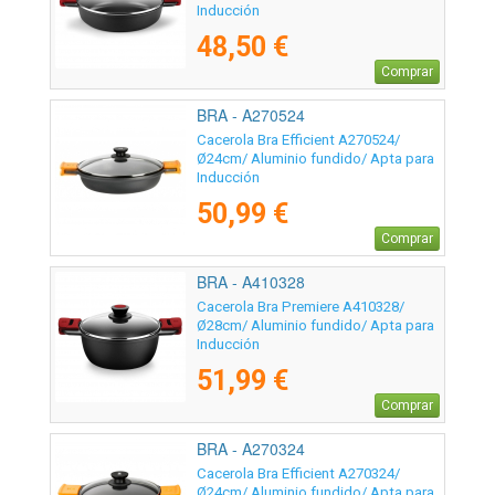
Inducción
48,50 €
Comprar
BRA - A270524
Cacerola Bra Efficient A270524/
Ø24cm/ Aluminio fundido/ Apta para
Inducción
50,99 €
Comprar
BRA - A410328
Cacerola Bra Premiere A410328/
Ø28cm/ Aluminio fundido/ Apta para
Inducción
51,99 €
Comprar
BRA - A270324
Cacerola Bra Efficient A270324/
Ø24cm/ Aluminio fundido/ Apta para