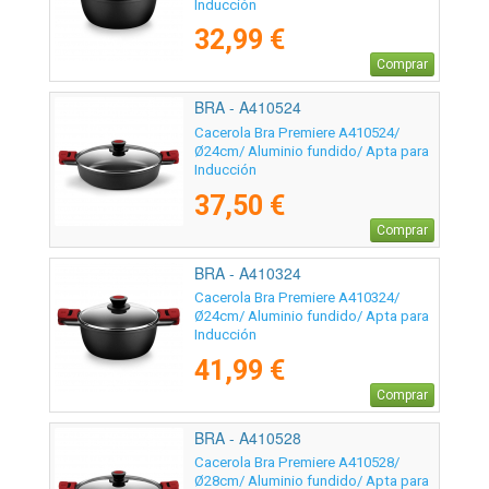
Inducción
32,99 €
Comprar
BRA - A410524
Cacerola Bra Premiere A410524/
Ø24cm/ Aluminio fundido/ Apta para
Inducción
37,50 €
Comprar
BRA - A410324
Cacerola Bra Premiere A410324/
Ø24cm/ Aluminio fundido/ Apta para
Inducción
41,99 €
Comprar
BRA - A410528
Cacerola Bra Premiere A410528/
Ø28cm/ Aluminio fundido/ Apta para