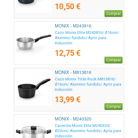
10,50 €
Comprar
MONIX - M243816
Cazo Monix Elite M243816/ Ø16cm/
Aluminio fundido/ Apto para
Inducción
12,75 €
Comprar
MONIX - M813816
Cazo Monix Titán Rock M813816/
Ø16cm/ Aluminio fundido/ Apto para
Inducción
13,99 €
Comprar
MONIX - M240320
Cacerola Monix Elite M240320/
Ø20cm/ Aluminio fundido/ Apta para
Inducción