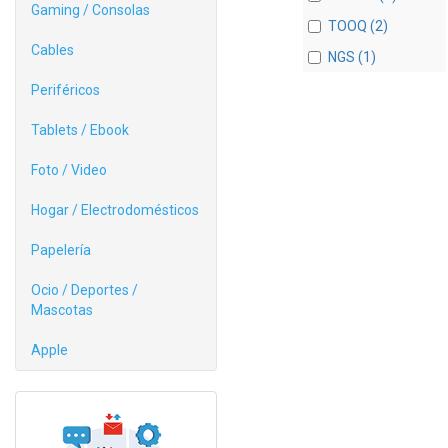
Gaming / Consolas
TOOQ (2)
Cables
NGS (1)
Periféricos
Tablets / Ebook
Foto / Video
Hogar / Electrodomésticos
Papelería
Ocio / Deportes /
Mascotas
Apple