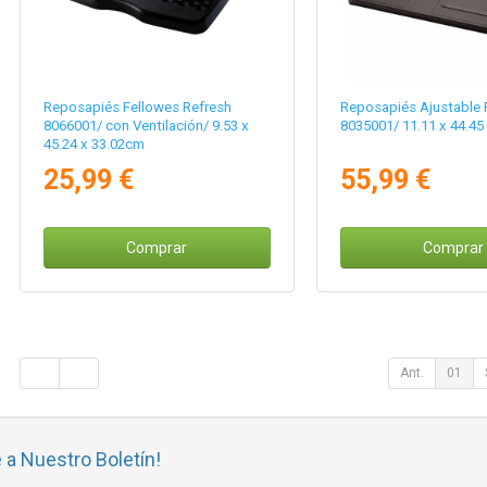
Reposapiés Fellowes Refresh
Reposapiés Ajustable 
8066001/ con Ventilación/ 9.53 x
8035001/ 11.11 x 44.45
45.24 x 33.02cm
25,99 €
55,99 €
Comprar
Comprar
Ant.
01
 a Nuestro Boletín!