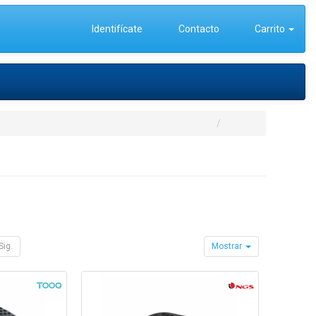
Identifícate
Contacto
Carrito
Sig.
Mostrar