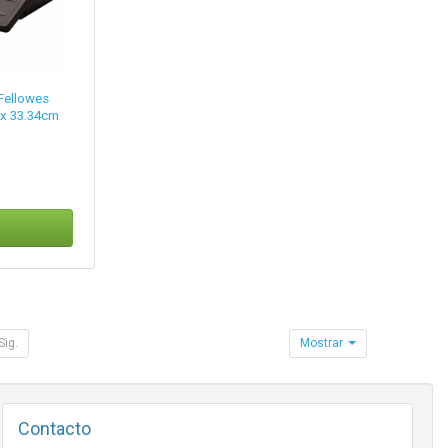
Fellowes
 x 33.34cm
Sig.
Mostrar
Contacto