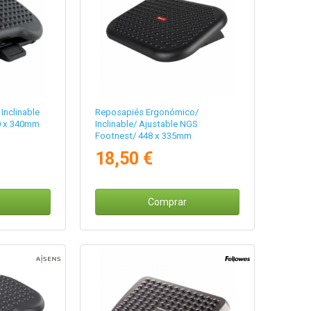
Inclinable
Reposapiés Ergonómico/
0 x 340mm
Inclinable/ Ajustable NGS
Footnest/ 448 x 335mm
18,50 €
Comprar