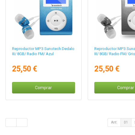
Reproductor MP3 Sunstech Dedalo
Reproductor MP3 Suns
III/ 8GB/ Radio FM/ Azul
III/ 8GB/ Radio FM/ Gris
25,50 €
25,50 €
Comprar
Comprar
Ant.
01