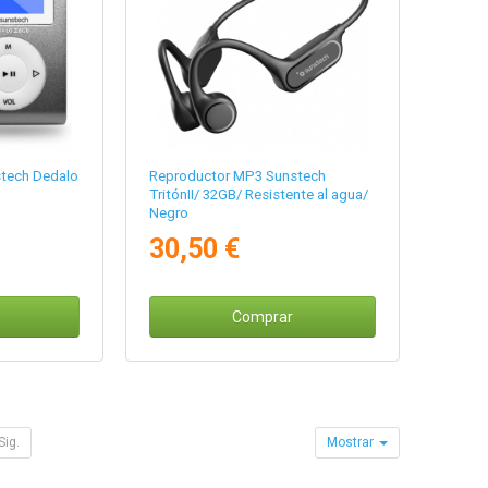
tech Dedalo
Reproductor MP3 Sunstech
TritónII/ 32GB/ Resistente al agua/
Negro
30,50 €
Comprar
Sig.
Mostrar