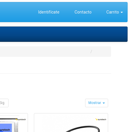
Identifícate
Contacto
Carrito
Sig.
Mostrar