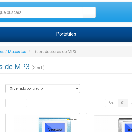
Portatiles
tes / Mascotas
Reproductores de MP3
es de MP3
(3 art.)
Ant.
01