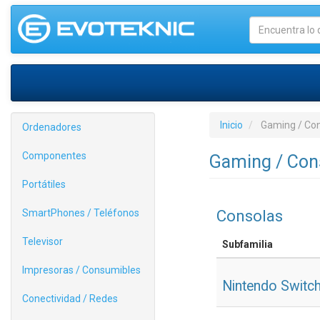
Inicio
Gaming / Co
Ordenadores
Componentes
Gaming / Con
Portátiles
Consolas
SmartPhones / Teléfonos
Televisor
Subfamilia
Impresoras / Consumibles
Nintendo Switc
Conectividad / Redes