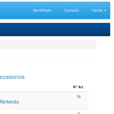
Identifícate
Contacto
Carrito
ccesorios
Nº Art.
16
Nintendo