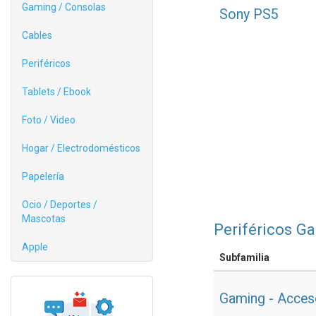
Gaming / Consolas
Sony PS5
Cables
Periféricos
Tablets / Ebook
Foto / Video
Hogar / Electrodomésticos
Papelería
Ocio / Deportes /
Mascotas
Periféricos G
Apple
Subfamilia
Gaming - Acces