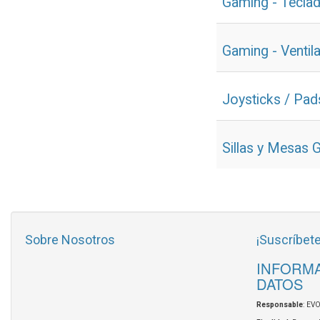
Gaming - Tecla
Gaming - Ventil
Joysticks / Pad
Sillas y Mesas 
Sobre Nosotros
¡Suscríbete
INFORMA
DATOS
Responsable
: EV