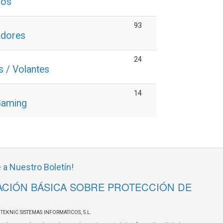
dos
93
adores
24
s / Volantes
14
Gaming
 a Nuestro Boletín!
CIÓN BÁSICA SOBRE PROTECCIÓN DE
OTEKNIC SISTEMAS INFORMATICOS, S.L.