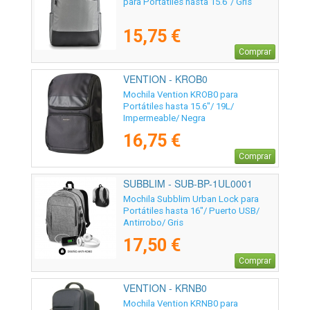
para Portátiles hasta 15.6"/ Gris
15,75 €
Comprar
VENTION - KROB0
Mochila Vention KROB0 para
Portátiles hasta 15.6"/ 19L/
Impermeable/ Negra
16,75 €
Comprar
SUBBLIM - SUB-BP-1UL0001
Mochila Subblim Urban Lock para
Portátiles hasta 16"/ Puerto USB/
Antirrobo/ Gris
17,50 €
Comprar
VENTION - KRNB0
Mochila Vention KRNB0 para