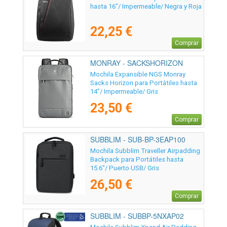
hasta 16"/ Impermeable/ Negra y Roja
22,25 €
Comprar
MONRAY - SACKSHORIZON
Mochila Expansible NGS Monray
Sacks Horizon para Portátiles hasta
14"/ Impermeable/ Gris
23,50 €
Comprar
SUBBLIM - SUB-BP-3EAP100
Mochila Subblim Traveller Airpadding
Backpack para Portátiles hasta
15.6"/ Puerto USB/ Gris
26,50 €
Comprar
SUBBLIM - SUBBP-5NXAP02