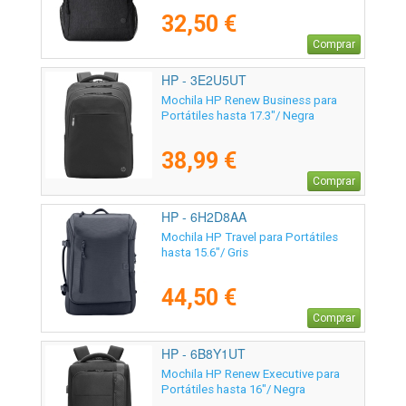
32,50 €
Comprar
HP - 3E2U5UT
Mochila HP Renew Business para
Portátiles hasta 17.3"/ Negra
38,99 €
Comprar
HP - 6H2D8AA
Mochila HP Travel para Portátiles
hasta 15.6"/ Gris
44,50 €
Comprar
HP - 6B8Y1UT
Mochila HP Renew Executive para
Portátiles hasta 16"/ Negra