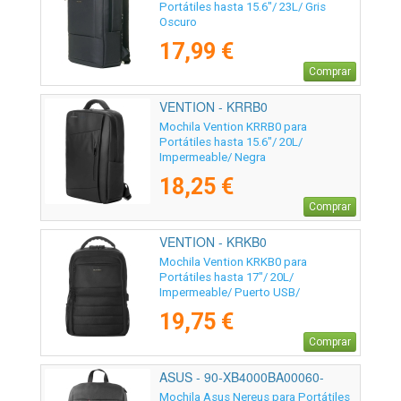
Portátiles hasta 15.6"/ 23L/ Gris
Oscuro
17,99 €
Comprar
VENTION - KRRB0
Mochila Vention KRRB0 para
Portátiles hasta 15.6"/ 20L/
Impermeable/ Negra
18,25 €
Comprar
VENTION - KRKB0
Mochila Vention KRKB0 para
Portátiles hasta 17"/ 20L/
Impermeable/ Puerto USB/
Antirrobo/ Negra
19,75 €
Comprar
ASUS - 90-XB4000BA00060-
Mochila Asus Nereus para Portátiles