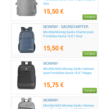
Gris
15,50 €
Comprar
MONRAY - SACKSCHARTER
Mochila Monray Sacks Charter para
Portátiles hasta 15.6"/ Azul
15,50 €
Comprar
MONRAY -
SACKSVENTUREBLACK
Mochila NGS Monray Sacks Venture
para Portátiles hasta 15.6"/ Negra
15,75 €
Comprar
MONRAY -
SACKSVENTUREGRAY
Mochila NGS Monray Sacks Venture