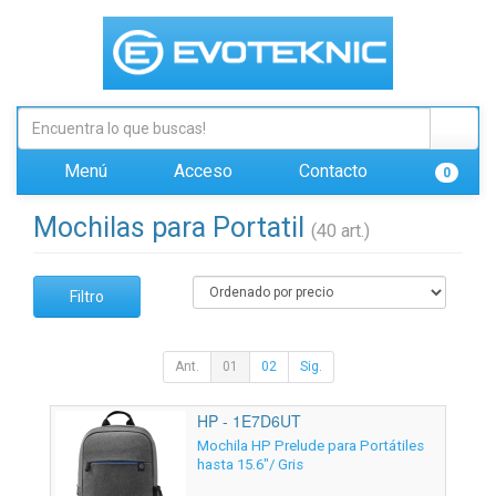
Menú
Acceso
Contacto
0
Mochilas para Portatil
(40 art.)
Filtro
Ant.
01
02
Sig.
HP - 1E7D6UT
Mochila HP Prelude para Portátiles
hasta 15.6"/ Gris