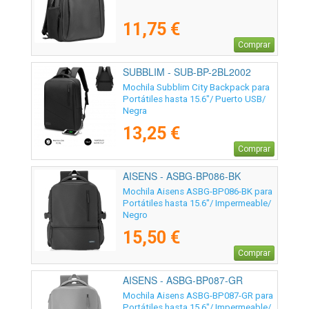
11,75 €
Comprar
SUBBLIM - SUB-BP-2BL2002
Mochila Subblim City Backpack para
Portátiles hasta 15.6"/ Puerto USB/
Negra
13,25 €
Comprar
AISENS - ASBG-BP086-BK
Mochila Aisens ASBG-BP086-BK para
Portátiles hasta 15.6"/ Impermeable/
Negro
15,50 €
Comprar
AISENS - ASBG-BP087-GR
Mochila Aisens ASBG-BP087-GR para
Portátiles hasta 15.6"/ Impermeable/