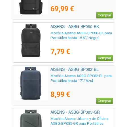
69,99 €
Comprar
AISENS - ASBG-BP080-BK
Mochila Aisens ASBG-BP080-BK para
Portátiles hasta 15.6"/ Negro
7,79 €
Comprar
AISENS - ASBG-BP082-BL
Mochila Aisens ASBG-BP082-BL para
Portátiles hasta 17"/ Azul
8,99 €
Comprar
AISENS - ASBG-BP085-GR
Mochila Aisens Urbana y de Oficina
ASBG-BP085-GR para Portátiles