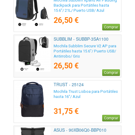
Mochila Subblim Xpand Air Padding
Backpack para Portátiles hasta
15.6"/ 21L/ Puerto USB/ Azul
26,50 €
Comprar
SUBBLIM - SUBBP-3SA1100
Mochila Subblim Secure V2 AP para
Portátiles hasta 15.6"/ Puerto USB/
Antirrobo/ Gris
26,50 €
Comprar
TRUST - 25124
Mochila Trust Lisboa para Portátiles
hasta 16"/ Azul
31,75 €
Comprar
ASUS - 90XB06Q0-BBP010