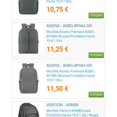
hasta 15.6"/ Gris
10,75 €
Comprar
AISENS - ASBG-BP084-GR
Mochila Aisens Premium ASBG-
BP084-GR para Portátiles hasta
15.6"/ Gris
11,25 €
Comprar
AISENS - ASBG-BP083-GR
Mochila Aisens Premium ASBG-
BP083-GR para Portátiles hasta
15.6"/ Gris
11,50 €
Comprar
VENTION - KRMB0
Mochila Vention KRMB0 para
Portátiles hasta 15.6"/ 20L/ Negra