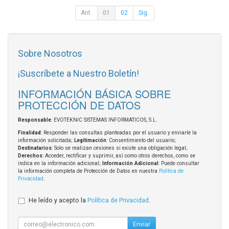
Ant.
01
02
Sig.
Sobre Nosotros
¡Suscríbete a Nuestro Boletín!
INFORMACIÓN BÁSICA SOBRE
PROTECCIÓN DE DATOS
Responsable
: EVOTEKNIC SISTEMAS INFORMATICOS, S.L.
Finalidad
: Responder las consultas planteadas por el usuario y enviarle la
información solicitada;
Legitimación
: Consentimiento del usuario;
Destinatarios
: Solo se realizan cesiones si existe una obligación legal;
Derechos
: Acceder, rectificar y suprimir, así como otros derechos, como se
indica en la información adicional;
Información Adicional
: Puede consultar
la información completa de Protección de Datos en nuestra
Política de
Privacidad
.
He leído y acepto la
Política de Privacidad
.
Enviar