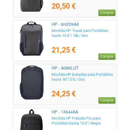
20,50 €
Comprar
HP - 6H2D9AA
Mochila HP Travel para Portátiles
hasta 15.6"/ 18L/ Gris
21,25 €
Comprar
HP - A08KLUT
Mochila HP Everyday para Portátiles
hasta 16"/ 21L/ Gris
24,25 €
Comprar
HP - 1X644AA
Mochila HP Prelude Pro para
Portátiles hasta 15.6"/ Negra