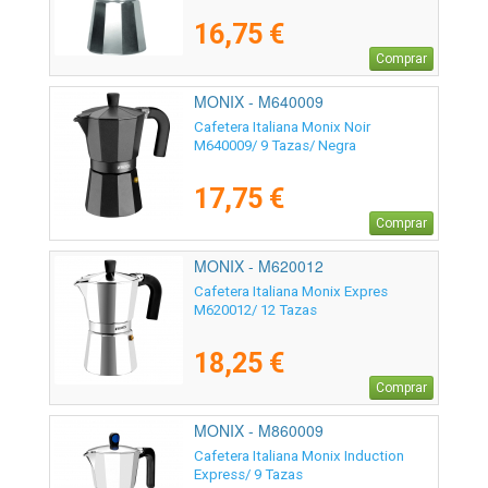
16,75 €
Comprar
MONIX - M640009
Cafetera Italiana Monix Noir
M640009/ 9 Tazas/ Negra
17,75 €
Comprar
MONIX - M620012
Cafetera Italiana Monix Expres
M620012/ 12 Tazas
18,25 €
Comprar
MONIX - M860009
Cafetera Italiana Monix Induction
Express/ 9 Tazas