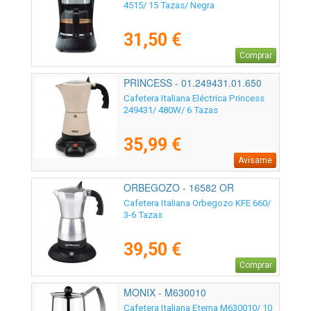
4515/ 15 Tazas/ Negra
31,50 €
Comprar
PRINCESS - 01.249431.01.650
Cafetera Italiana Eléctrica Princess
249431/ 480W/ 6 Tazas
35,99 €
Avísame
ORBEGOZO - 16582 OR
Cafetera Italiana Orbegozo KFE 660/
3-6 Tazas
39,50 €
Comprar
MONIX - M630010
Cafetera Italiana Eterna M630010/ 10