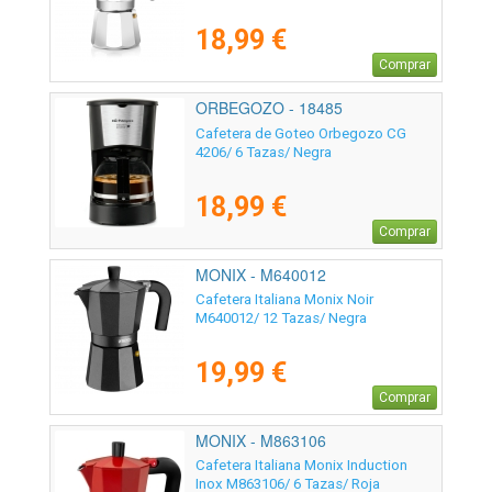
18,99 €
Comprar
ORBEGOZO - 18485
Cafetera de Goteo Orbegozo CG
4206/ 6 Tazas/ Negra
18,99 €
Comprar
MONIX - M640012
Cafetera Italiana Monix Noir
M640012/ 12 Tazas/ Negra
19,99 €
Comprar
MONIX - M863106
Cafetera Italiana Monix Induction
Inox M863106/ 6 Tazas/ Roja