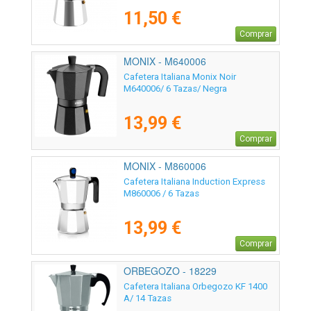
11,50 €
Comprar
MONIX - M640006
Cafetera Italiana Monix Noir
M640006/ 6 Tazas/ Negra
13,99 €
Comprar
MONIX - M860006
Cafetera Italiana Induction Express
M860006 / 6 Tazas
13,99 €
Comprar
ORBEGOZO - 18229
Cafetera Italiana Orbegozo KF 1400
A/ 14 Tazas