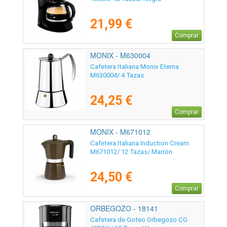
21,99 €
Comprar
MONIX - M630004
Cafetera Italiana Monix Eterna
M630004/ 4 Tazas
24,25 €
Comprar
MONIX - M671012
Cafetera Italiana Induction Cream
M671012/ 12 Tazas/ Marrón
24,50 €
Comprar
ORBEGOZO - 18141
Cafetera de Goteo Orbegozo CG