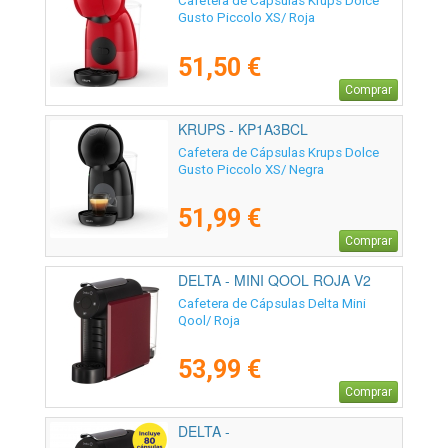
Cafetera de Cápsulas Krups Dolce
Gusto Piccolo XS/ Roja
51,50 €
Comprar
KRUPS - KP1A3BCL
Cafetera de Cápsulas Krups Dolce
Gusto Piccolo XS/ Negra
51,99 €
Comprar
DELTA - MINI QOOL ROJA V2
Cafetera de Cápsulas Delta Mini
Qool/ Roja
53,99 €
Comprar
DELTA -