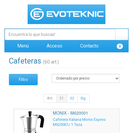
Menú
Acceso
Contacto
0
Cafeteras
(60 art.)
Filtro
Ant.
01
02
Sig.
MONIX - M620001
Cafetera Italiana Monix Expres
M620001/ 1 Taza