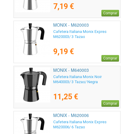
7,19 €
Comprar
MONIX - M620003
Cafetera Italiana Monix Expres
M620003/ 3 Tazas
9,19 €
Comprar
MONIX - M640003
Cafetera Italiana Monix Noir
M640003/ 3 Tazas/ Negra
11,25 €
Comprar
MONIX - M620006
Cafetera Italiana Monix Expres
M620006/ 6 Tazas