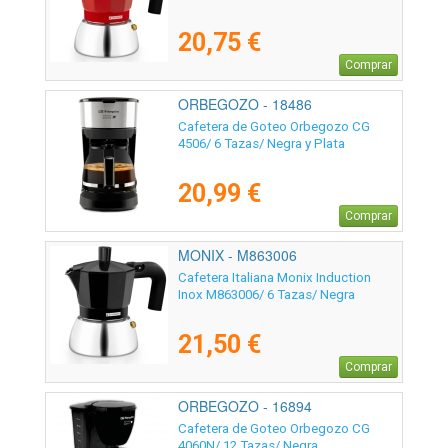
20,75 €
Comprar
ORBEGOZO - 18486
Cafetera de Goteo Orbegozo CG
4506/ 6 Tazas/ Negra y Plata
20,99 €
Comprar
MONIX - M863006
Cafetera Italiana Monix Induction
Inox M863006/ 6 Tazas/ Negra
21,50 €
Comprar
ORBEGOZO - 16894
Cafetera de Goteo Orbegozo CG
4060N/ 12 Tazas/ Negra