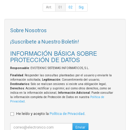
Ant.
01
02
Sig.
Sobre Nosotros
¡Suscríbete a Nuestro Boletín!
INFORMACIÓN BÁSICA SOBRE
PROTECCIÓN DE DATOS
Responsable
: EVOTEKNIC SISTEMAS INFORMATICOS, S.L.
Finalidad
: Responder las consultas planteadas por el usuario y enviarle la
información solicitada;
Legitimación
: Consentimiento del usuario;
Destinatarios
: Solo se realizan cesiones si existe una obligación legal;
Derechos
: Acceder, rectificar y suprimir, así como otros derechos, como se
indica en la información adicional;
Información Adicional
: Puede consultar
la información completa de Protección de Datos en nuestra
Política de
Privacidad
.
He leído y acepto la
Política de Privacidad
.
Enviar