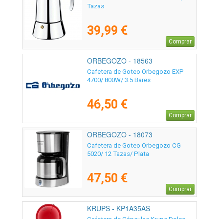
Tazas
39,99 €
Comprar
ORBEGOZO - 18563
Cafetera de Goteo Orbegozo EXP
4700/ 800W/ 3.5 Bares
46,50 €
Comprar
ORBEGOZO - 18073
Cafetera de Goteo Orbegozo CG
5020/ 12 Tazas/ Plata
47,50 €
Comprar
KRUPS - KP1A35AS