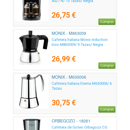
4027 N/ 15 Tazas/ Negra
26,75 €
Comprar
MONIX - M863009
Cafetera Italiana Monix Induction
Inox M863009/ 9 Tazas/ Negra
26,99 €
Comprar
MONIX - M630006
Cafetera Italiana Eterna M630006/ 6
Tazas
30,75 €
Comprar
ORBEGOZO - 18261
Cafetera de Goteo Orbegozo CG