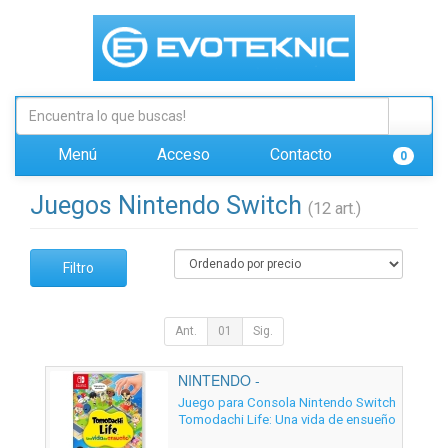
Menú
Acceso
Contacto
0
Juegos Nintendo Switch
(12 art.)
Filtro
Ant.
01
Sig.
NINTENDO -
Juego para Consola Nintendo Switch
Tomodachi Life: Una vida de ensueño