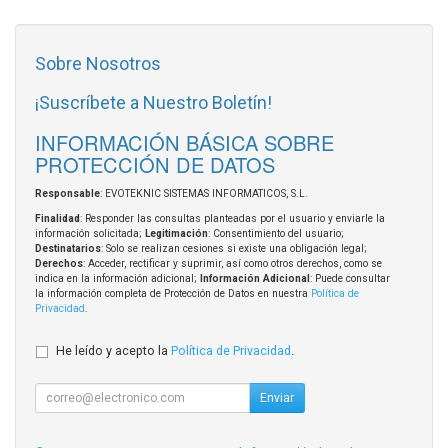
Sobre Nosotros
¡Suscríbete a Nuestro Boletín!
INFORMACIÓN BÁSICA SOBRE
PROTECCIÓN DE DATOS
Responsable
: EVOTEKNIC SISTEMAS INFORMATICOS, S.L.
Finalidad
: Responder las consultas planteadas por el usuario y enviarle la
información solicitada;
Legitimación
: Consentimiento del usuario;
Destinatarios
: Solo se realizan cesiones si existe una obligación legal;
Derechos
: Acceder, rectificar y suprimir, así como otros derechos, como se
indica en la información adicional;
Información Adicional
: Puede consultar
la información completa de Protección de Datos en nuestra
Política de
Privacidad
.
He leído y acepto la
Política de Privacidad
.
Enviar