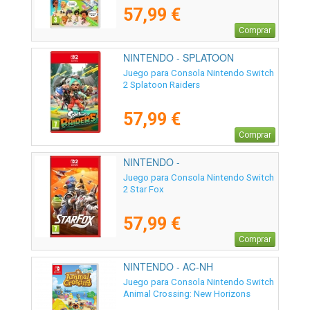
57,99 €
Comprar
NINTENDO - SPLATOON
RAIDERS
Juego para Consola Nintendo Switch
2 Splatoon Raiders
57,99 €
Comprar
NINTENDO -
Juego para Consola Nintendo Switch
2 Star Fox
57,99 €
Comprar
NINTENDO - AC-NH
Juego para Consola Nintendo Switch
Animal Crossing: New Horizons