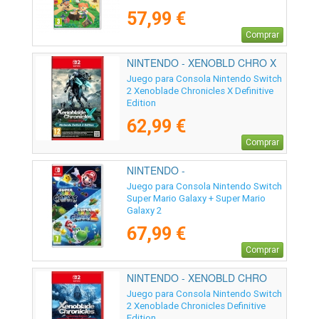
57,99 €
Comprar
NINTENDO - XENOBLD CHRO X
DEF 2
Juego para Consola Nintendo Switch
2 Xenoblade Chronicles X Definitive
Edition
62,99 €
Comprar
NINTENDO -
Juego para Consola Nintendo Switch
Super Mario Galaxy + Super Mario
Galaxy 2
67,99 €
Comprar
NINTENDO - XENOBLD CHRO
DEF
Juego para Consola Nintendo Switch
2 Xenoblade Chronicles Definitive
Edition