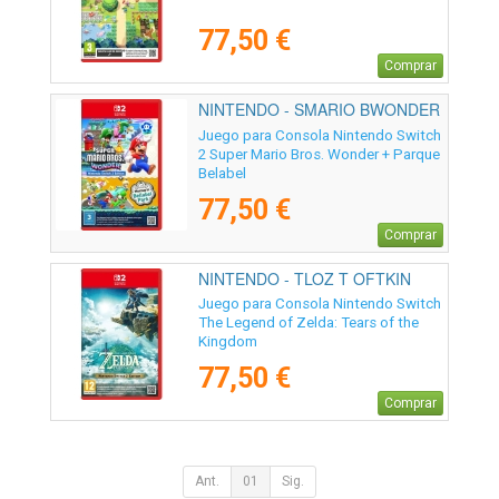
77,50 €
Comprar
NINTENDO - SMARIO BWONDER
PAR
Juego para Consola Nintendo Switch
2 Super Mario Bros. Wonder + Parque
Belabel
77,50 €
Comprar
NINTENDO - TLOZ T OFTKIN
NS2E
Juego para Consola Nintendo Switch
The Legend of Zelda: Tears of the
Kingdom
77,50 €
Comprar
Ant.
01
Sig.