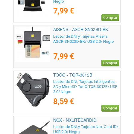
Negro
7,99 €
Comprar
AISENS - ASCR-SN02SD-BK
Lector de DNI y Tarjetas Aisens
ASCR-SN02SD-BK/ USB 2.0/ Negro
7,99 €
Comprar
TOOQ - TQR-3012B
Lector de DNI, Tarjetas Inteligentes,
SD y MicroSD TooQ TQR-3012B/ USB
2.0/ Negro
8,59 €
Comprar
NOX - NXLITECARDID
Lector de DNI y Tarjetas Nox Card ID/
USB 2.0/ Negro