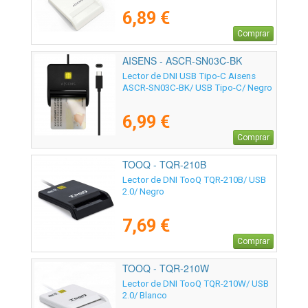
6,89 €
Comprar
AISENS - ASCR-SN03C-BK
Lector de DNI USB Tipo-C Aisens
ASCR-SN03C-BK/ USB Tipo-C/ Negro
6,99 €
Comprar
TOOQ - TQR-210B
Lector de DNI TooQ TQR-210B/ USB
2.0/ Negro
7,69 €
Comprar
TOOQ - TQR-210W
Lector de DNI TooQ TQR-210W/ USB
2.0/ Blanco