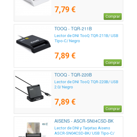
7,79 €
Comprar
TOOQ - TQR-211B
Lector de DNI TooQ TQR-211B/ USB
Tipo-C/ Negro
7,89 €
Comprar
TOOQ - TQR-220B
Lector de DNI TooQ TQR-220B/ USB
2.0/ Negro
7,89 €
Comprar
AISENS - ASCR-SN04CSD-BK
Lector de DNI y Tarjetas Aisens
ASCR-SN04CSD-BK/ USB Tipo-C/