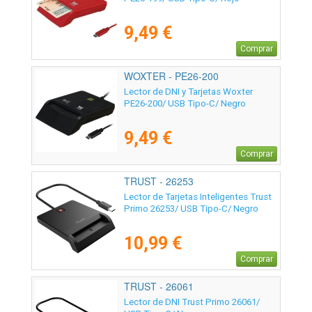
9,49 €
Comprar
WOXTER - PE26-200
Lector de DNI y Tarjetas Woxter
PE26-200/ USB Tipo-C/ Negro
9,49 €
Comprar
TRUST - 26253
Lector de Tarjetas Inteligentes Trust
Primo 26253/ USB Tipo-C/ Negro
10,99 €
Comprar
TRUST - 26061
Lector de DNI Trust Primo 26061/