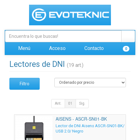
Menú
Acceso
Contacto
0
Lectores de DNI
(19 art.)
Filtro
Ant.
01
Sig.
AISENS - ASCR-SN01-BK
Lector de DNI Aisens ASCR-SN01-BK/
USB 2.0/ Negro