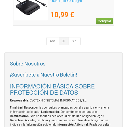
USB Tipo-C/ Negro
10,99 €
Comprar
Ant.
01
Sig.
Sobre Nosotros
¡Suscríbete a Nuestro Boletín!
INFORMACIÓN BÁSICA SOBRE
PROTECCIÓN DE DATOS
Responsable
: EVOTEKNIC SISTEMAS INFORMATICOS, S.L.
Finalidad
: Responder las consultas planteadas por el usuario y enviarle la
información solicitada;
Legitimación
: Consentimiento del usuario;
Destinatarios
: Solo se realizan cesiones si existe una obligación legal;
Derechos
: Acceder, rectificar y suprimir, así como otros derechos, como se
indica en la información adicional;
Información Adicional
: Puede consultar