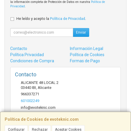
la información completa de Protección de Datos en nuestra
Política de
Privacidad
.
He leído y acepto la
Política de Privacidad
.
Enviar
Contacto
Información Legal
Política Privacidad
Política de Cookies
Condiciones de Compra
Formas de Pago
Contacto
ALICANTE 48 LOCAL 2
03440
IBI
,
Alicante
966337271
601002249
info@evoteknic.com
Política de Cookies de evoteknic.com
Horario
Configurar
Rechazar
Aceptar Cookies