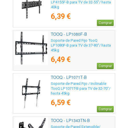
LP4155F-B para TV de 32-55"/ hasta
40kg
6,39 €
Comprar
TOOQ - LP1080F-B
Soporte de Pared Fijo TooQ
LP1080F-B para TV de 37-80"/ hasta
45kg
6,49 €
Comprar
TOOQ - LP1071T-B
Soporte de Pared Fijo / Inclinable
TooQ LP1071T-B para TV de 32-70"/
hasta 45kg
6,59 €
Comprar
TOOQ - LP1343TN-B
Soporte de Pared Extensible/