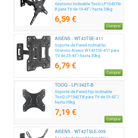
Giratorio/ Inclinable TooQ LP1343TN-
B para TV de 13-43"/ hasta 20kg
6,59 €
Comprar
AISENS - WT43TSE-411
Soporte de Pared Inclinable/
Giratorio Aisens WT43TSE-411 para
TV de 23-43"/ hasta 30kg
6,79 €
Comprar
TOOQ - LP1342T-B
Soporte de Pared Fijo Inclinable
TooQ LP1342T-B para TV de 23-42"/
hasta 35kg
7,19 €
Comprar
AISENS - WT42TSLE-009