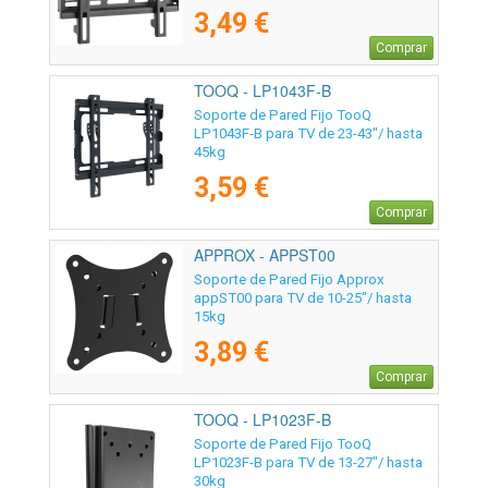
3,49 €
Comprar
TOOQ - LP1043F-B
Soporte de Pared Fijo TooQ
LP1043F-B para TV de 23-43"/ hasta
45kg
3,59 €
Comprar
APPROX - APPST00
Soporte de Pared Fijo Approx
appST00 para TV de 10-25"/ hasta
15kg
3,89 €
Comprar
TOOQ - LP1023F-B
Soporte de Pared Fijo TooQ
LP1023F-B para TV de 13-27"/ hasta
30kg