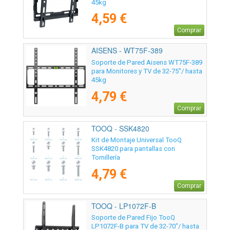
45kg
4,59 €
Comprar
AISENS - WT75F-389
Soporte de Pared Aisens WT75F-389
para Monitores y TV de 32-75"/ hasta
45kg
4,79 €
Comprar
TOOQ - SSK4820
Kit de Montaje Universal TooQ
SSK4820 para pantallas con
Tornillería
4,79 €
Comprar
TOOQ - LP1072F-B
Soporte de Pared Fijo TooQ
LP1072F-B para TV de 32-70"/ hasta