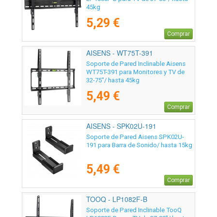
45kg
5,29 €
Comprar
AISENS - WT75T-391
Soporte de Pared Inclinable Aisens
WT75T-391 para Monitores y TV de
32-75"/ hasta 45kg
5,49 €
Comprar
AISENS - SPK02U-191
Soporte de Pared Aisens SPK02U-
191 para Barra de Sonido/ hasta 15kg
5,49 €
Comprar
TOOQ - LP1082F-B
Soporte de Pared Inclinable TooQ