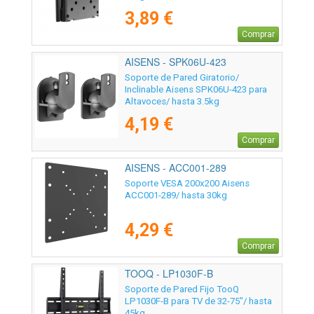
3,89 €
Comprar
AISENS - SPK06U-423
Soporte de Pared Giratorio/
Inclinable Aisens SPK06U-423 para
Altavoces/ hasta 3.5kg
4,19 €
Comprar
AISENS - ACC001-289
Soporte VESA 200x200 Aisens
ACC001-289/ hasta 30kg
4,29 €
Comprar
TOOQ - LP1030F-B
Soporte de Pared Fijo TooQ
LP1030F-B para TV de 32-75"/ hasta
45kg