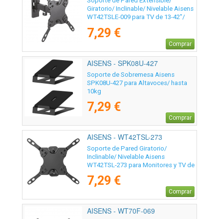
Soporte de Pared Extensible/
Giratorio/ Inclinable/ Nivelable Aisens
WT42TSLE-009 para TV de 13-42"/
hasta 20kg
7,29 €
Comprar
AISENS - SPK08U-427
Soporte de Sobremesa Aisens
SPK08U-427 para Altavoces/ hasta
10kg
7,29 €
Comprar
AISENS - WT42TSL-273
Soporte de Pared Giratorio/
Inclinable/ Nivelable Aisens
WT42TSL-273 para Monitores y TV de
13-42"/ hasta 20kg
7,29 €
Comprar
AISENS - WT70F-069