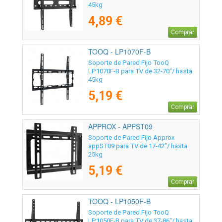
45kg
4,89 €
Comprar
TOOQ - LP1070F-B
Soporte de Pared Fijo TooQ
LP1070F-B para TV de 32-70"/ hasta
45kg
5,19 €
Comprar
APPROX - APPST09
Soporte de Pared Fijo Approx
appST09 para TV de 17-42"/ hasta
25kg
5,19 €
Comprar
TOOQ - LP1050F-B
Soporte de Pared Fijo TooQ
LP1050F-B para TV de 37-86"/ hasta