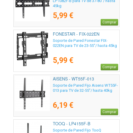
LP1082F-B para TV de 37-80"/ hasta
45kg
5,99 €
Comprar
FONESTAR - FIX-022EN
Soporte de Pared Fonestar FIX-
022EN para TV de 23-55"/ hasta 45kg
5,99 €
Comprar
AISENS - WT55F-013
Soporte de Pared Fijo Aisens WT55F-
013 para TV de 32-55"/ hasta 40kg
6,19 €
Comprar
TOOQ - LP4155F-B
Soporte de Pared Fijo TooQ