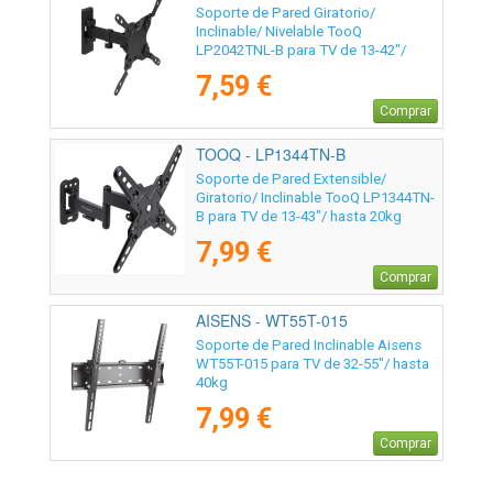
Soporte de Pared Giratorio/
Inclinable/ Nivelable TooQ
LP2042TNL-B para TV de 13-42"/
hasta 20kg
7,59 €
Comprar
TOOQ - LP1344TN-B
Soporte de Pared Extensible/
Giratorio/ Inclinable TooQ LP1344TN-
B para TV de 13-43"/ hasta 20kg
7,99 €
Comprar
AISENS - WT55T-015
Soporte de Pared Inclinable Aisens
WT55T-015 para TV de 32-55"/ hasta
40kg
7,99 €
Comprar