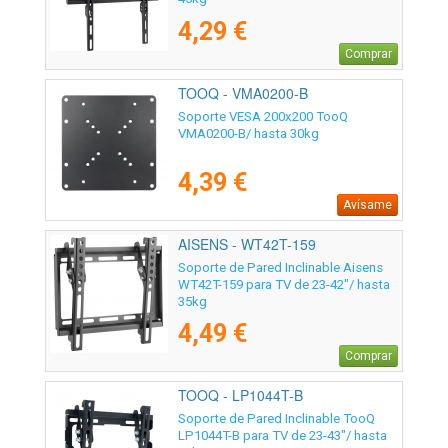
4,29 €
Comprar
TOOQ - VMA0200-B
Soporte VESA 200x200 TooQ
VMA0200-B/ hasta 30kg
4,39 €
Avísame
AISENS - WT42T-159
Soporte de Pared Inclinable Aisens
WT42T-159 para TV de 23-42"/ hasta
35kg
4,49 €
Comprar
TOOQ - LP1044T-B
Soporte de Pared Inclinable TooQ
LP1044T-B para TV de 23-43"/ hasta