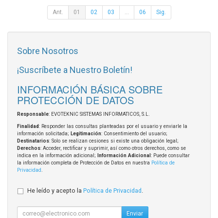
Ant.
01
02
03
...
06
Sig.
Sobre Nosotros
¡Suscríbete a Nuestro Boletín!
INFORMACIÓN BÁSICA SOBRE
PROTECCIÓN DE DATOS
Responsable
: EVOTEKNIC SISTEMAS INFORMATICOS, S.L.
Finalidad
: Responder las consultas planteadas por el usuario y enviarle la
información solicitada;
Legitimación
: Consentimiento del usuario;
Destinatarios
: Solo se realizan cesiones si existe una obligación legal;
Derechos
: Acceder, rectificar y suprimir, así como otros derechos, como se
indica en la información adicional;
Información Adicional
: Puede consultar
la información completa de Protección de Datos en nuestra
Política de
Privacidad
.
He leído y acepto la
Política de Privacidad
.
Enviar