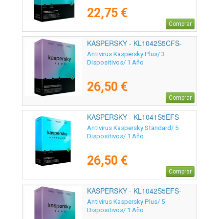
22,75 €
Comprar
KASPERSKY - KL1042S5CFS-
MSBES
Antivirus Kaspersky Plus/ 3
Dispositivos/ 1 Año
26,50 €
Comprar
KASPERSKY - KL1041S5EFS-
SSB-ES
Antivirus Kaspersky Standard/ 5
Dispositivos/ 1 Año
26,50 €
Comprar
KASPERSKY - KL1042S5EFS-
SSB-ES
Antivirus Kaspersky Plus/ 5
Dispositivos/ 1 Año