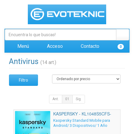
Menú
Acceso
Contacto
0
Antivirus
(14 art.)
Filtro
Ant.
01
Sig.
KASPERSKY - KL1048S5CFS-
MSBES
Kaspersky Standard Mobile para
Android/ 3 Dispositivos/ 1 Año