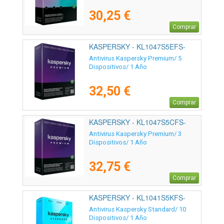
30,25 €
Comprar
KASPERSKY - KL1047S5EFS-
SSB-ES
Antivirus Kaspersky Premium/ 5
Dispositivos/ 1 Año
32,50 €
Comprar
KASPERSKY - KL1047S5CFS-
SSB-ES
Antivirus Kaspersky Premium/ 3
Dispositivos/ 1 Año
32,75 €
Comprar
KASPERSKY - KL1041S5KFS-
MSBES
Antivirus Kaspersky Standard/ 10
Dispositivos/ 1 Año