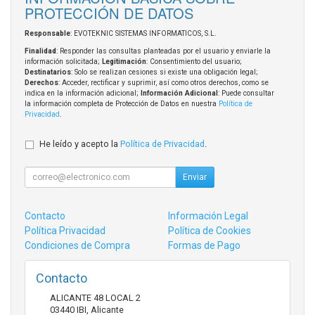
PROTECCIÓN DE DATOS
Responsable
: EVOTEKNIC SISTEMAS INFORMATICOS, S.L.
Finalidad
: Responder las consultas planteadas por el usuario y enviarle la
información solicitada;
Legitimación
: Consentimiento del usuario;
Destinatarios
: Solo se realizan cesiones si existe una obligación legal;
Derechos
: Acceder, rectificar y suprimir, así como otros derechos, como se
indica en la información adicional;
Información Adicional
: Puede consultar
la información completa de Protección de Datos en nuestra
Política de
Privacidad
.
He leído y acepto la
Política de Privacidad
.
Enviar
Contacto
Información Legal
Política Privacidad
Política de Cookies
Condiciones de Compra
Formas de Pago
Contacto
ALICANTE 48 LOCAL 2
03440
IBI
,
Alicante