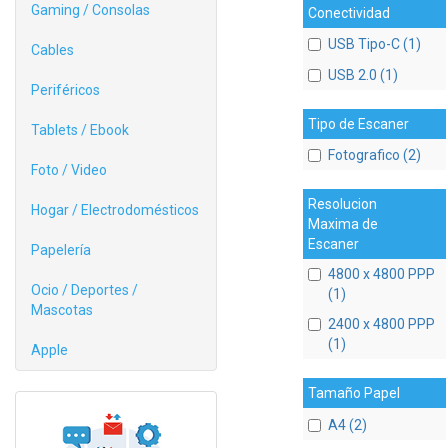
Gaming / Consolas
Conectividad
USB Tipo-C (1)
Cables
USB 2.0 (1)
Periféricos
Tipo de Escaner
Tablets / Ebook
Fotografico (2)
Foto / Video
Resolucion
Hogar / Electrodomésticos
Maxima de
Escaner
Papelería
4800 x 4800 PPP
Ocio / Deportes /
(1)
Mascotas
2400 x 4800 PPP
(1)
Apple
Tamaño Papel
A4 (2)