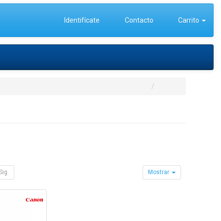
Identifícate
Contacto
Carrito
Sig.
Mostrar