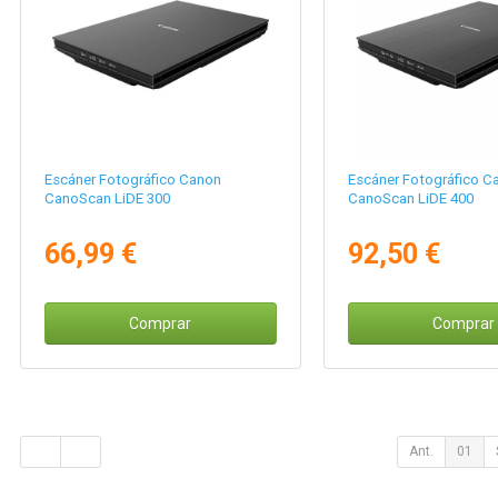
Escáner Fotográfico Canon
Escáner Fotográfico C
CanoScan LiDE 300
CanoScan LiDE 400
66,99 €
92,50 €
Comprar
Comprar
Ant.
01