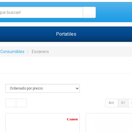
Portatiles
 Consumibles
Escaners
Ant.
01