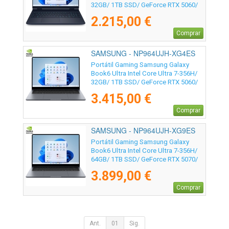
32GB/ 1TB SSD/ GeForce RTX 5060/
16"/ Win11
2.215,00 €
Comprar
SAMSUNG - NP964UJH-XG4ES
Portátil Gaming Samsung Galaxy
Book6 Ultra Intel Core Ultra 7-356H/
32GB/ 1TB SSD/ GeForce RTX 5060/
16" Táctil/ Win11 Pro
3.415,00 €
Comprar
SAMSUNG - NP964UJH-XG9ES
Portátil Gaming Samsung Galaxy
Book6 Ultra Intel Core Ultra 7-356H/
64GB/ 1TB SSD/ GeForce RTX 5070/
16" Táctil/ Win11 Pro
3.899,00 €
Comprar
Ant.
01
Sig.