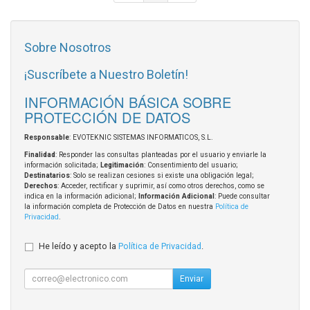
Sobre Nosotros
¡Suscríbete a Nuestro Boletín!
INFORMACIÓN BÁSICA SOBRE
PROTECCIÓN DE DATOS
Responsable
: EVOTEKNIC SISTEMAS INFORMATICOS, S.L.
Finalidad
: Responder las consultas planteadas por el usuario y enviarle la
información solicitada;
Legitimación
: Consentimiento del usuario;
Destinatarios
: Solo se realizan cesiones si existe una obligación legal;
Derechos
: Acceder, rectificar y suprimir, así como otros derechos, como se
indica en la información adicional;
Información Adicional
: Puede consultar
la información completa de Protección de Datos en nuestra
Política de
Privacidad
.
He leído y acepto la
Política de Privacidad
.
Enviar