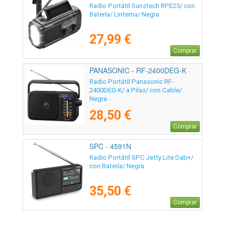
Radio Portátil Sunstech RPE25/ con
Batería/ Linterna/ Negra
27,99 €
Comprar
PANASONIC - RF-2400DEG-K
Radio Portátil Panasonic RF-
2400DEG-K/ a Pilas/ con Cable/
Negra
28,50 €
Comprar
SPC - 4591N
Radio Portátil SPC Jetty Lite Dab+/
con Batería/ Negra
35,50 €
Comprar