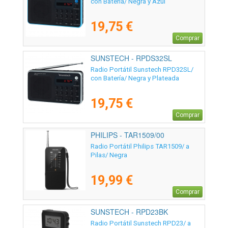
con Batería/ Negra y Azul
19,75 €
Comprar
SUNSTECH - RPDS32SL
Radio Portátil Sunstech RPD32SL/
con Batería/ Negra y Plateada
19,75 €
Comprar
PHILIPS - TAR1509/00
Radio Portátil Philips TAR1509/ a
Pilas/ Negra
19,99 €
Comprar
SUNSTECH - RPD23BK
Radio Portátil Sunstech RPD23/ a