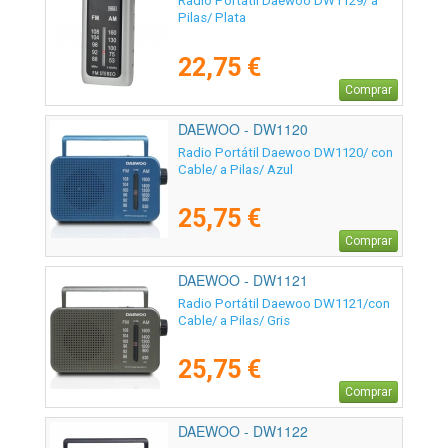
Radio Portátil Daewoo DW1129/ a
Pilas/ Plata
22,75 €
Comprar
DAEWOO - DW1120
Radio Portátil Daewoo DW1120/ con
Cable/ a Pilas/ Azul
25,75 €
Comprar
DAEWOO - DW1121
Radio Portátil Daewoo DW1121/con
Cable/ a Pilas/ Gris
25,75 €
Comprar
DAEWOO - DW1122