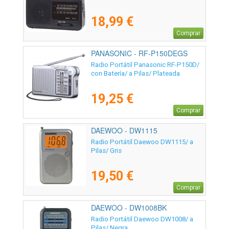
18,99 €
Comprar
PANASONIC - RF-P150DEGS
Radio Portátil Panasonic RF-P150D/
con Batería/ a Pilas/ Plateada
19,25 €
Comprar
DAEWOO - DW1115
Radio Portátil Daewoo DW1115/ a
Pilas/ Gris
19,50 €
Comprar
DAEWOO - DW1008BK
Radio Portátil Daewoo DW1008/ a
Pilas/ Negra