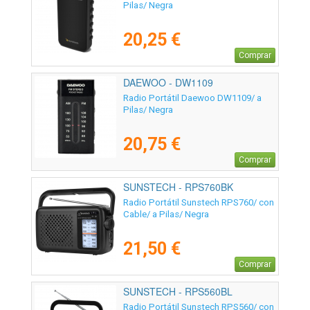
Pilas/ Negra
20,25 €
Comprar
DAEWOO - DW1109
Radio Portátil Daewoo DW1109/ a
Pilas/ Negra
20,75 €
Comprar
SUNSTECH - RPS760BK
Radio Portátil Sunstech RPS760/ con
Cable/ a Pilas/ Negra
21,50 €
Comprar
SUNSTECH - RPS560BL
Radio Portátil Sunstech RPS560/ con