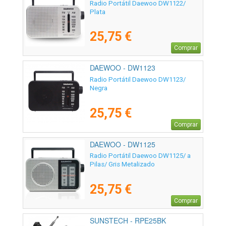
Radio Portátil Daewoo DW1122/
Plata
25,75 €
Comprar
DAEWOO - DW1123
Radio Portátil Daewoo DW1123/
Negra
25,75 €
Comprar
DAEWOO - DW1125
Radio Portátil Daewoo DW1125/ a
Pilas/ Gris Metalizado
25,75 €
Comprar
SUNSTECH - RPE25BK