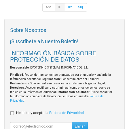
Ant.
01
02
Sig.
Sobre Nosotros
¡Suscríbete a Nuestro Boletín!
INFORMACIÓN BÁSICA SOBRE
PROTECCIÓN DE DATOS
Responsable
: EVOTEKNIC SISTEMAS INFORMATICOS, S.L.
Finalidad
: Responder las consultas planteadas por el usuario y enviarle la
información solicitada;
Legitimación
: Consentimiento del usuario;
Destinatarios
: Solo se realizan cesiones si existe una obligación legal;
Derechos
: Acceder, rectificar y suprimir, así como otros derechos, como se
indica en la información adicional;
Información Adicional
: Puede consultar
la información completa de Protección de Datos en nuestra
Política de
Privacidad
.
He leído y acepto la
Política de Privacidad
.
Enviar