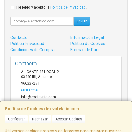
He leído y acepto la
Política de Privacidad
.
Enviar
Contacto
Información Legal
Política Privacidad
Política de Cookies
Condiciones de Compra
Formas de Pago
Contacto
ALICANTE 48 LOCAL 2
03440
IBI
,
Alicante
966337271
601002249
info@evoteknic.com
Política de Cookies de evoteknic.com
Horario
Configurar
Rechazar
Aceptar Cookies
09:30 A 20:30
Utilizamos cookies propias y de terceros para mejorar nuestros