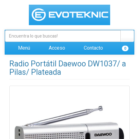
Menú
Acceso
Contacto
0
Radio Portátil Daewoo DW1037/ a
Pilas/ Plateada