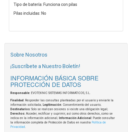
Tipo de batería: Funciona con pilas
Pilas incluidas: No
Sobre Nosotros
¡Suscríbete a Nuestro Boletín!
INFORMACIÓN BÁSICA SOBRE
PROTECCIÓN DE DATOS
Responsable
: EVOTEKNIC SISTEMAS INFORMATICOS, S.L.
Finalidad
: Responder las consultas planteadas por el usuario y enviarle la
información solicitada;
Legitimación
: Consentimiento del usuario;
Destinatarios
: Solo se realizan cesiones si existe una obligación legal;
Derechos
: Acceder, rectificar y suprimir, así como otros derechos, como se
indica en la información adicional;
Información Adicional
: Puede consultar
la información completa de Protección de Datos en nuestra
Política de
Privacidad
.