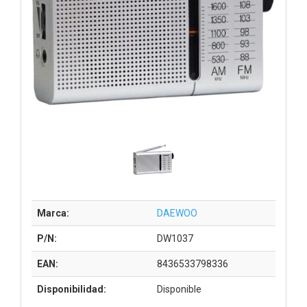
Marca:
DAEWOO
P/N:
DW1037
EAN:
8436533798336
Disponibilidad:
Disponible