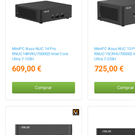
MiniPC Asus NUC 14 Pro
MiniPC Asus NUC 15 P
RNUC14RVKU700002I Intel Core
RNUC15CRHU700002 In
Ultra 7-155H
Ultra 7-255H
609,00 €
725,00 €
Comprar
Comprar