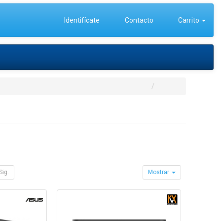
Identifícate
Contacto
Carrito
Sig.
Mostrar