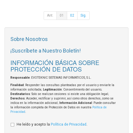
Ant.
01
02
Sig.
Sobre Nosotros
¡Suscríbete a Nuestro Boletín!
INFORMACIÓN BÁSICA SOBRE
PROTECCIÓN DE DATOS
Responsable
: EVOTEKNIC SISTEMAS INFORMATICOS, S.L.
Finalidad
: Responder las consultas planteadas por el usuario y enviarle la
información solicitada;
Legitimación
: Consentimiento del usuario;
Destinatarios
: Solo se realizan cesiones si existe una obligación legal;
Derechos
: Acceder, rectificar y suprimir, así como otros derechos, como se
indica en la información adicional;
Información Adicional
: Puede consultar
la información completa de Protección de Datos en nuestra
Política de
Privacidad
.
He leído y acepto la
Política de Privacidad
.