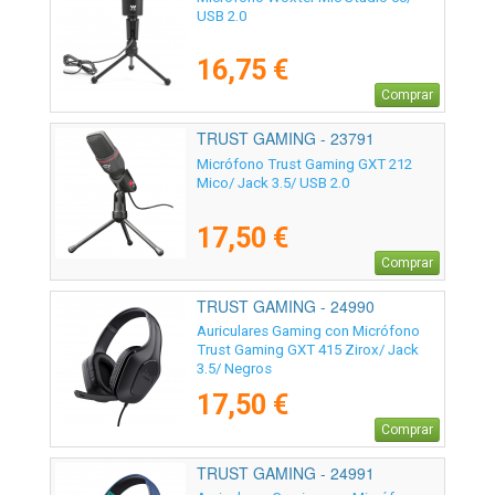
USB 2.0
16,75 €
Comprar
TRUST GAMING - 23791
Micrófono Trust Gaming GXT 212
Mico/ Jack 3.5/ USB 2.0
17,50 €
Comprar
TRUST GAMING - 24990
Auriculares Gaming con Micrófono
Trust Gaming GXT 415 Zirox/ Jack
3.5/ Negros
17,50 €
Comprar
TRUST GAMING - 24991