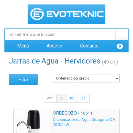
Menú
Acceso
Contacto
0
Jarras de Agua - Hervidores
(49 art.)
Filtro
Ant.
01
02
Sig.
ORBEGOZO - 18511
Dispensador de Agua Orbegozo DA
2010/ 4W