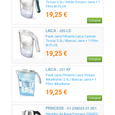
Tosca/ 2.3L/ Verde Oscuro/ Jarra + 1
Filtro BI-FLUX
19,25 €
Comprar
LAICA - J35-LD
Pack Jarra Filtrante Laica Carmen
Tosca/ 2.3L/ Blanca/ Jarra + 1 Filtro
BI-FLUX
19,25 €
Comprar
LAICA - J31-KF
Pack Jarra Filtrante Laica Stream
AlkaWater/ 2.3L/ Blanca/ Jarra + 1
Filtro AlkaWater
19,25 €
Comprar
PRINCESS - 01.236023.01.001
Hervidor de Agua Princess 236023/