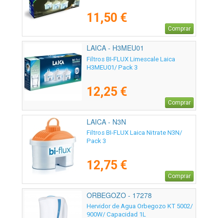
11,50 €
Comprar
LAICA - H3MEU01
Filtros BI-FLUX Limescale Laica
H3MEU01/ Pack 3
12,25 €
Comprar
LAICA - N3N
Filtros BI-FLUX Laica Nitrate N3N/
Pack 3
12,75 €
Comprar
ORBEGOZO - 17278
Hervidor de Agua Orbegozo KT 5002/
900W/ Capacidad 1L