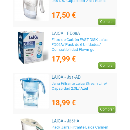
J35-DA/ Capacidad 2.3L/ Blanca
17,50 €
Comprar
LAICA - FD06A
Filtro de Carbón FAST DISK Laica
FD06A/ Pack de 6 Unidades/
Compatibilidad Flown go
17,99 €
Comprar
LAICA - J31-AD
Jarra Filtrante Laica Stream Line/
Capacidad 2.3L/ Azul
18,99 €
Comprar
LAICA - J35HA
Pack Jarra Filtrante Laica Carmen