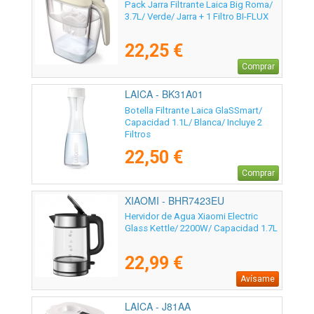
Pack Jarra Filtrante Laica Big Roma/
3.7L/ Verde/ Jarra + 1 Filtro BI-FLUX
22,25 €
Comprar
LAICA - BK31A01
Botella Filtrante Laica GlaSSmart/
Capacidad 1.1L/ Blanca/ Incluye 2
Filtros
22,50 €
Comprar
XIAOMI - BHR7423EU
Hervidor de Agua Xiaomi Electric
Glass Kettle/ 2200W/ Capacidad 1.7L
22,99 €
Avísame
LAICA - J81AA