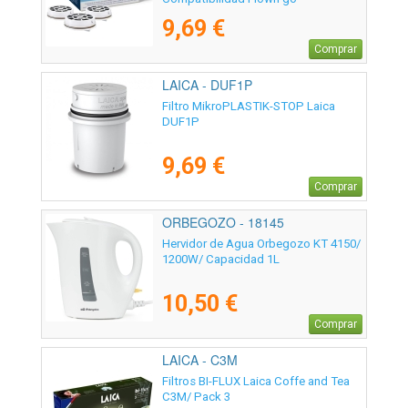
9,69 €
Comprar
LAICA - DUF1P
Filtro MikroPLASTIK-STOP Laica
DUF1P
9,69 €
Comprar
ORBEGOZO - 18145
Hervidor de Agua Orbegozo KT 4150/
1200W/ Capacidad 1L
10,50 €
Comprar
LAICA - C3M
Filtros BI-FLUX Laica Coffe and Tea
C3M/ Pack 3