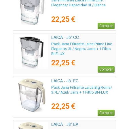
Jarra Filtrante Laica Prime Line
Elegance/ Capacidad 3L/ Blanca
22,25 €
Comprar
LAICA - J51CC
Pack Jarra Filtrante Laica Prime Line
Elegante/ 3L/ Negro/ Jarra + 1 Filtro
BI-FLUX
22,25 €
Comprar
LAICA - J81EC
Pack Jarra Filtrante Laica Big Roma/
3.7L/ Azul/ Jarra + 1 Filtro BI-FLUX
22,25 €
Comprar
LAICA - J81EA