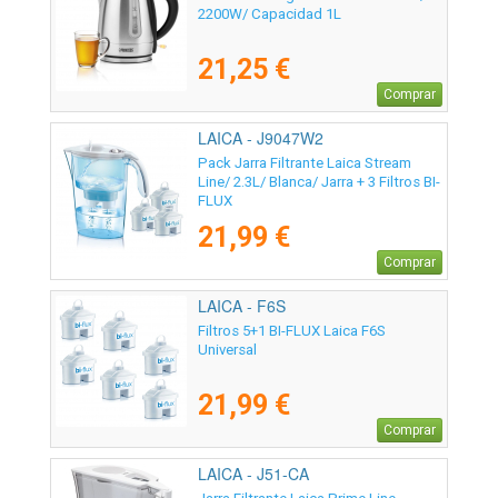
2200W/ Capacidad 1L
21,25 €
Comprar
LAICA - J9047W2
Pack Jarra Filtrante Laica Stream
Line/ 2.3L/ Blanca/ Jarra + 3 Filtros BI-
FLUX
21,99 €
Comprar
LAICA - F6S
Filtros 5+1 BI-FLUX Laica F6S
Universal
21,99 €
Comprar
LAICA - J51-CA