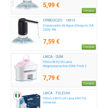
5,99 €
Comprar
ORBEGOZO - 18512
Dispensador de Agua Orbegozo DA
2200/ 4W
7,59 €
Comprar
LAICA - G2M
Filtros BI-FLUX Laica
Magnesiumactive G2M/ Pack 2
7,79 €
Comprar
LAICA - F2LEU00
Filtros 2 BI-FLUX Laica Slim F2L
Universal