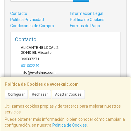
Contacto
Información Legal
Política Privacidad
Política de Cookies
Condiciones de Compra
Formas de Pago
Contacto
ALICANTE 48 LOCAL 2
03440
IBI
,
Alicante
966337271
601002249
info@evoteknic.com
Política de Cookies de evoteknic.com
Horario
Configurar
Rechazar
Aceptar Cookies
09:30 A 20:30
Utilizamos cookies propias y de terceros para mejorar nuestros
servicios.
Puede obtener más información, o bien conocer cómo cambiar la
ALICANTE 48 LOCAL 2, 03440, Alicante, España. - C.I.F.: B54578497 - Tfno:
configuración, en nuestra
Política de Cookies
.
601002249