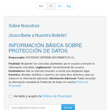
Ant.
01
02
Sig.
Sobre Nosotros
¡Suscríbete a Nuestro Boletín!
INFORMACIÓN BÁSICA SOBRE
PROTECCIÓN DE DATOS
Responsable
: EVOTEKNIC SISTEMAS INFORMATICOS, S.L.
Finalidad
: Responder las consultas planteadas por el usuario y enviarle la
información solicitada;
Legitimación
: Consentimiento del usuario;
Destinatarios
: Solo se realizan cesiones si existe una obligación legal;
Derechos
: Acceder, rectificar y suprimir, así como otros derechos, como se
indica en la información adicional;
Información Adicional
: Puede consultar
la información completa de Protección de Datos en nuestra
Política de
Privacidad
.
He leído y acepto la
Política de Privacidad
.
Enviar