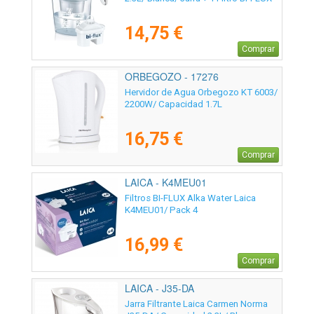
14,75 €
Comprar
ORBEGOZO - 17276
Hervidor de Agua Orbegozo KT 6003/
2200W/ Capacidad 1.7L
16,75 €
Comprar
LAICA - K4MEU01
Filtros BI-FLUX Alka Water Laica
K4MEU01/ Pack 4
16,99 €
Comprar
LAICA - J35-DA
Jarra Filtrante Laica Carmen Norma