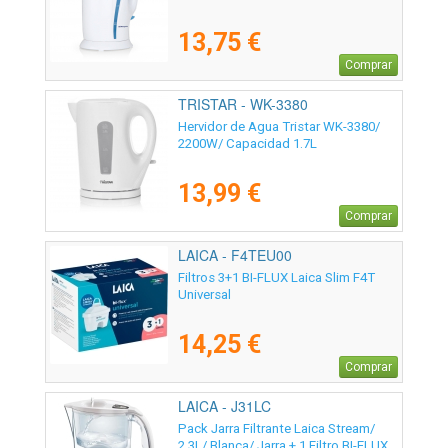
13,75 €
Comprar
TRISTAR - WK-3380
Hervidor de Agua Tristar WK-3380/
2200W/ Capacidad 1.7L
13,99 €
Comprar
LAICA - F4TEU00
Filtros 3+1 BI-FLUX Laica Slim F4T
Universal
14,25 €
Comprar
LAICA - J31LC
Pack Jarra Filtrante Laica Stream/
2.3L/ Blanca/ Jarra + 1 Filtro BI-FLUX