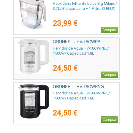
Pack Jarra Filtrante Laica Big Milano/
3.7L/ Blanca/ Jarra + 1 Filtro BI-FLUX
23,99 €
Comprar
GRUNKEL - HV-18CWPBL
Hervidor de Agua HV-18CWPBL/
1500W/ Capacidad 1.8L
24,50 €
Comprar
GRUNKEL - HV-18CWPNG
Hervidor de Agua HV-18CWPNG/
1500W/ Capacidad 1.8L
24,50 €
Comprar