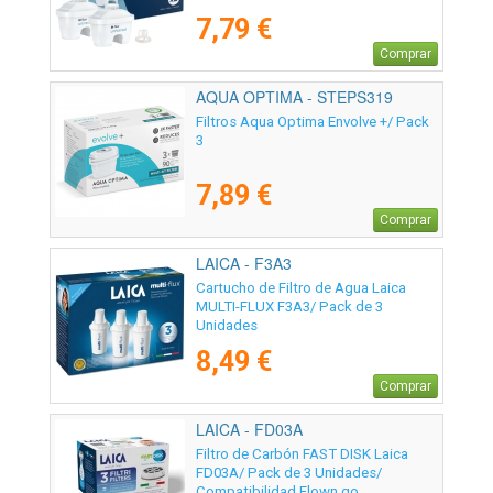
7,79 €
Comprar
AQUA OPTIMA - STEPS319
Filtros Aqua Optima Envolve +/ Pack
3
7,89 €
Comprar
LAICA - F3A3
Cartucho de Filtro de Agua Laica
MULTI-FLUX F3A3/ Pack de 3
Unidades
8,49 €
Comprar
LAICA - FD03A
Filtro de Carbón FAST DISK Laica
FD03A/ Pack de 3 Unidades/
Compatibilidad Flown go