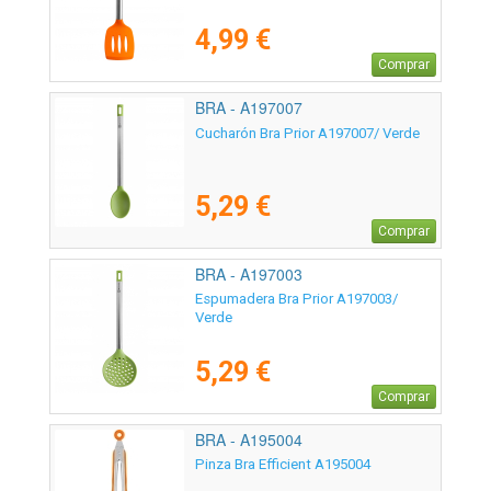
4,99 €
Comprar
BRA - A197007
Cucharón Bra Prior A197007/ Verde
5,29 €
Comprar
BRA - A197003
Espumadera Bra Prior A197003/
Verde
5,29 €
Comprar
BRA - A195004
Pinza Bra Efficient A195004