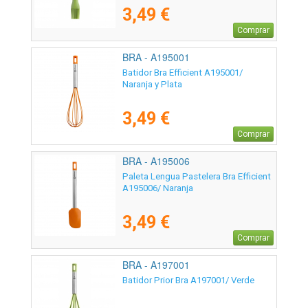
3,49 €
Comprar
BRA - A195001
Batidor Bra Efficient A195001/
Naranja y Plata
3,49 €
Comprar
BRA - A195006
Paleta Lengua Pastelera Bra Efficient
A195006/ Naranja
3,49 €
Comprar
BRA - A197001
Batidor Prior Bra A197001/ Verde