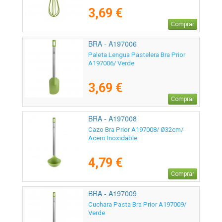
3,69 €
Comprar
BRA - A197006
Paleta Lengua Pastelera Bra Prior
A197006/ Verde
3,69 €
Comprar
BRA - A197008
Cazo Bra Prior A197008/ Ø32cm/
Acero Inoxidable
4,79 €
Comprar
BRA - A197009
Cuchara Pasta Bra Prior A197009/
Verde