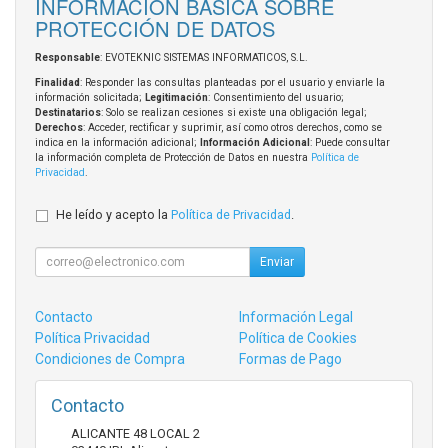
INFORMACIÓN BÁSICA SOBRE
PROTECCIÓN DE DATOS
Responsable
: EVOTEKNIC SISTEMAS INFORMATICOS, S.L.
Finalidad
: Responder las consultas planteadas por el usuario y enviarle la
información solicitada;
Legitimación
: Consentimiento del usuario;
Destinatarios
: Solo se realizan cesiones si existe una obligación legal;
Derechos
: Acceder, rectificar y suprimir, así como otros derechos, como se
indica en la información adicional;
Información Adicional
: Puede consultar
la información completa de Protección de Datos en nuestra
Política de
Privacidad
.
He leído y acepto la
Política de Privacidad
.
Enviar
Contacto
Información Legal
Política Privacidad
Política de Cookies
Condiciones de Compra
Formas de Pago
Contacto
ALICANTE 48 LOCAL 2