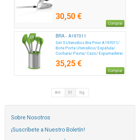
30,50 €
Comprar
BRA - A197011
Set 5 Utensilios Bra Prior A197011/
Bote Porta Utensilios/ Espátula/
Cuchara/ Pasta/ Cazo/ Espumadera/
Cucharón
35,25 €
Comprar
Ant.
01
Sig.
Sobre Nosotros
¡Suscríbete a Nuestro Boletín!