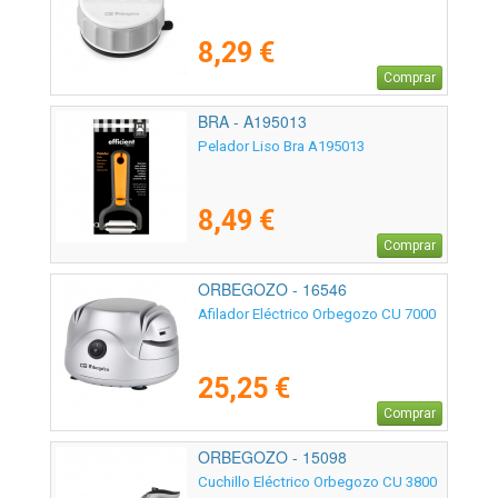
8,29 €
Comprar
BRA - A195013
Pelador Liso Bra A195013
8,49 €
Comprar
ORBEGOZO - 16546
Afilador Eléctrico Orbegozo CU 7000
25,25 €
Comprar
ORBEGOZO - 15098
Cuchillo Eléctrico Orbegozo CU 3800