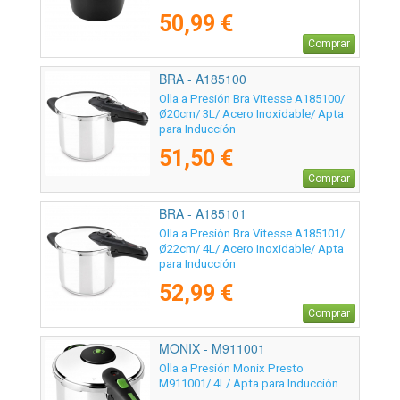
50,99 €
Comprar
BRA - A185100
Olla a Presión Bra Vitesse A185100/
Ø20cm/ 3L/ Acero Inoxidable/ Apta
para Inducción
51,50 €
Comprar
BRA - A185101
Olla a Presión Bra Vitesse A185101/
Ø22cm/ 4L/ Acero Inoxidable/ Apta
para Inducción
52,99 €
Comprar
MONIX - M911001
Olla a Presión Monix Presto
M911001/ 4L/ Apta para Inducción