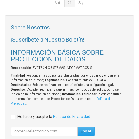
Ant.
01
Sig.
Sobre Nosotros
¡Suscríbete a Nuestro Boletín!
INFORMACIÓN BÁSICA SOBRE
PROTECCIÓN DE DATOS
Responsable
: EVOTEKNIC SISTEMAS INFORMATICOS, S.L.
Finalidad
: Responder las consultas planteadas por el usuario y enviarle la
información solicitada;
Legitimación
: Consentimiento del usuario;
Destinatarios
: Solo se realizan cesiones si existe una obligación legal;
Derechos
: Acceder, rectificar y suprimir, así como otros derechos, como se
indica en la información adicional;
Información Adicional
: Puede consultar
la información completa de Protección de Datos en nuestra
Política de
Privacidad
.
He leído y acepto la
Política de Privacidad
.
Enviar