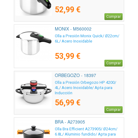
52,99 €
Comprar
MONIX - M560002
Olla a Presión Monix Quick/ Ø22cm/
6L/ Acero Inoxidable
53,99 €
Comprar
ORBEGOZO - 18397
Olla a Presión Orbegozo HP 4200/
4L/ Acero Inoxidable/ Apta para
Inducción
56,99 €
Comprar
BRA - A273905
Olla Bra Efficient A273905/ Ø24cm/
6.8L/ Aluminio fundido/ Apta para