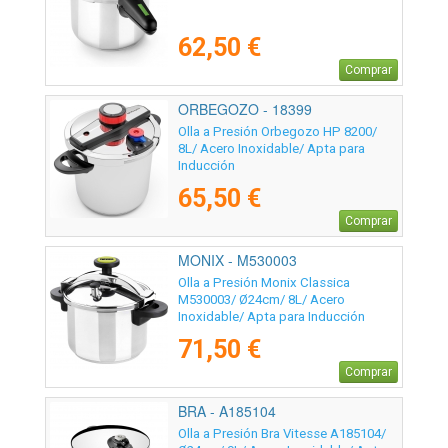
62,50 €
Comprar
ORBEGOZO - 18399
Olla a Presión Orbegozo HP 8200/
8L/ Acero Inoxidable/ Apta para
Inducción
65,50 €
Comprar
MONIX - M530003
Olla a Presión Monix Classica
M530003/ Ø24cm/ 8L/ Acero
Inoxidable/ Apta para Inducción
71,50 €
Comprar
BRA - A185104
Olla a Presión Bra Vitesse A185104/