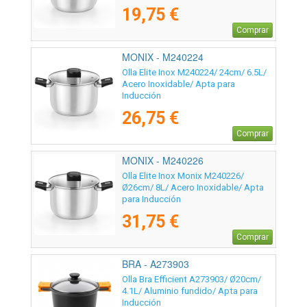
19,75 €
Comprar
MONIX - M240224
Olla Elite Inox M240224/ 24cm/ 6.5L/
Acero Inoxidable/ Apta para
Inducción
26,75 €
Comprar
MONIX - M240226
Olla Elite Inox Monix M240226/
Ø26cm/ 8L/ Acero Inoxidable/ Apta
para Inducción
31,75 €
Comprar
BRA - A273903
Olla Bra Efficient A273903/ Ø20cm/
4.1L/ Aluminio fundido/ Apta para
Inducción