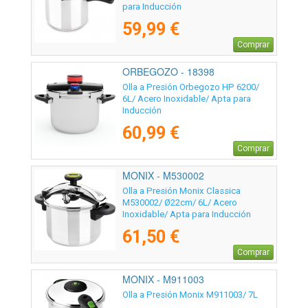
para Inducción
59,99 €
Comprar
ORBEGOZO - 18398
Olla a Presión Orbegozo HP 6200/
6L/ Acero Inoxidable/ Apta para
Inducción
60,99 €
Comprar
MONIX - M530002
Olla a Presión Monix Classica
M530002/ Ø22cm/ 6L/ Acero
Inoxidable/ Apta para Inducción
61,50 €
Comprar
MONIX - M911003
Olla a Presión Monix M911003/ 7L