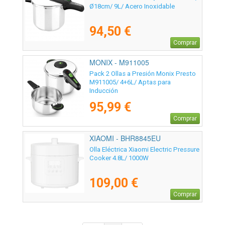
Ø18cm/ 9L/ Acero Inoxidable
94,50 €
Comprar
MONIX - M911005
Pack 2 Ollas a Presión Monix Presto
M911005/ 4+6L/ Aptas para
Inducción
95,99 €
Comprar
XIAOMI - BHR8845EU
Olla Eléctrica Xiaomi Electric Pressure
Cooker 4.8L/ 1000W
109,00 €
Comprar