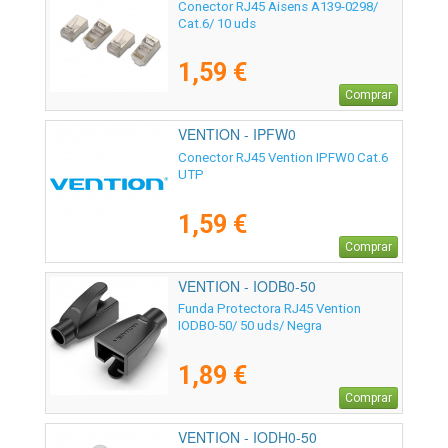
Conector RJ45 Aisens A139-0298/
Cat.6/ 10 uds
1,59 €
Comprar
VENTION - IPFW0
Conector RJ45 Vention IPFW0 Cat.6
UTP
1,59 €
Comprar
VENTION - IODB0-50
Funda Protectora RJ45 Vention
IODB0-50/ 50 uds/ Negra
1,89 €
Comprar
VENTION - IODH0-50