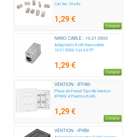
Cat.5e/ 10 uds
1,29 €
Comprar
NANO CABLE - 10.21.0503
Adaptador RJ45 Nanocable
10.21.0503/ Cat.6 STP
1,29 €
Comprar
VENTION - IFFW0
Placa de Pared Tipo 86 Vention
IFFW0/ 4 Puertos RJ45
1,29 €
Comprar
VENTION - IPVB0