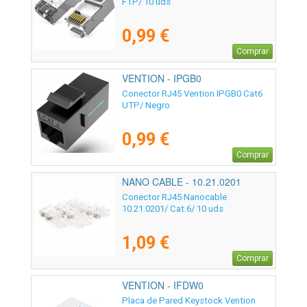
FTP/ 10 uds
0,99 €
Comprar
VENTION - IPGB0
Conector RJ45 Vention IPGB0 Cat6
UTP/ Negro
0,99 €
Comprar
NANO CABLE - 10.21.0201
Conector RJ45 Nanocable
10.21.0201/ Cat.6/ 10 uds
1,09 €
Comprar
VENTION - IFDW0
Placa de Pared Keystock Vention