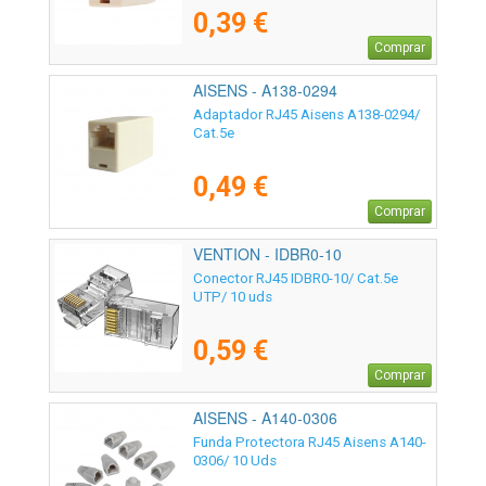
0,39 €
Comprar
AISENS - A138-0294
Adaptador RJ45 Aisens A138-0294/
Cat.5e
0,49 €
Comprar
VENTION - IDBR0-10
Conector RJ45 IDBR0-10/ Cat.5e
UTP/ 10 uds
0,59 €
Comprar
AISENS - A140-0306
Funda Protectora RJ45 Aisens A140-
0306/ 10 Uds