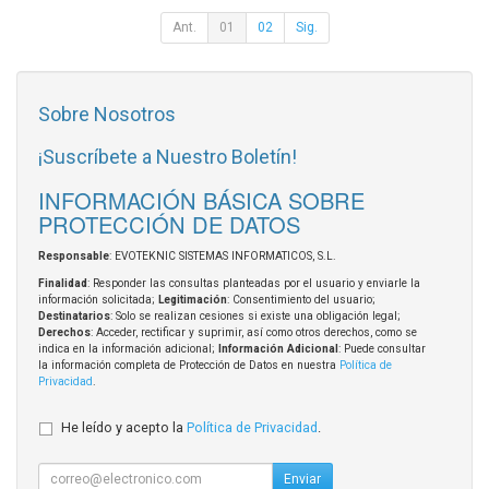
Ant.
01
02
Sig.
Sobre Nosotros
¡Suscríbete a Nuestro Boletín!
INFORMACIÓN BÁSICA SOBRE
PROTECCIÓN DE DATOS
Responsable
: EVOTEKNIC SISTEMAS INFORMATICOS, S.L.
Finalidad
: Responder las consultas planteadas por el usuario y enviarle la
información solicitada;
Legitimación
: Consentimiento del usuario;
Destinatarios
: Solo se realizan cesiones si existe una obligación legal;
Derechos
: Acceder, rectificar y suprimir, así como otros derechos, como se
indica en la información adicional;
Información Adicional
: Puede consultar
la información completa de Protección de Datos en nuestra
Política de
Privacidad
.
He leído y acepto la
Política de Privacidad
.
Enviar