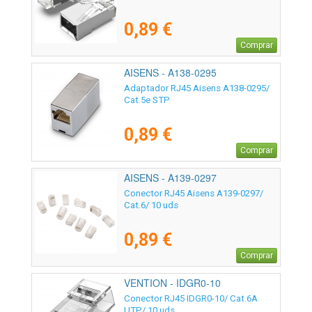
0,89 €
Comprar
AISENS - A138-0295
Adaptador RJ45 Aisens A138-0295/
Cat.5e STP
0,89 €
Comprar
AISENS - A139-0297
Conector RJ45 Aisens A139-0297/
Cat.6/ 10 uds
0,89 €
Comprar
VENTION - IDGR0-10
Conector RJ45 IDGR0-10/ Cat.6A
UTP/ 10 uds