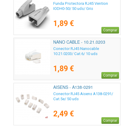
Funda Protectora RJ45 Vention
IODH0-50/ 50 uds/ Gris
1,89 €
Comprar
NANO CABLE - 10.21.0203
Conector RJ45 Nanocable
10.21.0203/ Cat.6/ 10 uds
1,89 €
Comprar
AISENS - A138-0291
Conector RJ45 Aisens A138-0291/
Cat.5e/ 50 uds
2,49 €
Comprar