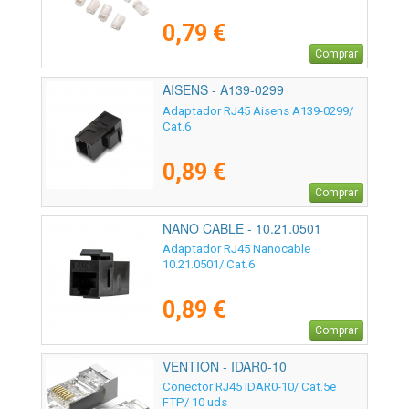
0,79 €
Comprar
AISENS - A139-0299
Adaptador RJ45 Aisens A139-0299/
Cat.6
0,89 €
Comprar
NANO CABLE - 10.21.0501
Adaptador RJ45 Nanocable
10.21.0501/ Cat.6
0,89 €
Comprar
VENTION - IDAR0-10
Conector RJ45 IDAR0-10/ Cat.5e
FTP/ 10 uds