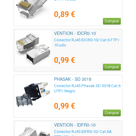
0,89 €
Comprar
VENTION - IDCR0-10
Conector RJ45 IDCR0-10/ Cat.6 FTP/
10 uds
0,99 €
Comprar
PHASAK - SD 3018
Conector RJ45 Phasak SD 3018 Cat.6
UTP/ Negro
0,99 €
Comprar
VENTION - IDFR0-10
Conector RJ45 IDFR0-10/ Cat.6A