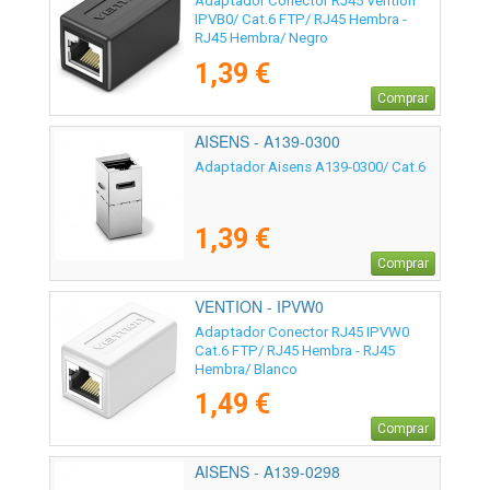
Adaptador Conector RJ45 Vention
IPVB0/ Cat.6 FTP/ RJ45 Hembra -
RJ45 Hembra/ Negro
1,39 €
Comprar
AISENS - A139-0300
Adaptador Aisens A139-0300/ Cat.6
1,39 €
Comprar
VENTION - IPVW0
Adaptador Conector RJ45 IPVW0
Cat.6 FTP/ RJ45 Hembra - RJ45
Hembra/ Blanco
1,49 €
Comprar
AISENS - A139-0298