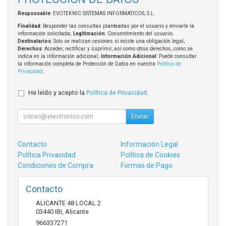
Responsable
: EVOTEKNIC SISTEMAS INFORMATICOS, S.L.
Finalidad
: Responder las consultas planteadas por el usuario y enviarle la
información solicitada;
Legitimación
: Consentimiento del usuario;
Destinatarios
: Solo se realizan cesiones si existe una obligación legal;
Derechos
: Acceder, rectificar y suprimir, así como otros derechos, como se
indica en la información adicional;
Información Adicional
: Puede consultar
la información completa de Protección de Datos en nuestra
Política de
Privacidad
.
He leído y acepto la
Política de Privacidad
.
Enviar
Contacto
Información Legal
Política Privacidad
Política de Cookies
Condiciones de Compra
Formas de Pago
Contacto
ALICANTE 48 LOCAL 2
03440
IBI
,
Alicante
966337271