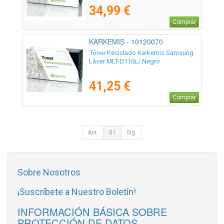
34,99 €
Comprar
KARKEMIS - 10120070
Tóner Reciclado Karkemis Samsung
Láser MLT-D116L/ Negro
41,25 €
Comprar
Ant.
01
Sig.
Sobre Nosotros
¡Suscríbete a Nuestro Boletín!
INFORMACIÓN BÁSICA SOBRE
PROTECCIÓN DE DATOS