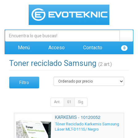
Menú
Acceso
Contacto
0
Toner reciclado Samsung
(2 art.)
Filtro
Ant.
01
Sig.
KARKEMIS - 10120052
Tóner Reciclado Karkemis Samsung
Láser MLT-D111S/ Negro