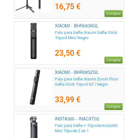
16,75 €
Comprar
XIAOMI - BHR083KGL
Palo para Selfie Xiaomi Selfie Stick
Tripod Mini/ Negro
23,50 €
Comprar
XIAOMI - BHR083ZGL
Palo para Selfie Xiaomi Zoom Floor
Selfie Stick Tripod 62"/ Negro
33,99 €
Comprar
INSTA360 - INACXT02
Palo para Selfie + Trípode Insta360
Mini Trípode 2 en 1