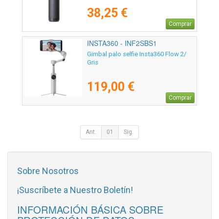
38,25 €
Comprar
INSTA360 - INF2SBS1
Gimbal palo selfie Insta360 Flow 2/
Gris
119,00 €
Comprar
Ant.
01
Sig.
Sobre Nosotros
¡Suscríbete a Nuestro Boletín!
INFORMACIÓN BÁSICA SOBRE