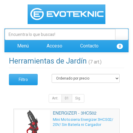
Menú
Acceso
Contacto
0
Herramientas de Jardín
(7 art.)
Filtro
Ant.
01
Sig.
ENERGIZER - 3HCS02
Mini Motosierra Energizer 3HCS02/
20V/ Sin Batería ni Cargador