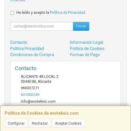
Privacidad
.
He leído y acepto la
Política de Privacidad
.
Enviar
Contacto
Información Legal
Política Privacidad
Política de Cookies
Condiciones de Compra
Formas de Pago
Contacto
ALICANTE 48 LOCAL 2
03440
IBI
,
Alicante
966337271
601002249
info@evoteknic.com
Política de Cookies de evoteknic.com
Horario
Configurar
Rechazar
Aceptar Cookies
09:30 A 20:30