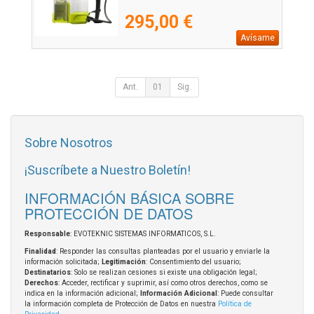
295,00 €
Avísame
Ant.
01
Sig.
Sobre Nosotros
¡Suscríbete a Nuestro Boletín!
INFORMACIÓN BÁSICA SOBRE
PROTECCIÓN DE DATOS
Responsable
: EVOTEKNIC SISTEMAS INFORMATICOS, S.L.
Finalidad
: Responder las consultas planteadas por el usuario y enviarle la
información solicitada;
Legitimación
: Consentimiento del usuario;
Destinatarios
: Solo se realizan cesiones si existe una obligación legal;
Derechos
: Acceder, rectificar y suprimir, así como otros derechos, como se
indica en la información adicional;
Información Adicional
: Puede consultar
la información completa de Protección de Datos en nuestra
Política de