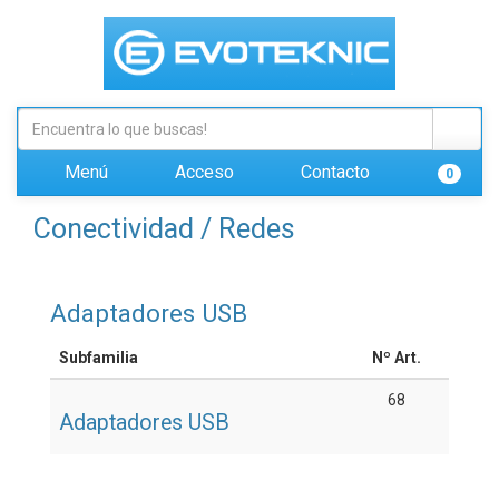
Menú
Acceso
Contacto
0
Conectividad / Redes
Adaptadores USB
Subfamilia
Nº Art.
68
Adaptadores USB