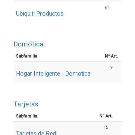
61
Ubiquiti Productos
Domótica
Subfamilia
Nº Art.
9
Hogar Inteligente - Domotica
Tarjetas
Subfamilia
Nº Art.
15
Tarjetas de Red