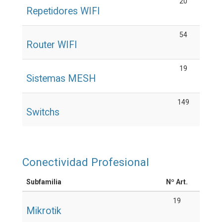
20
Repetidores WIFI
54
Router WIFI
19
Sistemas MESH
149
Switchs
Conectividad Profesional
Subfamilia
Nº Art.
19
Mikrotik