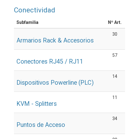
Conectividad
Subfamilia
Nº Art.
30
Armarios Rack & Accesorios
57
Conectores RJ45 / RJ11
14
Dispositivos Powerline (PLC)
11
KVM - Splitters
34
Puntos de Acceso