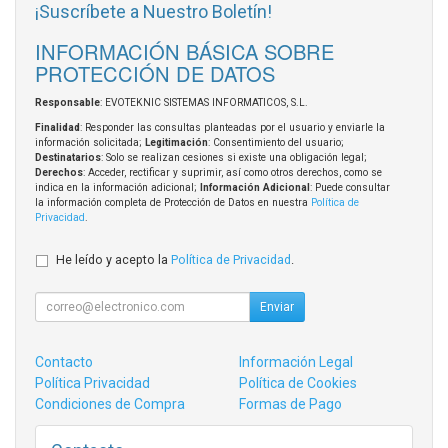
¡Suscríbete a Nuestro Boletín!
INFORMACIÓN BÁSICA SOBRE
PROTECCIÓN DE DATOS
Responsable
: EVOTEKNIC SISTEMAS INFORMATICOS, S.L.
Finalidad
: Responder las consultas planteadas por el usuario y enviarle la
información solicitada;
Legitimación
: Consentimiento del usuario;
Destinatarios
: Solo se realizan cesiones si existe una obligación legal;
Derechos
: Acceder, rectificar y suprimir, así como otros derechos, como se
indica en la información adicional;
Información Adicional
: Puede consultar
la información completa de Protección de Datos en nuestra
Política de
Privacidad
.
He leído y acepto la
Política de Privacidad
.
Enviar
Contacto
Información Legal
Política Privacidad
Política de Cookies
Condiciones de Compra
Formas de Pago