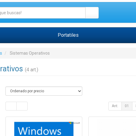
Portatiles
s
Sistemas Operativos
rativos
(4 art.)
Ant.
01