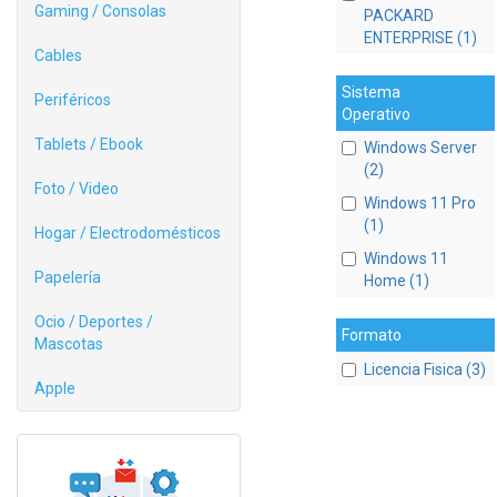
Gaming / Consolas
PACKARD
ENTERPRISE (1)
Cables
Sistema
Periféricos
Operativo
Tablets / Ebook
Windows Server
(2)
Foto / Video
Windows 11 Pro
(1)
Hogar / Electrodomésticos
Windows 11
Papelería
Home (1)
Ocio / Deportes /
Formato
Mascotas
Licencia Fisica (3)
Apple