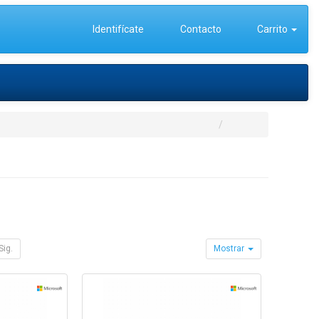
Identifícate
Contacto
Carrito
Sig.
Mostrar