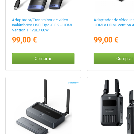
Adaptador/Transmisor de vídeo
Adaptador de vídeo in
inalámbrico USB Tipo-C 3.2 - HDMI
HDMI a HDMI Vention
Vention TPVBB/ 60W
99,00 €
99,00 €
Comprar
Comprar