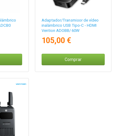
alámbrico
Adaptador/Transmisor de vídeo
 ADCB0
inalámbrico USB Tipo-C - HDMI
Vention ADOBB/ 60W
105,00 €
Comprar