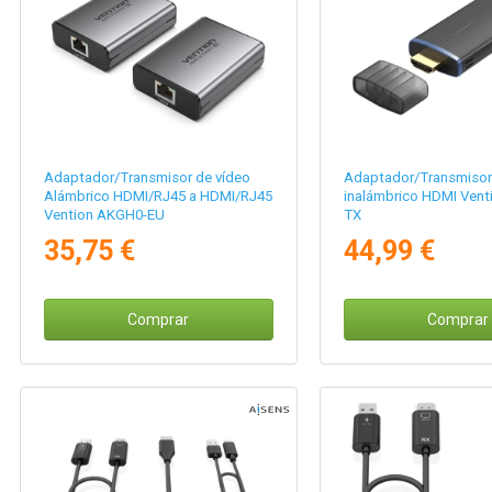
Adaptador/Transmisor de vídeo
Adaptador/Transmisor
Alámbrico HDMI/RJ45 a HDMI/RJ45
inalámbrico HDMI Vent
Vention AKGH0-EU
TX
35,75 €
44,99 €
Comprar
Comprar