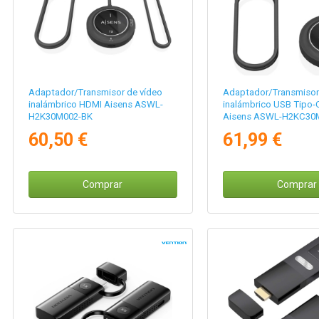
Adaptador/Transmisor de vídeo
Adaptador/Transmisor
inalámbrico HDMI Aisens ASWL-
inalámbrico USB Tipo-
H2K30M002-BK
Aisens ASWL-H2KC30
100W
60,50 €
61,99 €
Comprar
Comprar