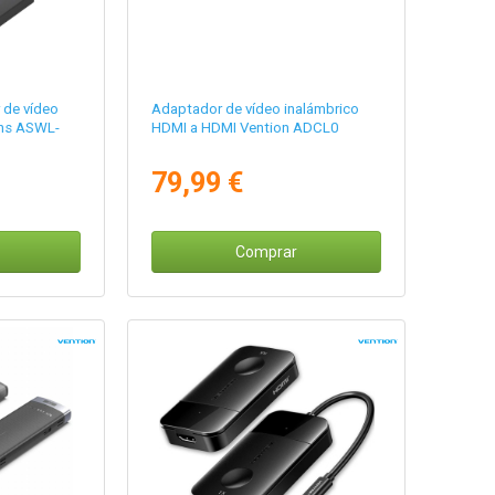
 de vídeo
Adaptador de vídeo inalámbrico
ens ASWL-
HDMI a HDMI Vention ADCL0
79,99 €
Comprar