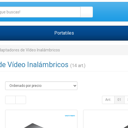
Portatiles
aptadores de Vídeo Inalámbricos
de Vídeo Inalámbricos
(14 art.)
Ant.
01