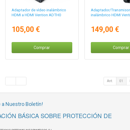
Adaptador de vídeo inalámbrico
Adaptador/Transmisor
HDMI a HDMI Vention ADTH0
inalámbrico HDMI Ven
105,00 €
149,00 €
Comprar
Comprar
Ant.
01
 a Nuestro Boletín!
CIÓN BÁSICA SOBRE PROTECCIÓN DE