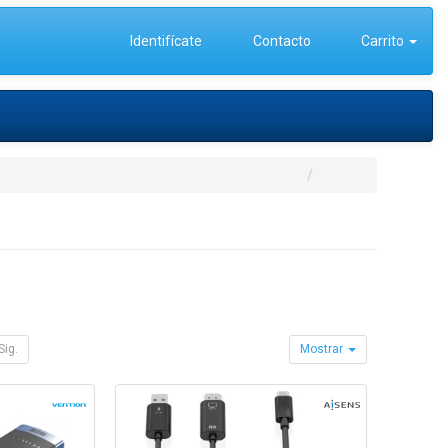
Identifícate
Contacto
Carrito
Sig.
Mostrar