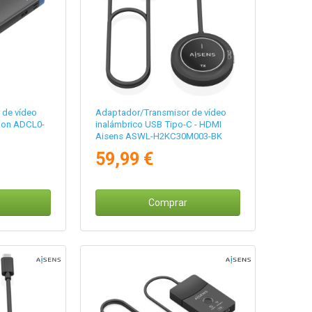
 de vídeo
Adaptador/Transmisor de vídeo
ion ADCL0-
inalámbrico USB Tipo-C - HDMI
Aisens ASWL-H2KC30M003-BK
59,99 €
Comprar