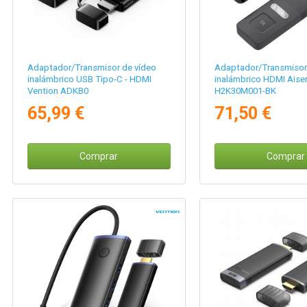
Adaptador/Transmisor de vídeo
Adaptador/Transmisor
inalámbrico USB Tipo-C - HDMI
inalámbrico HDMI Ais
Vention ADKB0
H2K30M001-BK
65,99 €
71,50 €
Comprar
Comprar