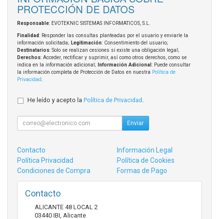
PROTECCIÓN DE DATOS
Responsable
: EVOTEKNIC SISTEMAS INFORMATICOS, S.L.
Finalidad
: Responder las consultas planteadas por el usuario y enviarle la
información solicitada;
Legitimación
: Consentimiento del usuario;
Destinatarios
: Solo se realizan cesiones si existe una obligación legal;
Derechos
: Acceder, rectificar y suprimir, así como otros derechos, como se
indica en la información adicional;
Información Adicional
: Puede consultar
la información completa de Protección de Datos en nuestra
Política de
Privacidad
.
He leído y acepto la
Política de Privacidad
.
Enviar
Contacto
Información Legal
Política Privacidad
Política de Cookies
Condiciones de Compra
Formas de Pago
Contacto
ALICANTE 48 LOCAL 2
03440
IBI
,
Alicante