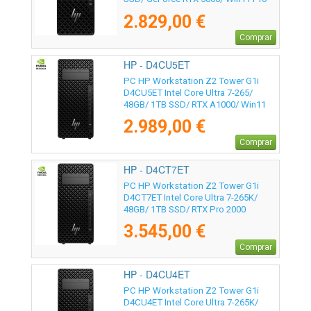
2.829,00 €
Comprar
HP - D4CU5ET
PC HP Workstation Z2 Tower G1i
D4CU5ET Intel Core Ultra 7-265/
48GB/ 1TB SSD/ RTX A1000/ Win11
Pro
2.989,00 €
Comprar
HP - D4CT7ET
PC HP Workstation Z2 Tower G1i
D4CT7ET Intel Core Ultra 7-265K/
48GB/ 1TB SSD/ RTX Pro 2000
Blackwell/ Win11 Pro
3.545,00 €
Comprar
HP - D4CU4ET
PC HP Workstation Z2 Tower G1i
D4CU4ET Intel Core Ultra 7-265K/