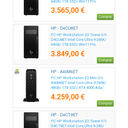
64GB/ 1TB SSD/ Win11 Pro
3.565,00 €
Comprar
HP - D4CU8ET
PC HP Workstation Z2 Tower G1i
D4CU8ET Intel Core Ultra 9-285K/
64GB/ 1TB SSD/ Win11 Pro
3.849,00 €
Comprar
HP - A40M6ET
PC HP Workstation Z2 Mini G1i
A40M6ET Intel Core Ultra 9-285K/
48GB/ 1TB SSD/ RTX 4000 Ada/
Win11 Pro
4.259,00 €
Comprar
HP - D4CT9ET
PC HP Workstation Z2 Tower G1i
D4CT9ET Intel Core Ultra 9-285/