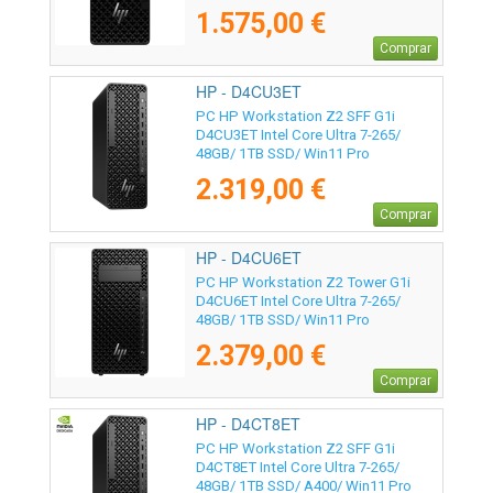
1.575,00 €
Comprar
HP - D4CU3ET
PC HP Workstation Z2 SFF G1i
D4CU3ET Intel Core Ultra 7-265/
48GB/ 1TB SSD/ Win11 Pro
2.319,00 €
Comprar
HP - D4CU6ET
PC HP Workstation Z2 Tower G1i
D4CU6ET Intel Core Ultra 7-265/
48GB/ 1TB SSD/ Win11 Pro
2.379,00 €
Comprar
HP - D4CT8ET
PC HP Workstation Z2 SFF G1i
D4CT8ET Intel Core Ultra 7-265/
48GB/ 1TB SSD/ A400/ Win11 Pro