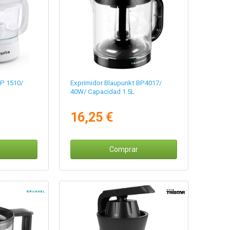
P 1510/
Exprimidor Blaupunkt BP4017/
40W/ Capacidad 1.5L
16,25 €
Comprar