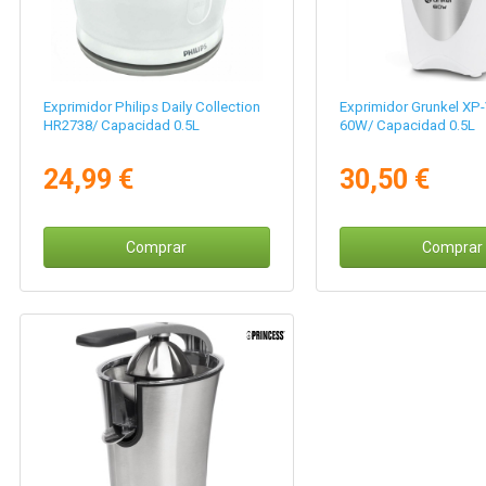
Exprimidor Philips Daily Collection
Exprimidor Grunkel XP
HR2738/ Capacidad 0.5L
60W/ Capacidad 0.5L
24,99 €
30,50 €
Comprar
Comprar