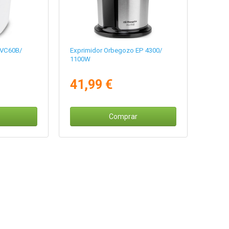
-VC60B/
Exprimidor Orbegozo EP 4300/
1100W
41,99 €
Comprar