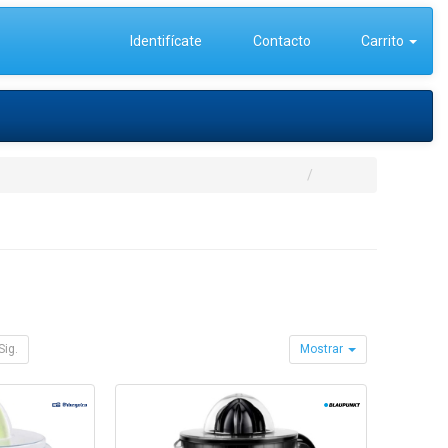
Identifícate
Contacto
Carrito
Sig.
Mostrar