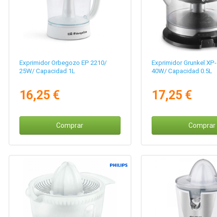
Exprimidor Orbegozo EP 2210/
Exprimidor Grunkel XP
25W/ Capacidad 1L
40W/ Capacidad 0.5L
16,25 €
17,25 €
Comprar
Comprar