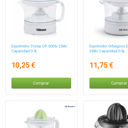
Exprimidor Tristar CP-3005/ 25W/
Exprimidor Orbegozo E
Capacidad 0.5L
25W/ Capacidad 0.5L
10,25 €
11,75 €
Comprar
Comprar