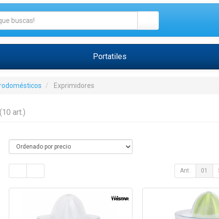
Portatiles
trodomésticos
Exprimidores
(10 art.)
Ant.
01