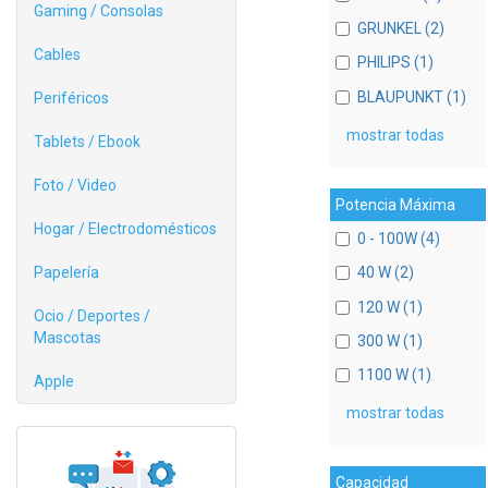
Gaming / Consolas
GRUNKEL (2)
Cables
PHILIPS (1)
BLAUPUNKT (1)
Periféricos
mostrar todas
Tablets / Ebook
Foto / Video
Potencia Máxima
Hogar / Electrodomésticos
0 - 100W (4)
Papelería
40 W (2)
120 W (1)
Ocio / Deportes /
Mascotas
300 W (1)
1100 W (1)
Apple
mostrar todas
Capacidad