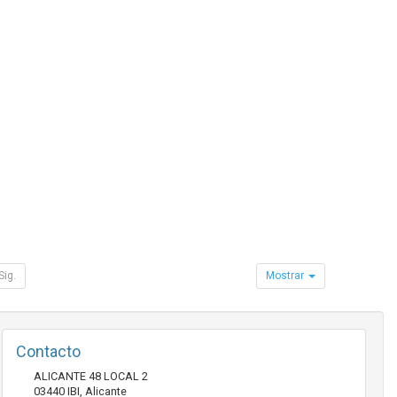
Sig.
Mostrar
Contacto
ALICANTE 48 LOCAL 2
03440
IBI
,
Alicante