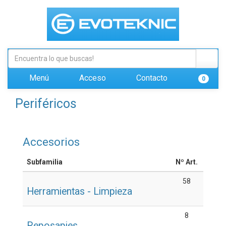
Menú
Acceso
Contacto
0
Periféricos
Accesorios
Subfamilia
Nº Art.
58
Herramientas - Limpieza
8
Reposapies