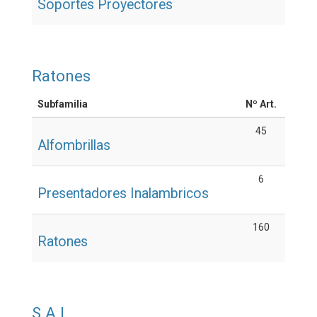
Soportes Proyectores
Ratones
Subfamilia
Nº Art.
45
Alfombrillas
6
Presentadores Inalambricos
160
Ratones
S.A.I.