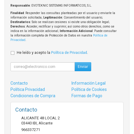
Responsable
: EVOTEKNIC SISTEMAS INFORMATICOS, S.L.
Finalidad
: Responder las consultas planteadas por el usuario y enviarle la
información solicitada;
Legitimación
: Consentimiento del usuario;
Destinatarios
: Solo se realizan cesiones si existe una obligación legal;
Derechos
: Acceder, rectificar y suprimir, así como otros derechos, como se
indica en la información adicional;
Información Adicional
: Puede consultar
la información completa de Protección de Datos en nuestra
Política de
Privacidad
.
He leído y acepto la
Política de Privacidad
.
Enviar
Contacto
Información Legal
Política Privacidad
Política de Cookies
Condiciones de Compra
Formas de Pago
Contacto
ALICANTE 48 LOCAL 2
03440
IBI
,
Alicante
966337271