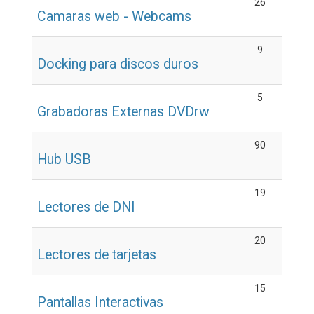
26
Camaras web - Webcams
9
Docking para discos duros
5
Grabadoras Externas DVDrw
90
Hub USB
19
Lectores de DNI
20
Lectores de tarjetas
15
Pantallas Interactivas