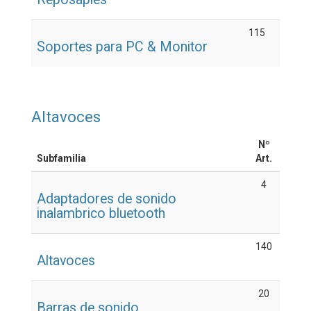
115
Soportes para PC & Monitor
Altavoces
Nº
Subfamilia
Art.
4
Adaptadores de sonido
inalambrico bluetooth
140
Altavoces
20
Barras de sonido