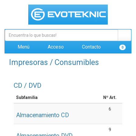
Menú
Acceso
Contacto
0
Impresoras / Consumibles
CD / DVD
Subfamilia
Nº Art.
6
Almacenamiento CD
9
Almacenamiento DVD