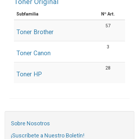
Toner Original
Subfamilia
Nº Art.
57
Toner Brother
3
Toner Canon
28
Toner HP
Sobre Nosotros
¡Suscríbete a Nuestro Boletín!