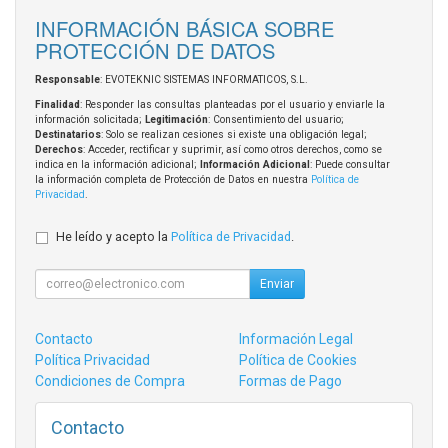
INFORMACIÓN BÁSICA SOBRE
PROTECCIÓN DE DATOS
Responsable
: EVOTEKNIC SISTEMAS INFORMATICOS, S.L.
Finalidad
: Responder las consultas planteadas por el usuario y enviarle la
información solicitada;
Legitimación
: Consentimiento del usuario;
Destinatarios
: Solo se realizan cesiones si existe una obligación legal;
Derechos
: Acceder, rectificar y suprimir, así como otros derechos, como se
indica en la información adicional;
Información Adicional
: Puede consultar
la información completa de Protección de Datos en nuestra
Política de
Privacidad
.
He leído y acepto la
Política de Privacidad
.
Enviar
Contacto
Información Legal
Política Privacidad
Política de Cookies
Condiciones de Compra
Formas de Pago
Contacto