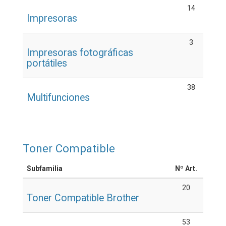
14
Impresoras
3
Impresoras fotográficas
portátiles
38
Multifunciones
Toner Compatible
Subfamilia
Nº Art.
20
Toner Compatible Brother
53