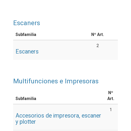
Escaners
Subfamilia
Nº Art.
2
Escaners
Multifunciones e Impresoras
Nº
Subfamilia
Art.
1
Accesorios de impresora, escaner
y plotter