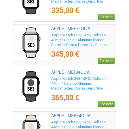
Medianoche/ Correa Deportiva
Medianoche S/M
335,00 €
Comprar
APPLE - MEP74QL/A
Apple Watch SE3/ GPS/ Cellular/
40mm/ Caja de Aluminio Blanco
Estrella/ Correa Deportiva Blanco
Estrella M/L
345,00 €
Comprar
APPLE - MEPJ4QL/A
Apple Watch SE3/ GPS/ Cellular/
44mm/ Caja de Aluminio
Medianoche/ Correa Deportiva
Medianoche M/L
365,00 €
Comprar
APPLE - MEPF4QL/A
Apple Watch SE3/ GPS/ Cellular/
44mm/ Caja de Aluminio Blanco