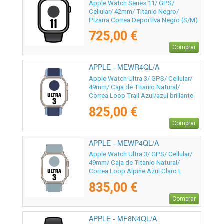
Apple Watch Series 11/ GPS/
Cellular/ 42mm/ Titanio Negro/
Pizarra Correa Deportiva Negro (S/M)
725,00 €
Comprar
APPLE - MEWR4QL/A
Apple Watch Ultra 3/ GPS/ Cellular/
49mm/ Caja de Titanio Natural/
Correa Loop Trail Azul/azul brillante
S/M
825,00 €
Comprar
APPLE - MEWP4QL/A
Apple Watch Ultra 3/ GPS/ Cellular/
49mm/ Caja de Titanio Natural/
Correa Loop Alpine Azul Claro L
835,00 €
Comprar
APPLE - MF8N4QL/A