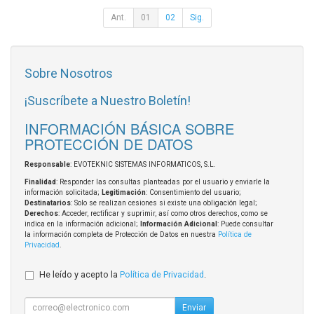
Ant.
01
02
Sig.
Sobre Nosotros
¡Suscríbete a Nuestro Boletín!
INFORMACIÓN BÁSICA SOBRE
PROTECCIÓN DE DATOS
Responsable
: EVOTEKNIC SISTEMAS INFORMATICOS, S.L.
Finalidad
: Responder las consultas planteadas por el usuario y enviarle la
información solicitada;
Legitimación
: Consentimiento del usuario;
Destinatarios
: Solo se realizan cesiones si existe una obligación legal;
Derechos
: Acceder, rectificar y suprimir, así como otros derechos, como se
indica en la información adicional;
Información Adicional
: Puede consultar
la información completa de Protección de Datos en nuestra
Política de
Privacidad
.
He leído y acepto la
Política de Privacidad
.
Enviar