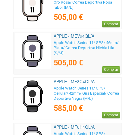
Oro Rosa/ Correa Deportiva Rosa
rubor (M/L)
505,00 €
Comprar
APPLE - MEV94QL/A
Apple Watch Series 11/ GPS/ 46mm/
Plata/ Correa Deportiva Niebla Lila
(S/M)
505,00 €
Comprar
APPLE - MF8C4QL/A
Apple Watch Series 11/ GPS/
Cellular/ 42mm/ Gris Espacial/ Correa
Deportiva Negra (M/L)
585,00 €
Comprar
APPLE - MF8H4QL/A
Apple Watch Series 11/ GPS/