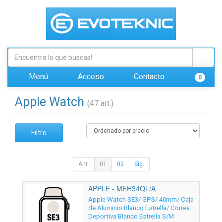
Menú
Acceso
Contacto
0
Apple Watch
(47 art.)
Filtro
Ant.
01
02
Sig.
APPLE - MEH34QL/A
Apple Watch SE3/ GPS/ 40mm/ Caja
de Aluminio Blanco Estrella/ Correa
Deportiva Blanco Estrella S/M