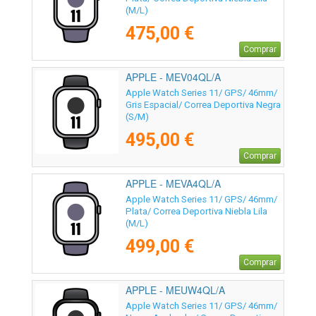
(M/L)
475,00 €
Comprar
APPLE - MEV04QL/A
Apple Watch Series 11/ GPS/ 46mm/
Gris Espacial/ Correa Deportiva Negra
(S/M)
495,00 €
Comprar
APPLE - MEVA4QL/A
Apple Watch Series 11/ GPS/ 46mm/
Plata/ Correa Deportiva Niebla Lila
(M/L)
499,00 €
Comprar
APPLE - MEUW4QL/A
Apple Watch Series 11/ GPS/ 46mm/