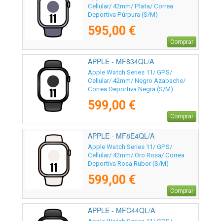
Cellular/ 42mm/ Plata/ Correa
Deportiva Púrpura (S/M)
595,00 €
Comprar
APPLE - MF834QL/A
Apple Watch Series 11/ GPS/
Cellular/ 42mm/ Negro Azabache/
Correa Deportiva Negra (S/M)
599,00 €
Comprar
APPLE - MF8E4QL/A
Apple Watch Series 11/ GPS/
Cellular/ 42mm/ Oro Rosa/ Correa
Deportiva Rosa Rubor (S/M)
599,00 €
Comprar
APPLE - MFC44QL/A