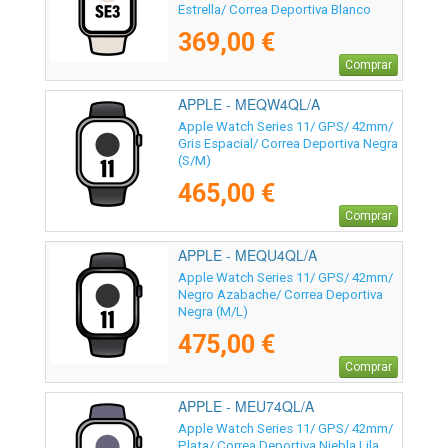
Estrella/ Correa Deportiva Blanco
Estrella M/L
369,00 €
Comprar
APPLE - MEQW4QL/A
Apple Watch Series 11/ GPS/ 42mm/
Gris Espacial/ Correa Deportiva Negra
(S/M)
465,00 €
Comprar
APPLE - MEQU4QL/A
Apple Watch Series 11/ GPS/ 42mm/
Negro Azabache/ Correa Deportiva
Negra (M/L)
475,00 €
Comprar
APPLE - MEU74QL/A
Apple Watch Series 11/ GPS/ 42mm/
Plata/ Correa Deportiva Niebla Lila