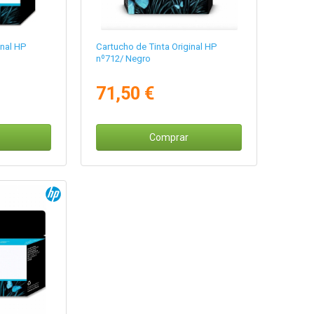
inal HP
Cartucho de Tinta Original HP
nº712/ Negro
71,50 €
Comprar