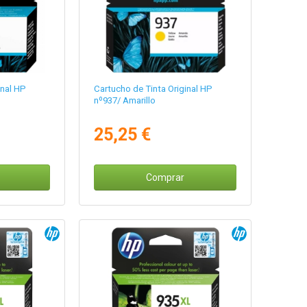
inal HP
Cartucho de Tinta Original HP
nº937/ Amarillo
25,25 €
Comprar