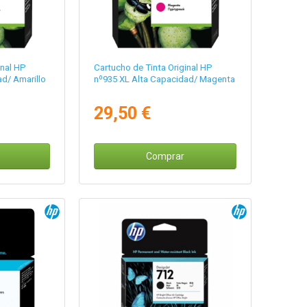
inal HP
Cartucho de Tinta Original HP
d/ Amarillo
nº935 XL Alta Capacidad/ Magenta
29,50 €
Comprar