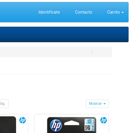
Identifícate
Contacto
Carrito
Sig.
Mostrar