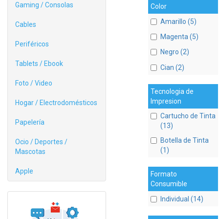
Gaming / Consolas
Color
Amarillo (5)
Cables
Magenta (5)
Periféricos
Negro (2)
Tablets / Ebook
Cian (2)
Foto / Video
Tecnologia de
Impresion
Hogar / Electrodomésticos
Cartucho de Tinta
Papelería
(13)
Botella de Tinta
Ocio / Deportes /
(1)
Mascotas
Apple
Formato
Consumible
Individual (14)