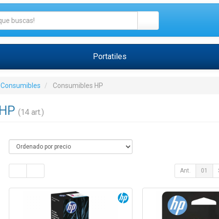
Portatiles
 Consumibles
Consumibles HP
 HP
(14 art.)
Ant.
01