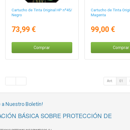
Cartucho de Tinta Original HP nº45/
Cartucho de Tinta Orig
Negro
Magenta
73,99 €
99,00 €
Comprar
Comprar
Ant.
01
 a Nuestro Boletín!
CIÓN BÁSICA SOBRE PROTECCIÓN DE