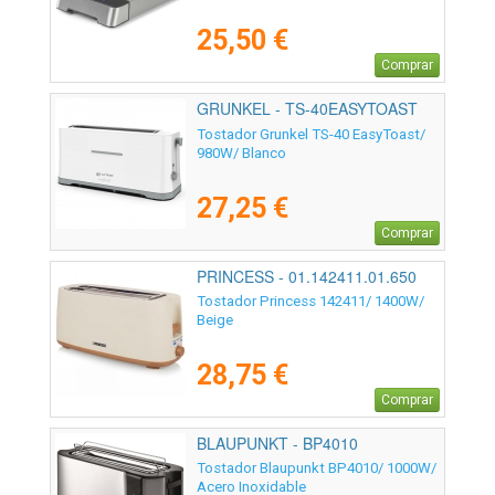
25,50 €
Comprar
GRUNKEL - TS-40EASYTOAST
Tostador Grunkel TS-40 EasyToast/
980W/ Blanco
27,25 €
Comprar
PRINCESS - 01.142411.01.650
Tostador Princess 142411/ 1400W/
Beige
28,75 €
Comprar
BLAUPUNKT - BP4010
Tostador Blaupunkt BP4010/ 1000W/
Acero Inoxidable