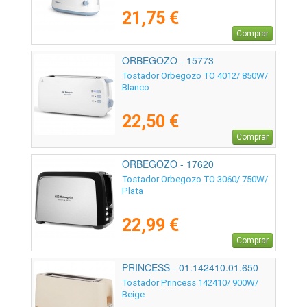
21,75 €
Comprar
ORBEGOZO - 15773
Tostador Orbegozo TO 4012/ 850W/
Blanco
22,50 €
Comprar
ORBEGOZO - 17620
Tostador Orbegozo TO 3060/ 750W/
Plata
22,99 €
Comprar
PRINCESS - 01.142410.01.650
Tostador Princess 142410/ 900W/
Beige