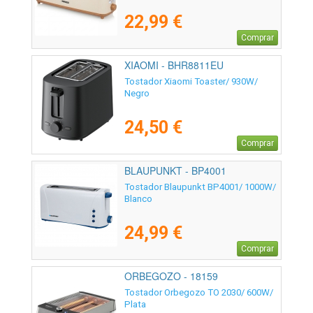
22,99 €
Comprar
XIAOMI - BHR8811EU
Tostador Xiaomi Toaster/ 930W/
Negro
24,50 €
Comprar
BLAUPUNKT - BP4001
Tostador Blaupunkt BP4001/ 1000W/
Blanco
24,99 €
Comprar
ORBEGOZO - 18159
Tostador Orbegozo TO 2030/ 600W/
Plata