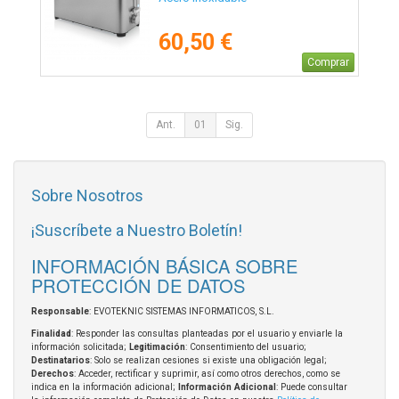
60,50 €
Comprar
Ant.
01
Sig.
Sobre Nosotros
¡Suscríbete a Nuestro Boletín!
INFORMACIÓN BÁSICA SOBRE
PROTECCIÓN DE DATOS
Responsable
: EVOTEKNIC SISTEMAS INFORMATICOS, S.L.
Finalidad
: Responder las consultas planteadas por el usuario y enviarle la
información solicitada;
Legitimación
: Consentimiento del usuario;
Destinatarios
: Solo se realizan cesiones si existe una obligación legal;
Derechos
: Acceder, rectificar y suprimir, así como otros derechos, como se
indica en la información adicional;
Información Adicional
: Puede consultar