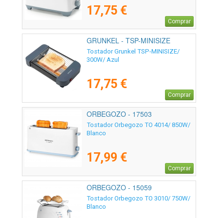
17,75 €
Comprar
GRUNKEL - TSP-MINISIZE
Tostador Grunkel TSP-MINISIZE/
300W/ Azul
17,75 €
Comprar
ORBEGOZO - 17503
Tostador Orbegozo TO 4014/ 850W/
Blanco
17,99 €
Comprar
ORBEGOZO - 15059
Tostador Orbegozo TO 3010/ 750W/
Blanco