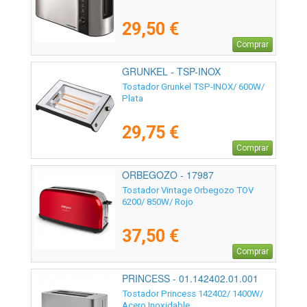
29,50 €
Comprar
GRUNKEL - TSP-INOX
Tostador Grunkel TSP-INOX/ 600W/
Plata
29,75 €
Comprar
ORBEGOZO - 17987
Tostador Vintage Orbegozo TOV
6200/ 850W/ Rojo
37,50 €
Comprar
PRINCESS - 01.142402.01.001
Tostador Princess 142402/ 1400W/
Acero Inoxidable