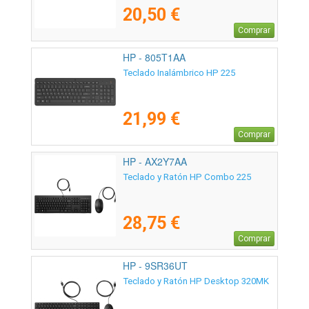
20,50 €
Comprar
HP - 805T1AA
Teclado Inalámbrico HP 225
21,99 €
Comprar
HP - AX2Y7AA
Teclado y Ratón HP Combo 225
28,75 €
Comprar
HP - 9SR36UT
Teclado y Ratón HP Desktop 320MK