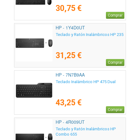
30,75 €
Comprar
HP - 1Y4D0UT
Teclado y Ratón Inalámbricos HP 235
31,25 €
Comprar
HP - 7N7B9AA
Teclado Inalámbrico HP 475 Dual
43,25 €
Comprar
HP - 4R009UT
Teclado y Ratón Inalámbricos HP
Combo 655