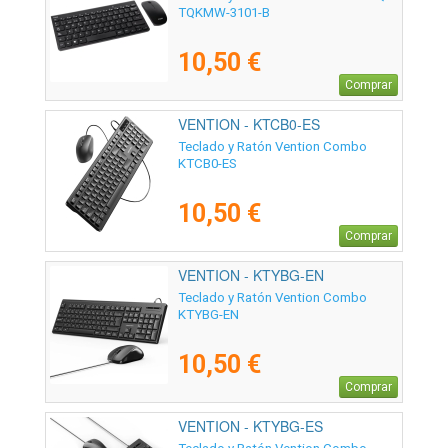
TQKMW-3101-B
10,50 €
Comprar
VENTION - KTCB0-ES
Teclado y Ratón Vention Combo
KTCB0-ES
10,50 €
Comprar
VENTION - KTYBG-EN
Teclado y Ratón Vention Combo
KTYBG-EN
10,50 €
Comprar
VENTION - KTYBG-ES