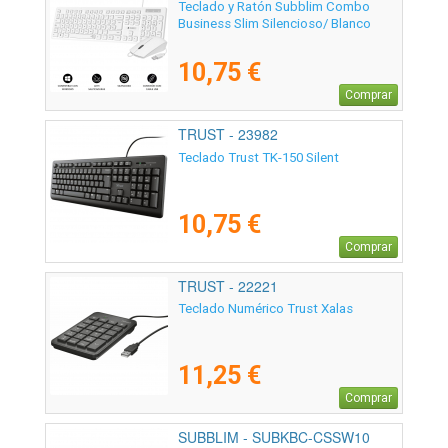
Teclado y Ratón Subblim Combo
Business Slim Silencioso/ Blanco
10,75 €
Comprar
TRUST - 23982
Teclado Trust TK-150 Silent
10,75 €
Comprar
TRUST - 22221
Teclado Numérico Trust Xalas
11,25 €
Comprar
SUBBLIM - SUBKBC-CSSW10