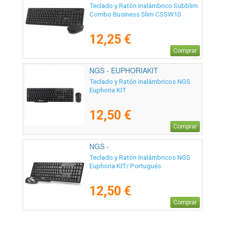
Teclado y Ratón Inalámbrico Subblim
Combo Business Slim CSSW10
12,25 €
Comprar
NGS - EUPHORIAKIT
Teclado y Ratón Inalámbricos NGS
Euphoria KIT
12,50 €
Comprar
NGS -
EUPHORIAKITPORTUGUESE
Teclado y Ratón Inalámbricos NGS
Euphoria KIT/ Portugués
12,50 €
Comprar