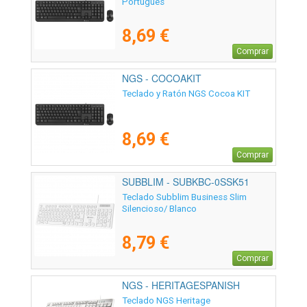
Portugués
8,69 €
Comprar
NGS - COCOAKIT
Teclado y Ratón NGS Cocoa KIT
8,69 €
Comprar
SUBBLIM - SUBKBC-0SSK51
Teclado Subblim Business Slim
Silencioso/ Blanco
8,79 €
Comprar
NGS - HERITAGESPANISH
Teclado NGS Heritage