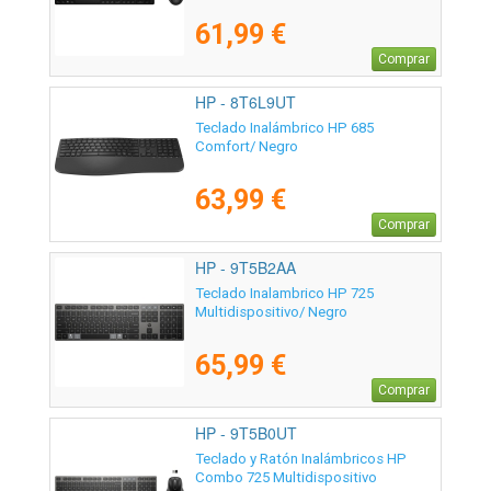
61,99 €
Comprar
HP - 8T6L9UT
Teclado Inalámbrico HP 685
Comfort/ Negro
63,99 €
Comprar
HP - 9T5B2AA
Teclado Inalambrico HP 725
Multidispositivo/ Negro
65,99 €
Comprar
HP - 9T5B0UT
Teclado y Ratón Inalámbricos HP
Combo 725 Multidispositivo