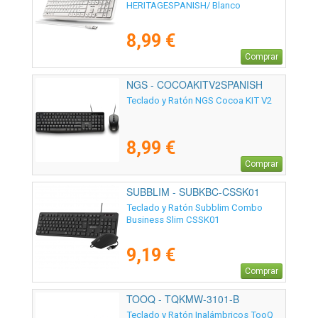
HERITAGESPANISH/ Blanco
8,99 €
Comprar
NGS - COCOAKITV2SPANISH
Teclado y Ratón NGS Cocoa KIT V2
8,99 €
Comprar
SUBBLIM - SUBKBC-CSSK01
Teclado y Ratón Subblim Combo
Business Slim CSSK01
9,19 €
Comprar
TOOQ - TQKMW-3101-B
Teclado y Ratón Inalámbricos TooQ