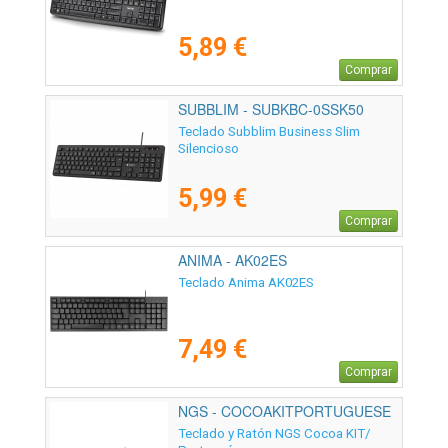
5,89 €
Comprar
SUBBLIM - SUBKBC-0SSK50
Teclado Subblim Business Slim
Silencioso
5,99 €
Comprar
ANIMA - AK02ES
Teclado Anima AK02ES
7,49 €
Comprar
NGS - COCOAKITPORTUGUESE
Teclado y Ratón NGS Cocoa KIT/