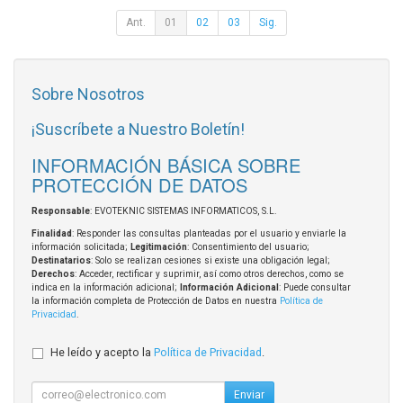
Ant.
01
02
03
Sig.
Sobre Nosotros
¡Suscríbete a Nuestro Boletín!
INFORMACIÓN BÁSICA SOBRE
PROTECCIÓN DE DATOS
Responsable
: EVOTEKNIC SISTEMAS INFORMATICOS, S.L.
Finalidad
: Responder las consultas planteadas por el usuario y enviarle la
información solicitada;
Legitimación
: Consentimiento del usuario;
Destinatarios
: Solo se realizan cesiones si existe una obligación legal;
Derechos
: Acceder, rectificar y suprimir, así como otros derechos, como se
indica en la información adicional;
Información Adicional
: Puede consultar
la información completa de Protección de Datos en nuestra
Política de
Privacidad
.
He leído y acepto la
Política de Privacidad
.
Enviar