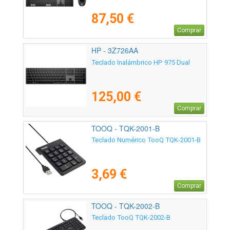
87,50 €
Comprar
HP - 3Z726AA
Teclado Inalámbrico HP 975 Dual
125,00 €
Comprar
TOOQ - TQK-2001-B
Teclado Numérico TooQ TQK-2001-B
3,69 €
Comprar
TOOQ - TQK-2002-B
Teclado TooQ TQK-2002-B