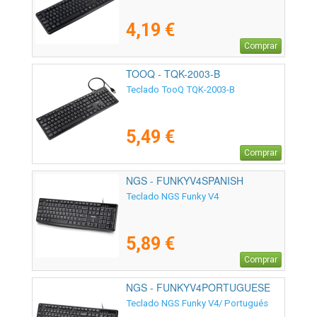
4,19 €
Comprar
TOOQ - TQK-2003-B
Teclado TooQ TQK-2003-B
5,49 €
Comprar
NGS - FUNKYV4SPANISH
Teclado NGS Funky V4
5,89 €
Comprar
NGS - FUNKYV4PORTUGUESE
Teclado NGS Funky V4/ Portugués