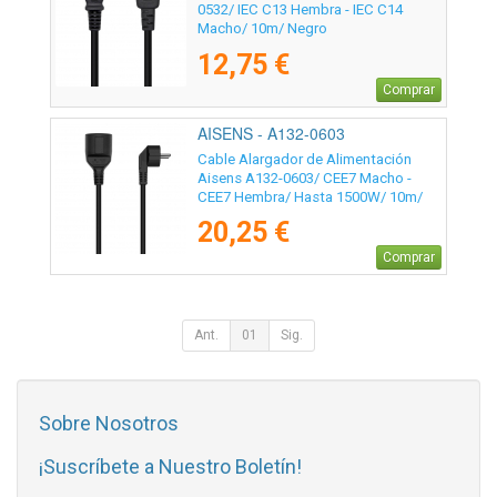
0532/ IEC C13 Hembra - IEC C14
Macho/ 10m/ Negro
12,75 €
Comprar
AISENS - A132-0603
Cable Alargador de Alimentación
Aisens A132-0603/ CEE7 Macho -
CEE7 Hembra/ Hasta 1500W/ 10m/
Negro
20,25 €
Comprar
Ant.
01
Sig.
Sobre Nosotros
¡Suscríbete a Nuestro Boletín!