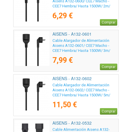
Aisens A132-0600/ CEE7 Macho -
CEE7 Hembra/ Hasta 1500W/ 2m/
Negro
6,29 €
Comprar
AISENS - A132-0601
Cable Alargador de Alimentación
Aisens A132-0601/ CEE7 Macho -
CEE7 Hembra/ Hasta 1500W/ 3m/
Negro
7,99 €
Comprar
AISENS - A132-0602
Cable Alargador de Alimentación
Aisens A132-0602/ CEE7 Macho -
CEE7 Hembra/ Hasta 1500W/ 5m/
Negro
11,50 €
Comprar
AISENS - A132-0532
Cable Alimentación Aisens A132-