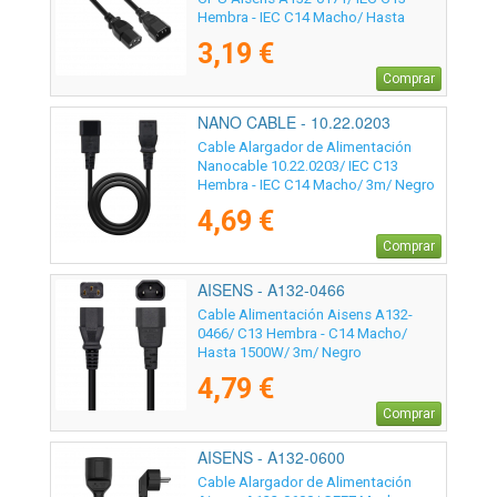
Hembra - IEC C14 Macho/ Hasta
1500W/ 1.5m/ Negro
3,19 €
Comprar
NANO CABLE - 10.22.0203
Cable Alargador de Alimentación
Nanocable 10.22.0203/ IEC C13
Hembra - IEC C14 Macho/ 3m/ Negro
4,69 €
Comprar
AISENS - A132-0466
Cable Alimentación Aisens A132-
0466/ C13 Hembra - C14 Macho/
Hasta 1500W/ 3m/ Negro
4,79 €
Comprar
AISENS - A132-0600
Cable Alargador de Alimentación