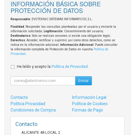
INFORMACIÓN BÁSICA SOBRE
PROTECCIÓN DE DATOS
Responsable
: EVOTEKNIC SISTEMAS INFORMATICOS, S.L.
Finalidad
: Responder las consultas planteadas por el usuario y enviarle la
información solicitada;
Legitimación
: Consentimiento del usuario;
Destinatarios
: Solo se realizan cesiones si existe una obligación legal;
Derechos
: Acceder, rectificar y suprimir, así como otros derechos, como se
indica en la información adicional;
Información Adicional
: Puede consultar
la información completa de Protección de Datos en nuestra
Política de
Privacidad
.
He leído y acepto la
Política de Privacidad
.
Enviar
Contacto
Información Legal
Política Privacidad
Política de Cookies
Condiciones de Compra
Formas de Pago
Contacto
ALICANTE 48 LOCAL 2